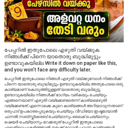
പേപ്പറിൽ ഇതുപോലെ എഴുതി വയ്ക്കുക
നിങ്ങൾക്ക് പിന്നെ യാതൊരു ബുദ്ധിമുട്ടും
ഉണ്ടാവുകയില്ല Write it down on paper like this,
and you won’t face any difficulty later.
പേപ്പറിൽ ഇതുപോലെ നിങ്ങൾ എഴുതി വയ്ക്കുമ്പോൾ നിങ്ങൾക്ക്
പിന്നെ യാതൊരു ബുദ്ധിമുട്ടും ഉണ്ടാവുകയില്ല അതുപോലെ ഒരു
കാര്യമാണ് കൊടുത്തിട്ടുള്ളത് യാതൊരു ബുദ്ധിമുട്ടു
ഉണ്ടാവുകയില്ല നിങ്ങൾക്ക് ഭാഗ്യം വരികയും ചെയ്യും
എങ്ങനെയാണ് എഴുതി വയ്ക്കേണ്ടതെന്ന് കാര്യമെഴുതി
വയ്ക്കേണ്ടത് എന്നൊക്കെ കുറെ കാര്യങ്ങൾ അറിയാവുന്നതാണ്
ഒരുപാട് ഉപകാരപ്പെടുകയും ചെയ്യും വീഡിയോ ഇഷ്ടമായാൽ
ചാനൽ സബ്സ്ക്രൈബ് ചെയ്യാനും ലൈക് ചെയ്യാനും
ഷെയർ ചെയ്യാനും മറക്കരുത് പേപ്പറിൽ ഇതുപോലെ
എഴുതിവെച്ചുകഴിഞ്ഞാൽ നമുക്ക് മാറ്റാൻ പറ്റുന്ന കാര്യങ്ങൾ