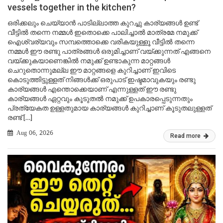
vessels together in the kitchen?
ഒരിക്കലും ചെയ്യാൻ പാടില്ലാത്ത കുറച്ചു കാര്യങ്ങൾ ഉണ്ട്
വീട്ടിൽ തന്നെ നമ്മൾ ഇതൊക്കെ പാലിച്ചാൽ മാത്രമേ നമുക്ക്
ഐശ്വര്യവും സമ്പത്തൊക്കെ വരികയുള്ളൂ വീട്ടിൽ തന്നെ
നമ്മൾ ഈ രണ്ടു പാത്രങ്ങൾ ഒരുമിച്ചാണ് വയ്ക്കുന്നത് എങ്ങനെ
വയ്ക്കുകയാണെങ്കിൽ നമുക്ക് ഉണ്ടാകുന്ന മാറ്റങ്ങൾ
ചെറുതൊന്നുമല്ല ഈ മാറ്റങ്ങളെ കുറിച്ചാണ് ഇവിടെ
കൊടുത്തിട്ടുള്ളത് നിങ്ങൾക്ക് ഒരുപാട് ഇഷ്ടമാവുകയും രണ്ടു
കാര്യങ്ങൾ എന്തൊക്കെയാണ് എന്നുള്ളത് ഈ രണ്ടു
കാര്യങ്ങൾ ഏറ്റവും കൂടുതൽ നമുക്ക് ഉപകാരപ്പെടുന്നതും
പ്രത്യേകത ഉള്ളതുമായ കാര്യങ്ങൾ കുറിച്ചാണ് കൂടുതലുള്ളത്
രണ്ട് […]
Aug 06, 2026
Read more