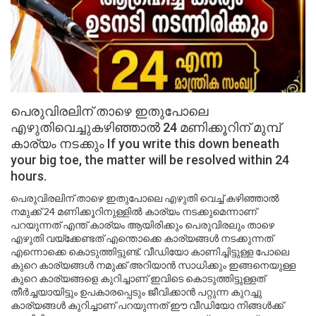
പെരുവിരലിന് താഴെ ഇതുപോലെ
എഴുതിവെച്ചുകഴിഞ്ഞാൽ 24 മണിക്കൂറിന് മുമ്പ്
കാര്യം നടക്കും If you write this down beneath
your big toe, the matter will be resolved within 24
hours.
പെരുവിരലിന് താഴെ ഇതുപോലെ എഴുതി വെച്ച് കഴിഞ്ഞാൽ
നമുക്ക് 24 മണിക്കൂറിനുള്ളിൽ കാര്യം നടക്കുമെന്നാണ്
പറയുന്നത് എന്ത് കാര്യം ആയിരിക്കും പെരുവിരലും താഴെ
എഴുതി വയ്ക്കേണ്ടത് എന്തൊക്കെ കാര്യങ്ങൾ നടക്കുന്നത്
എന്നൊക്കെ കൊടുത്തിട്ടുണ്ട്. വീഡിയോ കാണിച്ചിട്ടുള്ള പോലെ
കുറെ കാര്യങ്ങൾ നമുക്ക് അറിയാൻ സാധിക്കും ഇങ്ങനെയുള്ള
കുറെ കാര്യങ്ങളെ കുറിച്ചാണ് ഇവിടെ കൊടുത്തിട്ടുള്ളത്
തീർച്ചയായിട്ടും ഉപകാരപ്പെടും ജീവിക്കാൻ പറ്റുന്ന കുറച്ചു
കാര്യങ്ങൾ കുറിച്ചാണ് പറയുന്നത് ഈ വീഡിയോ നിങ്ങൾക്ക്