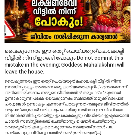
വൈകുന്നേരം ഈ തെറ്റ് ചെയ്യരുത് മഹാലക്ഷ്മി
വീട്ടിൽ നിന്ന് ഇറങ്ങി പോകും Do not commit this
mistake in the evening; Goddess Mahalakshmi will
leave the house.
വൈകുന്നേരം ഈ തെറ്റ് ചെയ്യരുത് മഹാലക്ഷ്മി വീട്ടിൽ നിന്ന്
ഇറങ്ങിപ്പോകും അങ്ങനെ ഒരു കാര്യത്തെക്കുറിച്ച് എന്താണെന്ന്
അറിഞ്ഞിരിക്കണം നമ്മുടെ ജീവിതത്തിൽ ഒരുപാട് പ്രശ്നങ്ങൾ
ഉണ്ടാകാറുണ്ട് പക്ഷേ വൈകുന്നേരം സമയത്ത് നമുക്ക് ഒരുപാട്
പ്രശ്നങ്ങൾ ഉണ്ടാകും എന്നാണ് പറയുന്നത് നമ്മുടെ ജീവിതത്തിൽ
ഒരുപാട് മാറ്റങ്ങൾ വരികയും ചെയ്യുന്നതിനോ ഈ വീഡിയോ
നിങ്ങൾക്ക് തീർച്ചയായിട്ടും ഉപകാരപ്പെടും വീഡിയോ ഇഷ്ടമായാൽ
ചാനൽ സബ്സ്ക്രൈബ് ചെയ്യാനും ഷെയർ ചെയ്യാനും
മറക്കരുത് ഒരിക്കലും വൈകുന്നേരം സമയത്ത് നമ്മൾ പല
കാര്യങ്ങളും വീടിന്റെ വാതിൽക്കൽ ഇരിക്കരുത് […]