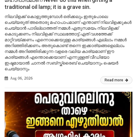
traditional oil lamp; it is a grave sin.
നിലവിളക്ക് കൊളുത്തുമ്പോൾ ഒരിക്കലും ഇതുപോലെ
ചെയ്യരുത് അതൊരു മഹാപാപമാണ് എന്താണ് നിലവിളക്കുകൾ
ചെയ്യാൻ പാടില്ലാത്തത് നമ്മൾ ഏതുസമയം നിലവിളക്ക്
കൊടുക്കണം നിലവിളക്ക് സ്ഥലത്തോട്ട് ഏത് വശത്തേക്ക്
മാറ്റിവയ്ക്കണം എന്നൊക്കെയുള്ള കാര്യങ്ങൾ എല്ലാം നമ്മൾ
അറിഞ്ഞിരിക്കണം അതുകൊണ്ട് തന്നെ ഇക്കാര്യങ്ങളെല്ലാം
നമ്മൾ അറിഞ്ഞിരിക്കുന്ന വളരെ വലിയ കാര്യമാണ് ഈ
കാര്യങ്ങൾ എന്തൊക്കെയാണ് എന്നുള്ളത് വീഡിയോ
ഇഷ്ടമായാൽ ചാനൽ സബ്സ്ക്രൈബ് ചെയ്യാനും ഷെയർ
ചെയ്യാനും
Aug 06, 2026
Read more