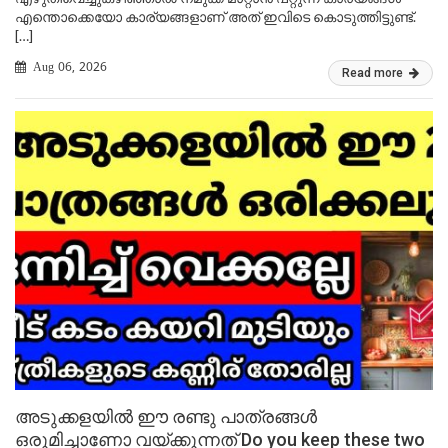
എന്തൊക്കെയോ കാര്യങ്ങളാണ് അത് ഇവിടെ കൊടുത്തിട്ടുണ്ട്.
[…]
Aug 06, 2026
Read more
അടുക്കളയിൽ ഈ രണ്ടു പാത്രങ്ങൾ
ഒരുമിച്ചാണോ വയ്ക്കുന്നത് Do you keep these two