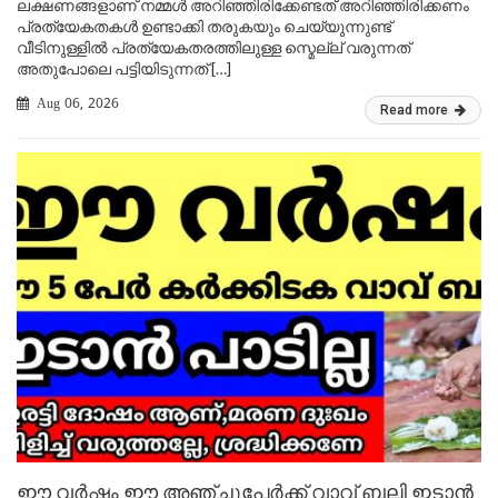
ലക്ഷണങ്ങളാണ് നമ്മൾ അറിഞ്ഞിരിക്കേണ്ടത് അറിഞ്ഞിരിക്കണം
പ്രത്യേകതകൾ ഉണ്ടാക്കി തരുകയും ചെയ്യുന്നുണ്ട്
വീടിനുള്ളിൽ പ്രത്യേകതരത്തിലുള്ള സ്മെല്ല് വരുന്നത്
അതുപോലെ പട്ടിയിടുന്നത് […]
Aug 06, 2026
Read more
ഈ വർഷം ഈ അഞ്ചുപേർക്ക് വാവ് ബലി ഇടാൻ