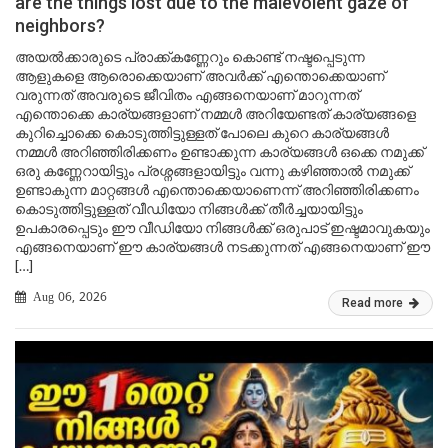
are the things lost due to the malevolent gaze of
neighbors?
അയൽക്കാരുടെ പ്രാക്ക്കണ്ണേറും കൊണ്ട് നഷ്ടപ്പെടുന്ന
ആളുകളെ ആരൊക്കെയാണ് അവർക്ക് എന്തൊക്കെയാണ്
വരുന്നത് അവരുടെ ജീവിതം എങ്ങനെയാണ് മാറുന്നത്
എന്തൊക്കെ കാര്യങ്ങളാണ് നമ്മൾ അറിയേണ്ടത് കാര്യങ്ങളെ
കുറിച്ചൊക്കെ കൊടുത്തിട്ടുള്ളത് പോലെ കുറെ കാര്യങ്ങൾ
നമ്മൾ അറിഞ്ഞിരിക്കണം ഉണ്ടാക്കുന്ന കാര്യങ്ങൾ ഒക്കെ നമുക്ക്
ഒരു കണ്ണേറായിട്ടും പ്രശ്നങ്ങളായിട്ടും വന്നു കഴിഞ്ഞാൽ നമുക്ക്
ഉണ്ടാകുന്ന മാറ്റങ്ങൾ എന്തൊക്കെയാണെന്ന് അറിഞ്ഞിരിക്കണം
കൊടുത്തിട്ടുള്ളത് വീഡിയോ നിങ്ങൾക്ക് തീർച്ചയായിട്ടും
ഉപകാരപ്പെടും ഈ വീഡിയോ നിങ്ങൾക്ക് ഒരുപാട് ഇഷ്ടമാവുകയും
എങ്ങനെയാണ് ഈ കാര്യങ്ങൾ നടക്കുന്നത് എങ്ങനെയാണ് ഈ
[…]
Aug 06, 2026
Read more