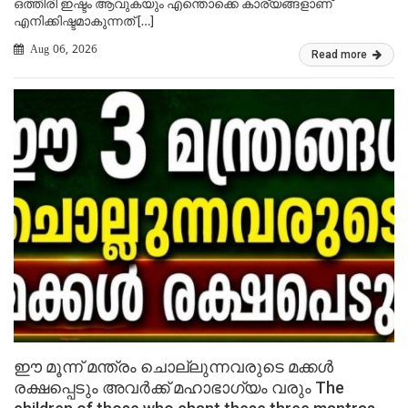
ഒത്തിരി ഇഷ്ടം ആവുകയും എന്തൊക്കെ കാര്യങ്ങളാണ്
എനിക്കിഷ്ടമാകുന്നത് […]
Aug 06, 2026
Read more
ഈ മൂന്ന് മന്ത്രം ചൊല്ലുന്നവരുടെ മക്കൾ
രക്ഷപ്പെടും അവർക്ക് മഹാഭാഗ്യം വരും The