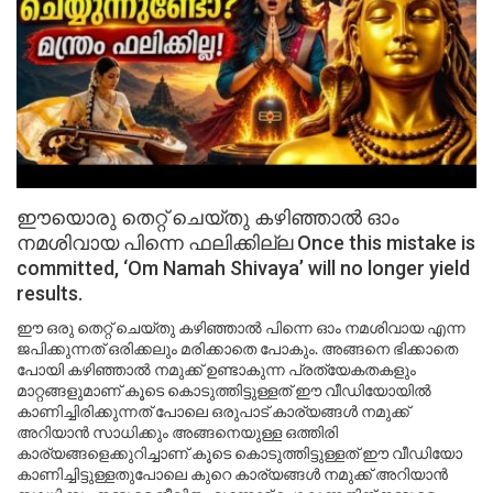
ഈയൊരു തെറ്റ് ചെയ്തു കഴിഞ്ഞാൽ ഓം
നമശിവായ പിന്നെ ഫലിക്കില്ല Once this mistake is
committed, ‘Om Namah Shivaya’ will no longer yield
results.
ഈ ഒരു തെറ്റ് ചെയ്തു കഴിഞ്ഞാൽ പിന്നെ ഓം നമശിവായ എന്ന
ജപിക്കുന്നത് ഒരിക്കലും മരിക്കാതെ പോകും. അങ്ങനെ ഭിക്കാതെ
പോയി കഴിഞ്ഞാൽ നമുക്ക് ഉണ്ടാകുന്ന പ്രത്യേകതകളും
മാറ്റങ്ങളുമാണ് കൂടെ കൊടുത്തിട്ടുള്ളത് ഈ വീഡിയോയിൽ
കാണിച്ചിരിക്കുന്നത് പോലെ ഒരുപാട് കാര്യങ്ങൾ നമുക്ക്
അറിയാൻ സാധിക്കും അങ്ങനെയുള്ള ഒത്തിരി
കാര്യങ്ങളെക്കുറിച്ചാണ് കൂടെ കൊടുത്തിട്ടുള്ളത് ഈ വീഡിയോ
കാണിച്ചിട്ടുള്ളതുപോലെ കുറെ കാര്യങ്ങൾ നമുക്ക് അറിയാൻ