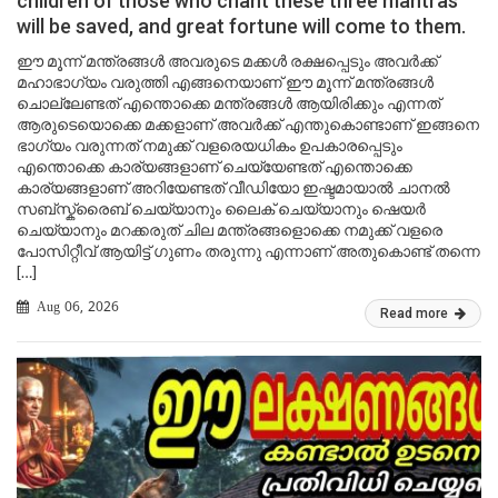
children of those who chant these three mantras
will be saved, and great fortune will come to them.
ഈ മൂന്ന് മന്ത്രങ്ങൾ അവരുടെ മക്കൾ രക്ഷപ്പെടും അവർക്ക്
മഹാഭാഗ്യം വരുത്തി എങ്ങനെയാണ് ഈ മൂന്ന് മന്ത്രങ്ങൾ
ചൊല്ലേണ്ടത് എന്തൊക്കെ മന്ത്രങ്ങൾ ആയിരിക്കും എന്നത്
ആരുടെയൊക്കെ മക്കളാണ് അവർക്ക് എന്തുകൊണ്ടാണ് ഇങ്ങനെ
ഭാഗ്യം വരുന്നത് നമുക്ക് വളരെയധികം ഉപകാരപ്പെടും
എന്തൊക്കെ കാര്യങ്ങളാണ് ചെയ്യേണ്ടത് എന്തൊക്കെ
കാര്യങ്ങളാണ് അറിയേണ്ടത് വീഡിയോ ഇഷ്ടമായാൽ ചാനൽ
സബ്സ്ക്രൈബ് ചെയ്യാനും ലൈക് ചെയ്യാനും ഷെയർ
ചെയ്യാനും മറക്കരുത് ചില മന്ത്രങ്ങളൊക്കെ നമുക്ക് വളരെ
പോസിറ്റീവ് ആയിട്ട് ഗുണം തരുന്നു എന്നാണ് അതുകൊണ്ട് തന്നെ
[…]
Aug 06, 2026
Read more