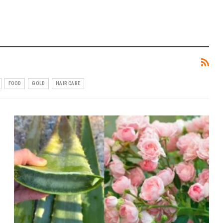
FOOD
GOLD
HAIR CARE