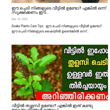
ഈ ചെടി നിങ്ങളുടെ വീട്ടിൽ ഉണ്ടോ? എങ്കിൽ ഒന്ന്
സൂക്ഷിക്കണം ഈ…
Mar 10, 2025
Snake Plants Care Tips : ഈ ചെടി നിങ്ങളുടെ വീട്ടിൽ ഉണ്ടോ?
ഈ ചെടി നിങ്ങളുടെ കൈയിൽ ഉണ്ടെങ്കിൽ ഒന്ന്
…
വീട്ടിൽ തുളസി ഉണ്ടോ? എങ്കിൽ ഇത് കണ്ടു
നോക്കൂ നിങ്ങൾ ഞെട്ടും!…