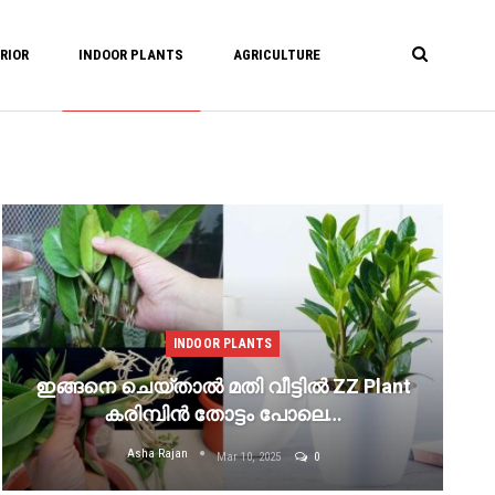
RIOR
INDOOR PLANTS
AGRICULTURE
INDOOR PLANTS
ഇങ്ങനെ ചെയ്താൽ മതി വീട്ടിൽ ZZ Plant
കരിമ്പിൻ തോട്ടം പോലെ…
Asha Rajan
Mar 10, 2025
0