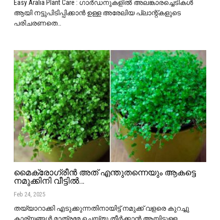
Easy Aralia Plant Care : ഗാർഡനുകളിൽ അലങ്കാരച്ചെടികൾ
ആയി നട്ടുപിടിപ്പിക്കാൻ ഉള്ള അരേലിയ പ്ലാന്റ്കളുടെ
പരിചരണതെ
…
മൈക്രോഗ്രീൻ അത് എന്തുതന്നെയും ആകട്ടെ
നമുക്കിനി വീട്ടിൽ…
Feb 24, 2025
തയ്യാറാക്കി എടുക്കുന്നതിനായിട്ട് നമുക്ക് വളരെ കുറച്ചു
കാര്യങ്ങൾ മാത്രമേ ചെയ്തു തീർക്കാൻ ആയിട്ടുള്ള