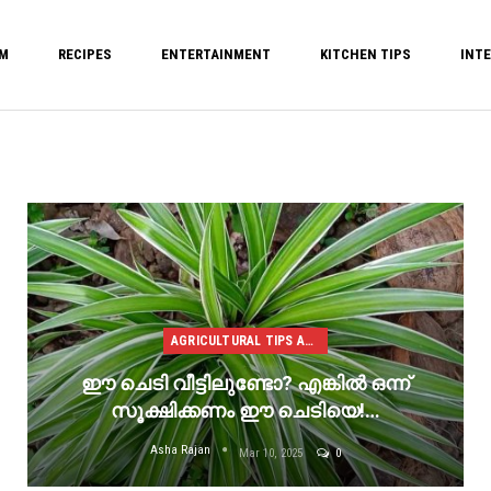
M
RECIPES
ENTERTAINMENT
KITCHEN TIPS
INTE
AGRICULTURAL TIPS AND TRICKS
ഈ ചെടി വീട്ടിലുണ്ടോ? എങ്കിൽ ഒന്ന്
സൂക്ഷിക്കണം ഈ ചെടിയെ!…
Asha Rajan
Mar 10, 2025
0