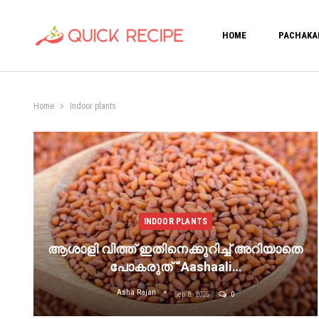
HOME
PACHAKA
Home
Indoor plants
INDOOR PLANTS
ആശാളി വിത്ത് ഇതിനെക്കുറിച്ച് അറിയാതെ
പോകരുത് “Aashaali…
Asha Rajan
Sep 8, 2025
0