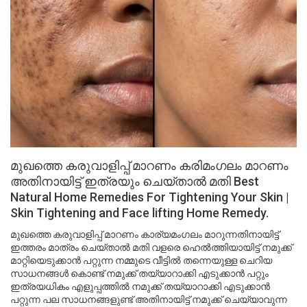
മുഖത്തെ കരുവാളിപ്പ് മാറണം കരിമംഗലം മാറണം
അതിനായിട്ട് ഇത്രയും ചെയ്താൽ മതി Best
Natural Home Remedies For Tightening Your Skin |
Skin Tightening and Face lifting Home Remedy.
മുഖത്തെ കരുവാളിപ്പ് മാറണം കാര്യമംഗലം മാറുന്നതിനായിട്ട്
ഇത്തരം മാത്രം ചെയ്താൽ മതി വളരെ ഹെൽത്തിയായിട്ട് നമുക്ക്
മാറ്റിയെടുക്കാൻ പറ്റുന്ന നമ്മുടെ വീട്ടിൽ തന്നെയുള്ള ചെറിയ
സാധനങ്ങൾ കൊണ്ട് നമുക്ക് തയ്യാറാക്കി എടുക്കാൻ പറ്റും
ഇത്രയധികം എളുപ്പത്തിൽ നമുക്ക് തയ്യാറാക്കി എടുക്കാൻ
പറ്റുന്ന പല സാധനങ്ങളുണ്ട് അതിനായിട്ട് നമുക്ക് ചെയ്യാവുന്ന