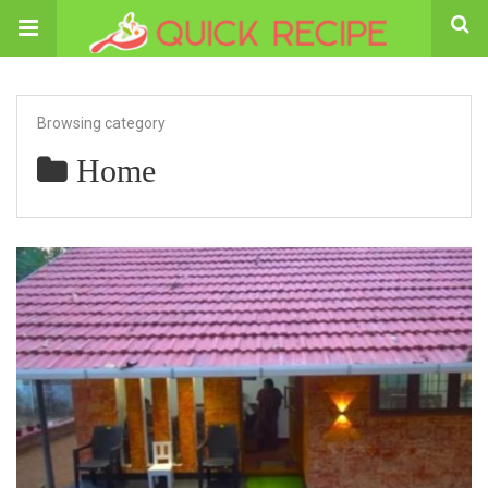
Browsing category
Home