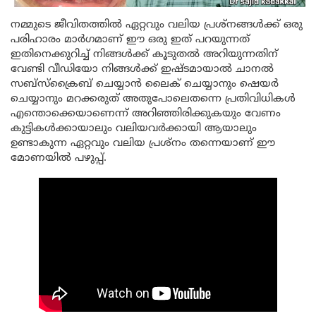
നമ്മുടെ ജീവിതത്തിൽ ഏറ്റവും വലിയ പ്രശ്നങ്ങൾക്ക് ഒരു
പരിഹാരം മാർഗമാണ് ഈ ഒരു ഇത് പറയുന്നത്
ഇതിനെക്കുറിച്ച് നിങ്ങൾക്ക് കൂടുതൽ അറിയുന്നതിന്
വേണ്ടി വീഡിയോ നിങ്ങൾക്ക് ഇഷ്ടമായാൽ ചാനൽ
സബ്സ്ക്രൈബ് ചെയ്യാൻ ലൈക് ചെയ്യാനും ഷെയർ
ചെയ്യാനും മറക്കരുത് അതുപോലെതന്നെ പ്രതിവിധികൾ
എന്തൊക്കെയാണെന്ന് അറിഞ്ഞിരിക്കുകയും വേണം
കുട്ടികൾക്കായാലും വലിയവർക്കായി ആയാലും
ഉണ്ടാകുന്ന ഏറ്റവും വലിയ പ്രശ്നം തന്നെയാണ് ഈ
മോണയിൽ പഴുപ്പ്.