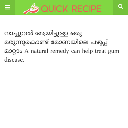
നാച്ചുറൽ ആയിട്ടുള്ള ഒരു
മരുന്നുകൊണ്ട് മോണയിലെ പഴുപ്പ്
മാറ്റാം A natural remedy can help treat gum
disease.