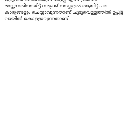
മാറ്റുന്നതിനായിട്ട് നമുക്ക് നാച്ചുറൽ ആയിട്ട് പല
കാര്യങ്ങളും ചെയ്യാവുന്നതാണ് ചൂടുവെള്ളത്തിൽ ഉപ്പിട്ട്
വായിൽ കൊള്ളാവുന്നതാണ്