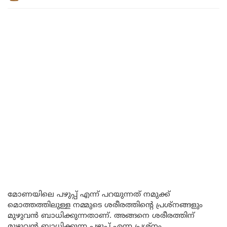
മോണയിലെ പഴുപ്പ് എന്ന് പറയുന്നത് നമുക്ക്
മൊത്തത്തിലുള്ള നമ്മുടെ ശരീരത്തിന്റെ പ്രശ്നങ്ങളും
മുഴുവൻ ബാധിക്കുന്നതാണ്. അങ്ങനെ ശരീരത്തിന്
മുഴുവൻ ബാധിക്കുന്ന പഴുപ്പ് എന്ന പ്രശ്നം