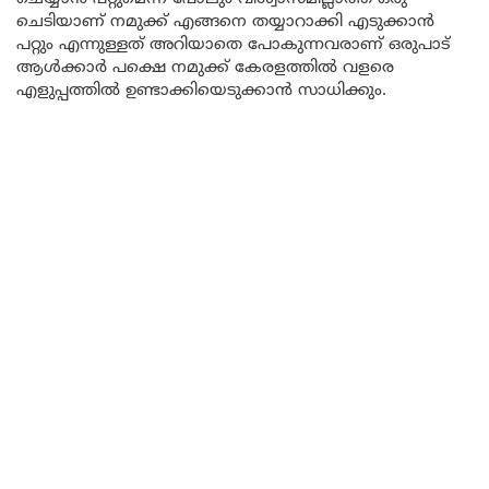
ചെടിയാണ് നമുക്ക് എങ്ങനെ തയ്യാറാക്കി എടുക്കാൻ
പറ്റും എന്നുള്ളത് അറിയാതെ പോകുന്നവരാണ് ഒരുപാട്
ആൾക്കാർ പക്ഷെ നമുക്ക് കേരളത്തിൽ വളരെ
എളുപ്പത്തിൽ ഉണ്ടാക്കിയെടുക്കാൻ സാധിക്കും.