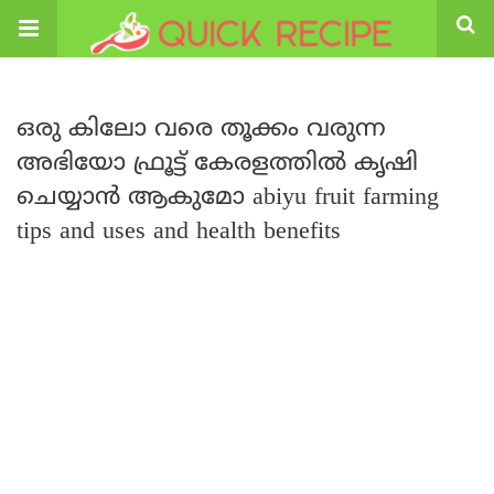
ഒരു കിലോ വരെ തൂക്കം വരുന്ന
അഭിയോ ഫ്രൂട്ട് കേരളത്തിൽ കൃഷി
ചെയ്യാൻ ആകുമോ abiyu fruit farming
tips and uses and health benefits