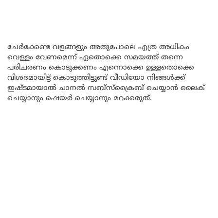
ചേർക്കേണ്ട വളങ്ങളും അതുപോലെ എത്ര അധികം
വെള്ളം വേണമെന്ന് ഏതൊക്കെ സമയത്ത് തന്നെ
പരിചരണം കൊടുക്കണം എന്നൊക്കെ ഉള്ളതൊക്കെ
വിശദമായിട്ട് കൊടുത്തിട്ടുണ്ട് വീഡിയോ നിങ്ങൾക്ക്
ഇഷ്ടമായാൽ ചാനൽ സബ്സ്ക്രൈബ് ചെയ്യാൻ ലൈക്
ചെയ്യാനും ഷെയർ ചെയ്യാനും മറക്കരുത്.