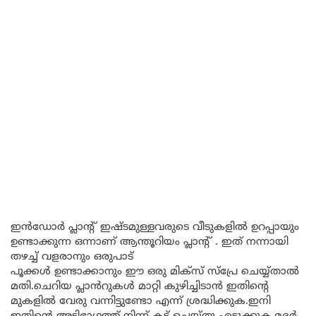
ഇൻഡോർ പ്ലാന്റ് ഇഷ്ടമുള്ളവരുടെ വീടുകളിൽ ഉറപ്പായും
ഉണ്ടാക്കുന്ന ഒന്നാണ് ആന്തൂറിയം പ്ലാൻ്റ് . ഇത് നന്നായി
തഴച്ച് വളരാനും ഒരുപാട്
പൂക്കൾ ഉണ്ടാക്കാനും ഈ ഒരു മിക്സ് സ്പ്രേ ചെയ്യ്താൽ
മതി.ചെറിയ പ്ലാൻറുകൾ മാറ്റി കുഴിച്ചിടാൻ ഇതിന്റെ
മുകളിൽ വേരു വന്നിട്ടുണ്ടോ എന്ന് ശ്രദ്ധിക്കുക.ഇനി