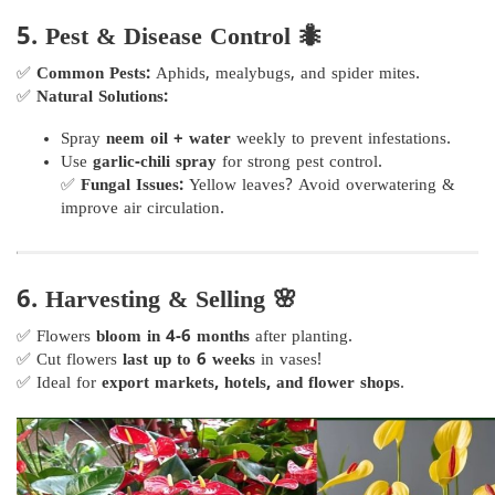
5. Pest & Disease Control 🐜
✅
Common Pests:
Aphids, mealybugs, and spider mites.
✅
Natural Solutions:
Spray
neem oil + water
weekly to prevent infestations.
Use
garlic-chili spray
for strong pest control.
✅
Fungal Issues:
Yellow leaves? Avoid overwatering &
improve air circulation.
6. Harvesting & Selling 🌸
✅ Flowers
bloom in 4-6 months
after planting.
✅ Cut flowers
last up to 6 weeks
in vases!
✅ Ideal for
export markets, hotels, and flower shops
.