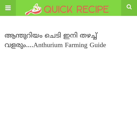
ആന്തുറിയം ചെടി ഇനി തഴച്ച്
വളരും….Anthurium Farming Guide