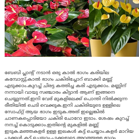
ബേബി പ്ലാന്റ് നടാൻ ഒരു കാൽ ഭാഗം കരിയില
കമ്പോസ്റ്റ്,കാൽ ഭാഗം ചകിരിച്ചോറ് ബാക്കി മണ്ണ്
എടുക്കാം.കുറച്ച് ചിരട്ട കത്തിച്ച കരി എടുക്കാം. മണ്ണിന്
നന്നായി വായു സഞ്ചാരം കിട്ടാൻ ആണ് ഇങ്ങനെ
ചെയ്യുന്നത്.ഇനി വേര് മുകളിലേക്ക് പൊന്തി നിൽക്കുന്ന
രീതിയിൽ ചെടി വെക്കുക.ഇനി ചകിരിയുടെ ഉള്ളിലെ
സോഫ്റ്റ് ആയ ഭാഗം ഇടുക.അത് ഇല്ലെങ്കിൽ
ചാണകപ്പൊടിയോ ചകിരി ചോറോ ഇടാം. ശേഷം കുറച്ച്
നനച്ച് കൊടുക്കാം.ഇതിൻ്റെ മുകളിൽ മണ്ണ്
ഇടുക.മഞ്ഞകളർ ഉള്ള ഇലകൾ കട്ട് ചെയ്യാം.കളർ മാറിയ
പൂക്കൾ കട്ട് ചെയ്യാം.പൂക്കളുടെ അറ്റത്തുള്ള ഭാഗം