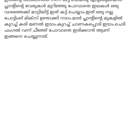
ഇതിന്റെ അടിഭാഗത്ത് നിന്ന് കട്ട് ചെയ്തു എടുക്കുക.മദർ
പ്ലാന്റിൻ്റെ വേരുകൾ മുറിഞ്ഞു പോവാതെ ഇലകൾ ഒരു
വശത്തേക്ക് മാറ്റിയിട്ട് ഇത് കട്ട് ചെയ്യാം.ഇത് ഒരു നല്ല
പോട്ടിംങ് മിക്സ് ഉണ്ടാക്കി നടാം.മദർ പ്ലാന്റിൻ്റെ മുകളിൽ
കുറച്ച് കരി മണൽ ഇടാം.കുറച്ച് ചാണകപ്പൊടി ഇടാം.ചെടി
ഫംഗൽ വന്ന് ചീഞ്ഞ് പോവാതെ ഇരിക്കാൻ ആണ്
ഇങ്ങനെ ചെയ്യുന്നത്.