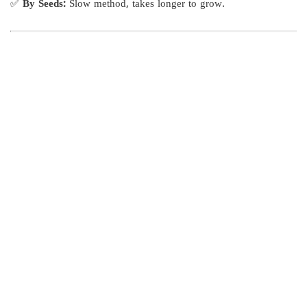
✅
By Seeds:
Slow method, takes longer to grow.