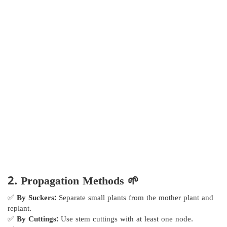
2. Propagation Methods 🌱
✅
By Suckers:
Separate small plants from the mother plant and
replant.
✅
By Cuttings:
Use stem cuttings with at least one node.