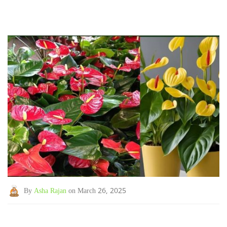
By
Asha Rajan
on March 26, 2025