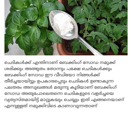
ചെടികൾക്ക് എന്തിനാണ് ബേക്കിംഗ് സോഡ നമുക്ക്
ശരിക്കും അത്ഭുതം തോന്നും പക്ഷേ ചെടികൾക്കും
ബേക്കിംഗ് സോഡ ഈ വീഡിയോ നിങ്ങൾക്ക്
തീർച്ചയായിട്ടും ഉപകാരപ്പെടും ചെടികൾ ഉണ്ടാകുന്ന
പലതരം അസുഖങ്ങൾ മരുന്നു കൂടിയാണ് ബേക്കിംഗ്
സോഡ അതുപോലെതന്നെ ചെടികളുടെ വളർച്ചയെ
വ്യത്യസ്തമായിട്ട് മാറ്റുകയും ചെയ്യും ഇത് എങ്ങനെയാണ്
എന്നുള്ളത് നമുക്കിവിടെ കാണാവുന്നതാണ്