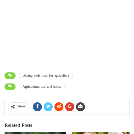
Baking soda uses for agriculture
Agricultural tips and tricks
Share
Related Posts