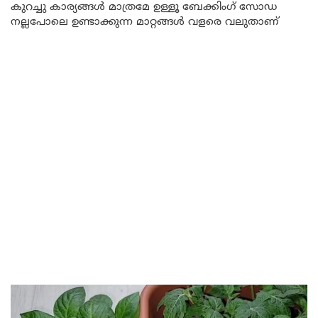
കുറച്ചു കാര്യങ്ങൾ മാത്രമേ ഉള്ളൂ ബേക്കിംഗ് സോഡ
നല്ലപോലെ ഉണ്ടാക്കുന്ന മാറ്റങ്ങൾ വളരെ വലുതാണ്