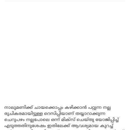
നാലുമണിക്ക് ചായക്കൊപ്പം കഴിക്കാൻ പറ്റുന്ന നല്ല
രുചികരമായിട്ടുള്ള റെസിപ്പിയാണ് തയ്യാറാക്കുന്ന
ചെറുപഴം നല്ലപോലെ ഒന്ന് മിക്സ് ചെയ്തു യോജിപ്പിച്ച്
എടുത്തതിനുശേഷം ഇതിലേക്ക് ആവശ്യമായ കുറച്ച്