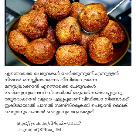
എന്തൊക്കെ ചേരുവകൾ ചേർക്കുന്നുണ്ട് എന്നുള്ളത്
നിങ്ങൾ മനസ്സിലാക്കണം വീഡിയോ തന്നെ
മനസ്സിലാക്കാൻ എന്തൊക്കെ ചേരുവകൾ
ചേർക്കുന്നുണ്ടെന്ന് നിങ്ങൾക്ക് ഒരുപാട് ഇഷ്ടപ്പെടുന്നു
തയ്യാറാക്കാൻ വളരെ എളുപ്പമാണ് വീഡിയോ നിങ്ങൾക്ക്
ഇഷ്ടമായാൽ ചാനൽ സബ്സ്ക്രൈബ് ചെയ്യാൻ ലൈക്
ചെയ്യാനും ഷെയർ ചെയ്യാനും മറക്കരുത്.
https://youtu.be/r34qu2wUBLE?
si=grlmjmQ8PKaa_ifM