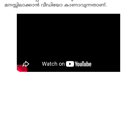
മനസ്സിലാക്കാൻ വീഡിയോ കാണാവുന്നതാണ്.