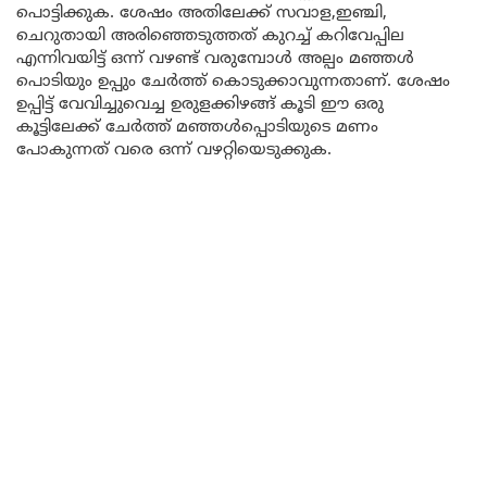
പൊട്ടിക്കുക. ശേഷം അതിലേക്ക് സവാള,ഇഞ്ചി,
ചെറുതായി അരിഞ്ഞെടുത്തത് കുറച്ച് കറിവേപ്പില
എന്നിവയിട്ട് ഒന്ന് വഴണ്ട് വരുമ്പോൾ അല്പം മഞ്ഞൾ
പൊടിയും ഉപ്പും ചേർത്ത് കൊടുക്കാവുന്നതാണ്. ശേഷം
ഉപ്പിട്ട് വേവിച്ചുവെച്ച ഉരുളക്കിഴങ്ങ് കൂടി ഈ ഒരു
കൂട്ടിലേക്ക് ചേർത്ത് മഞ്ഞൾപ്പൊടിയുടെ മണം
പോകുന്നത് വരെ ഒന്ന് വഴറ്റിയെടുക്കുക.