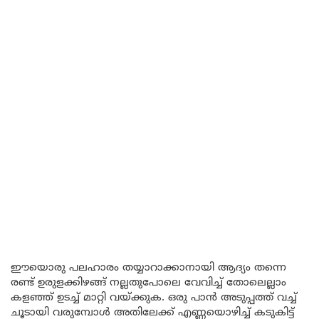
ഈയൊരു പലഹാരം തയ്യാറാക്കാനായി ആദ്യം തന്നെ
രണ്ട് ഉരുളക്കിഴങ്ങ് നല്ലതുപോലെ വേവിച്ച് തോലെല്ലാം
കളഞ്ഞ് ഉടച്ച് മാറ്റി വയ്ക്കുക. ഒരു പാൻ അടുപ്പത്ത് വച്ച്
ചൂടായി വരുമ്പോൾ അതിലേക്ക് എണ്ണയൊഴിച്ച് കടുകിട്ട്