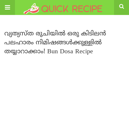
വ്യത്യസ്ത രുചിയിൽ ഒരു കിടിലൻ
പലഹാരം നിമിഷങ്ങൾക്കുള്ളിൽ
തയ്യാറാക്കാം! Bun Dosa Recipe