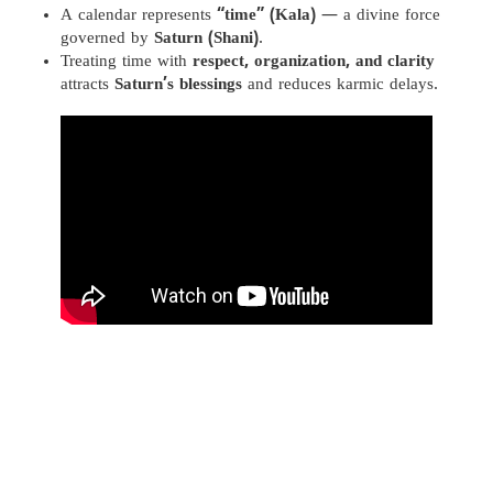
A calendar represents
“time” (Kala)
— a divine force
governed by
Saturn (Shani)
.
Treating time with
respect, organization, and clarity
attracts
Saturn’s blessings
and reduces karmic delays.