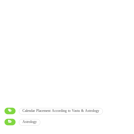
Calendar Placement According to Vastu & Astrology
Astrology