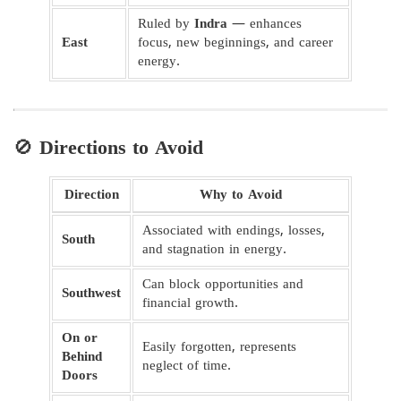
Ruled by
Indra
— enhances
East
focus, new beginnings, and career
energy.
🚫
Directions to Avoid
Direction
Why to Avoid
Associated with endings, losses,
South
and stagnation in energy.
Can block opportunities and
Southwest
financial growth.
On or
Easily forgotten, represents
Behind
neglect of time.
Doors