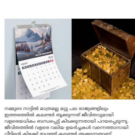
നമ്മുടെ നാട്ടിൽ മാത്രമല്ല മറ്റു പല രാജ്യങ്ങളിലും
ഇത്തരത്തിൽ കലണ്ടർ തൂക്കുന്നത് ജീവിതവുമായി
വളരെയധികം ബന്ധപ്പെട്ട് കിടക്കുന്നതായി പറയപ്പെടുന്നു.
ജീവിതത്തിൽ വളരെ വലിയ ഉയർച്ചകൾ വന്നെത്താനായി
വീടിന്റെ കിഴക്ക് ഭാഗത്ത് കലണ്ടർ തൂക്കുന്നതാണ്