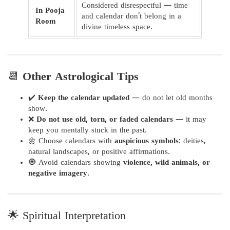
Considered disrespectful — time
In Pooja
and calendar don’t belong in a
Room
divine timeless space.
📆
Other Astrological Tips
✔️
Keep the calendar updated
— do not let old months
show.
❌
Do not use old, torn, or faded calendars
— it may
keep you mentally stuck in the past.
🌼 Choose calendars with
auspicious symbols
: deities,
natural landscapes, or positive affirmations.
🧿 Avoid calendars showing
violence, wild animals, or
negative imagery
.
🌟 Spiritual Interpretation