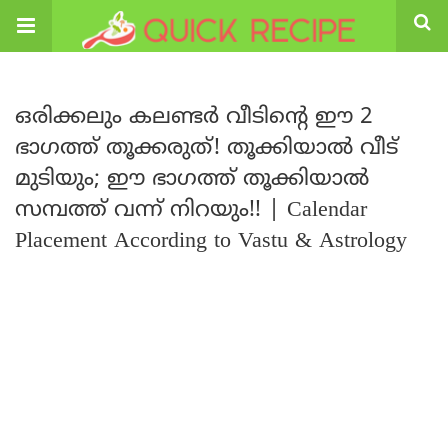
ഒരിക്കലും കലണ്ടർ വീടിന്റെ ഈ 2
ഭാഗത്ത് തൂക്കരുത്! തൂക്കിയാൽ വീട്
മുടിയും; ഈ ഭാഗത്ത് തൂക്കിയാൽ
സമ്പത്ത് വന്ന് നിറയും!! | Calendar
Placement According to Vastu & Astrology