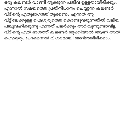
ഒരു കലണ്ടർ വാങ്ങി തൂക്കുന്ന പതിവ് ഉള്ളതായിരിക്കും.
എന്നാൽ സമയത്തെ പ്രതിനിധാനം ചെയ്യുന്ന കലണ്ടർ
വീടിന്റെ ഏതുഭാഗത്ത് തൂക്കണം എന്നത് ആ
വീട്ടിലേക്കുള്ള ഐശ്വര്യത്തെ കൊണ്ടുവരുന്നതിൽ വലിയ
പങ്കുവഹിക്കുന്നു എന്നത് പലർക്കും അറിയുന്നുണ്ടാവില്ല.
വീടിന്റെ ഏത് ഭാഗത്ത് കലണ്ടർ തൂക്കിയാൽ ആണ് അത്
ഐശ്വര്യം പ്രദമെന്നത് വിശദമായി അറിഞ്ഞിരിക്കാം.