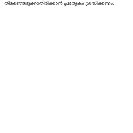
തിരഞ്ഞെടുക്കാതിരിക്കാൻ പ്രത്യേകം ശ്രദ്ധിക്കണം.