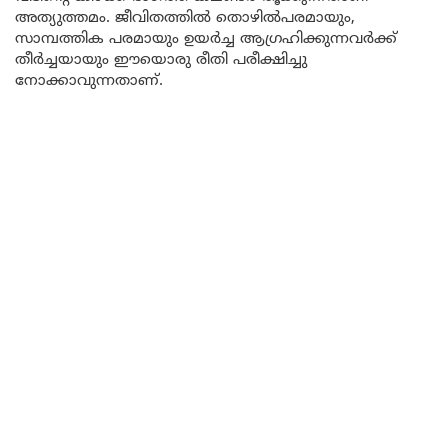
അത്യുത്തമം. ജീവിതത്തിൽ തൊഴിൽപരമായും,
സാമ്പത്തിക പരമായും ഉയർച്ച ആഗ്രഹിക്കുന്നവർക്ക്
തീർച്ചയായും ഈയൊരു രീതി പരീക്ഷിച്ചു
നോക്കാവുന്നതാണ്.