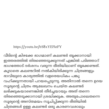
https://youtu.be/bS8xYEFktFY
വീടിന്റെ കിഴക്കേ ഭാഗമാണ് കലണ്ടർ തൂക്കാനായി
ഇത്തരത്തിൽ തിരഞ്ഞെടുക്കുന്നത് എങ്കിൽ പടിഞ്ഞാറ്
ഭാഗത്തോട് ദർശനം വരുന്ന രീതിയിലാണ് തൂക്കേണ്ടത്.
കൂടാതെ കലണ്ടറിൽ നൽകിയിരിക്കുന്ന ചിത്രങ്ങളും
ഭാവിയുടെ കാര്യത്തിൽ വളരെയധികം പങ്കു
വഹിക്കുന്നതായി പറയപ്പെടുന്നു. അതിനാൽ തന്നെ ഉദയ
സൂര്യന്റെ ചിത്രം ആലേഖനം ചെയ്ത കലണ്ടർ
ലഭിക്കുകയാണെങ്കിൽ തീർച്ചയായും അത് തന്നെ
തിരഞ്ഞെടുക്കാനായി ശ്രദ്ധിക്കുക. അതുപോലെതന്നെ
സൂര്യന്റെ അസ്തമയം സൂചിപ്പിക്കുന്ന രീതിയിൽ
ചിത്രങ്ങൾ ഉള്ള കലണ്ടർ ഒരു കാരണവശാലും