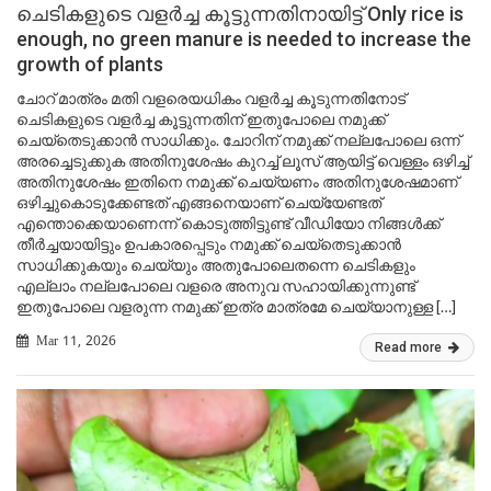
ചെടികളുടെ വളർച്ച കൂട്ടുന്നതിനായിട്ട് Only rice is
enough, no green manure is needed to increase the
growth of plants
ചോറ് മാത്രം മതി വളരെയധികം വളർച്ച കൂടുന്നതിനോട്
ചെടികളുടെ വളർച്ച കൂട്ടുന്നതിന് ഇതുപോലെ നമുക്ക്
ചെയ്തെടുക്കാൻ സാധിക്കും. ചോറിന് നമുക്ക് നല്ലപോലെ ഒന്ന്
അരച്ചെടുക്കുക അതിനുശേഷം കുറച്ച് ലൂസ് ആയിട്ട് വെള്ളം ഒഴിച്ച്
അതിനുശേഷം ഇതിനെ നമുക്ക് ചെയ്യണം അതിനുശേഷമാണ്
ഒഴിച്ചുകൊടുക്കേണ്ടത് എങ്ങനെയാണ് ചെയ്യേണ്ടത്
എന്തൊക്കെയാണെന്ന് കൊടുത്തിട്ടുണ്ട് വീഡിയോ നിങ്ങൾക്ക്
തീർച്ചയായിട്ടും ഉപകാരപ്പെടും നമുക്ക് ചെയ്തെടുക്കാൻ
സാധിക്കുകയും ചെയ്യും അതുപോലെതന്നെ ചെടികളും
എല്ലാം നല്ലപോലെ വളരെ അനുവ സഹായിക്കുന്നുണ്ട്
ഇതുപോലെ വളരുന്ന നമുക്ക് ഇത്ര മാത്രമേ ചെയ്യാനുള്ള […]
Mar 11, 2026
Read more