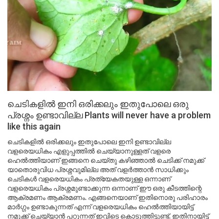
ചെടികളിൽ ഇനി ഒരിക്കലും ഇതുപോലെ ഒരു
പ്രശ്നം ഉണ്ടാവില്ല Plants will never have a problem
like this again
ചെടികളിൽ ഒരിക്കലും ഇതുപോലെ ഇനി ഉണ്ടാവില്ല
വളരെയധികം എളുപ്പത്തിൽ ചെയ്യാനുള്ളത് വളരെ
ഹെൽത്തിയാണ് ഇങ്ങനെ ചെയ്തു കഴിഞ്ഞാൽ ചെടിക്ക് നമുക്ക്
യാതൊരുവിധ പ്രശ്നവുമില്ല അത് വളർത്താൻ സാധിക്കും
ചെടികൾ വളരെയധികം പ്രത്യേകതയുള്ള ഒന്നാണ്
വളരെയധികം പ്രശ്നമുണ്ടാക്കുന്ന ഒന്നാണ് ഈ ഒരു കീടത്തിന്റെ
ആക്രമണം ആക്രമണം. എങ്ങനെയാണ് ഇതിനൊരു പരിഹാരം
മാർഗ്ഗം ഉണ്ടാകുന്നത് എന്ന് വളരെയധികം ഹെൽത്തിയായിട്ട്
നമുക്ക് ചെയ്യാൻ പറ്റുന്നത് ഇവിടെ കൊടുത്തിട്ടുണ്ട്. ഇതിനായിട്ട്