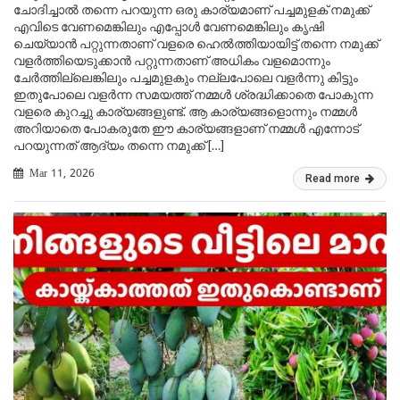
ചോദിച്ചാൽ തന്നെ പറയുന്ന ഒരു കാര്യമാണ് പച്ചമുളക് നമുക്ക്
എവിടെ വേണമെങ്കിലും എപ്പോൾ വേണമെങ്കിലും കൃഷി
ചെയ്യാൻ പറ്റുന്നതാണ് വളരെ ഹെൽത്തിയായിട്ട് തന്നെ നമുക്ക്
വളർത്തിയെടുക്കാൻ പറ്റുന്നതാണ് അധികം വളമൊന്നും
ചേർത്തില്ലെങ്കിലും പച്ചമുളകും നല്ലപോലെ വളർന്നു കിട്ടും
ഇതുപോലെ വളർന്ന സമയത്ത് നമ്മൾ ശ്രദ്ധിക്കാതെ പോകുന്ന
വളരെ കുറച്ചു കാര്യങ്ങളുണ്ട്. ആ കാര്യങ്ങളൊന്നും നമ്മൾ
അറിയാതെ പോകരുതേ ഈ കാര്യങ്ങളാണ് നമ്മൾ എന്നോട്
പറയുന്നത് ആദ്യം തന്നെ നമുക്ക് […]
Mar 11, 2026
Read more