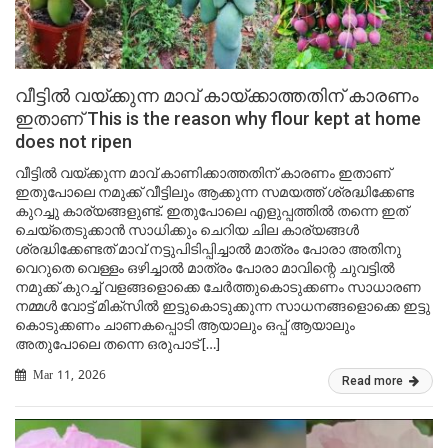
വീട്ടിൽ വയ്ക്കുന്ന മാവ് കായ്ക്കാത്തതിന് കാരണം
ഇതാണ് This is the reason why flour kept at home
does not ripen
വീട്ടിൽ വയ്ക്കുന്ന മാവ് കാണിക്കാത്തതിന് കാരണം ഇതാണ്
ഇതുപോലെ നമുക്ക് വീട്ടിലും ആക്കുന്ന സമയത്ത് ശ്രദ്ധിക്കേണ്ട
കുറച്ചു കാര്യങ്ങളുണ്ട്. ഇതുപോലെ എളുപ്പത്തിൽ തന്നെ ഇത്
ചെയ്തെടുക്കാൻ സാധിക്കും ചെറിയ ചില കാര്യങ്ങൾ
ശ്രദ്ധിക്കേണ്ടത് മാവ് നട്ടുപിടിപ്പിച്ചാൽ മാത്രം പോരാ അതിനു
വെറുതെ വെള്ളം ഒഴിച്ചാൽ മാത്രം പോരാ മാവിന്റെ ചുവട്ടിൽ
നമുക്ക് കുറച്ച് വളങ്ങളൊക്കെ ചേർത്തുകൊടുക്കണം സാധാരണ
നമ്മൾ വോട്ട് മിക്സിൽ ഇട്ടുകൊടുക്കുന്ന സാധനങ്ങളൊക്കെ ഇട്ടു
കൊടുക്കണം ചാണകപ്പൊടി ആയാലും ഒപ്പ് ആയാലും
അതുപോലെ തന്നെ ഒരുപാട് […]
Mar 11, 2026
Read more