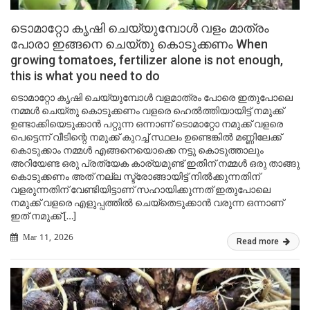
ടൊമാറ്റോ കൃഷി ചെയ്യുമ്പോൾ വളം മാത്രം
പോരാ ഇങ്ങനെ ചെയ്തു കൊടുക്കണം When
growing tomatoes, fertilizer alone is not enough,
this is what you need to do
ടൊമാറ്റോ കൃഷി ചെയ്യുമ്പോൾ വളമാത്രം പോരെ ഇതുപോലെ
നമ്മൾ ചെയ്തു കൊടുക്കണം വളരെ ഹെൽത്തിയായിട്ട് നമുക്ക്
ഉണ്ടാക്കിയെടുക്കാൻ പറ്റുന്ന ഒന്നാണ് ടൊമാറ്റോ നമുക്ക് വളരെ
പെട്ടെന്ന് വീടിന്റെ നമുക്ക് കുറച്ച് സ്ഥലം ഉണ്ടെങ്കിൽ മണ്ണിലേക്ക്
കൊടുക്കാം നമ്മൾ എങ്ങനെയൊക്കെ നട്ടു കൊടുത്താലും
അറിയേണ്ട ഒരു പ്രത്യേക കാര്യമുണ്ട് ഇതിന് നമ്മൾ ഒരു താങ്ങു
കൊടുക്കണം അത് നല്ല സ്ട്രോങ്ങായിട്ട് നിൽക്കുന്നതിന്
വളരുന്നതിന് വേണ്ടിയിട്ടാണ് സഹായിക്കുന്നത് ഇതുപോലെ
നമുക്ക് വളരെ എളുപ്പത്തിൽ ചെയ്തെടുക്കാൻ വരുന്ന ഒന്നാണ്
ഇത് നമുക്ക് […]
Mar 11, 2026
Read more