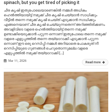
spinach, but you get tired of picking it
ചീര കൃഷി ഇതുപോലെയാണെങ്കിൽ നമ്മൾ അധികം
ഹെൽത്തിയായിട്ട് നമുക്ക് ചീര കൃഷി ചെയ്യാൻ സാധിക്കും
വീട്ടിൽ തന്നെ നമുക്ക് കൃഷി ചെയ്ത് എടുക്കാൻ സാധിക്കും
എങ്ങനെയാണ് ചീര കൃഷി ചെയ്യുന്നതെന്ന് അറിഞ്ഞിരിക്കണം
അവളിവിടെ വളരെ ഹെൽത്തിയായിട്ട് തന്നെ നമുക്ക്
ഉണ്ടാക്കിയെടുക്കാൻ പറ്റുന്ന ഒന്നാണ് ഇതുപോലെ തന്നെ നമുക്ക്
വളരെ എളുപ്പത്തിൽ തന്നെ തയ്യാറാക്കി എടുക്കാൻ പറ്റുന്ന
ഒന്നാണ് ഈ ഒരു റെസിപ്പി നമ്മൾ അറിയാതെ പോകരുത് നീ
റെസിപ്പിയുടെ ഗുണങ്ങൾ ചെറുതൊന്നുമല്ല വളരെ
എളുപ്പത്തിൽ നമുക്ക് തയ്യാറാക്കി […]
Mar 11, 2026
Read more