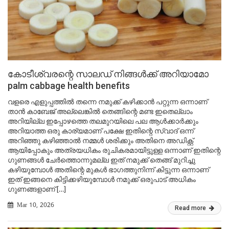
കോടീശ്വരന്റെ സാലഡ് നിങ്ങൾക്ക് അറിയാമോ
palm cabbage health benefits
വളരെ എളുപ്പത്തിൽ തന്നെ നമുക്ക് കഴിക്കാൻ പറ്റുന്ന ഒന്നാണ്
താൻ കാബേജ് അല്ലെങ്കിൽ തെങ്ങിന്റെ മണ്ട ഇതെല്ലാം
അറിയില്ല ഇപ്പോഴത്തെ തലമുറയിലെ പല ആൾക്കാർക്കും
അറിയാത്ത ഒരു കാര്യമാണ് പക്ഷേ ഇതിന്റെ സ്വാദ് ഒന്ന്
അറിഞ്ഞു കഴിഞ്ഞാൽ നമ്മൾ ശരിക്കും അതിനെ അഡിക്റ്റ്
ആയിപ്പോകും അത്രയധികം രുചികരമായിട്ടുള്ള ഒന്നാണ് ഇതിന്റെ
ഗുണങ്ങൾ ചേർത്തൊന്നുമല്ല ഇത് നമുക്ക് തെങ്ങ് മുറിച്ചു
കഴിയുമ്പോൾ അതിന്റെ മുകൾ ഭാഗത്തുനിന്ന് കിട്ടുന്ന ഒന്നാണ്
ഇത് ഇങ്ങനെ കിട്ടിക്കഴിയുമ്പോൾ നമുക്ക് ഒരുപാട് അധികം
ഗുണങ്ങളാണ് […]
Mar 10, 2026
Read more