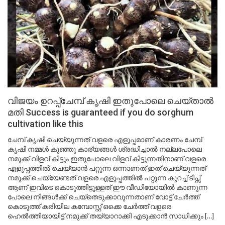
വിജയം ഉറപ്പ്ചേമ്പ് കൃഷി ഇതുപോലെ ചെയ്‌താൽ
മതി Success is guaranteed if you do sorghum
cultivation like this
ചേമ്പ് കൃഷി ചെയ്യുന്നത് വളരെ എളുപ്പമാണ് കാരണം ചേമ്പ്
കൃഷി നമ്മൾ കുഞ്ഞു കാര്യങ്ങൾ ശ്രദ്ധിച്ചാൽ നല്ലപോലെ
നമുക്ക് വിളവ് കിട്ടും ഇതുപോലെ വിളവ് കിട്ടുന്നതിനാണ് വളരെ
എളുപ്പത്തിൽ ചെയ്യാൻ പറ്റുന്ന ഒന്നാണത് ഇത് ചെയ്യുന്നത്
നമുക്ക് ചെയ്യേണ്ടത് വളരെ എളുപ്പത്തിൽ പറ്റുന്ന കുറച്ച് ടിപ്സ്
ആണ് ഇവിടെ കൊടുത്തിട്ടുള്ളത് ഈ വീഡിയോയിൽ കാണുന്ന
പോലെ നിങ്ങൾക്ക് ചെയ്തെടുക്കാവുന്നതാണ് വോട്ട് ചേർത്ത്
കൊടുത്ത് കരിയില കമ്പോസ്റ്റ് ഒക്കെ ചേർത്ത് വളരെ
ഹെൽത്തിയായിട്ട് നമുക്ക് തയ്യാറാക്കി എടുക്കാൻ സാധിക്കും […]