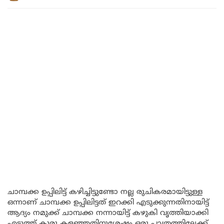
ചാമ്പക്ക ഉപ്പിലിട്ട് കഴിച്ചിട്ടുണ്ടോ നല്ല രുചികരമായിട്ടുള്ള
ഒന്നാണ് ചാമ്പക്ക ഉപ്പിലിട്ടത് ഇറക്കി എടുക്കുന്നതിനായിട്ട്
ആദ്യം നമുക്ക് ചാമ്പക്ക നന്നായിട്ട് കഴുകി വൃത്തിയാക്കി
എടുത്ത് കുരു കളഞ്ഞതിനുശേഷം ഒരു പാത്രത്തിലേക്ക്