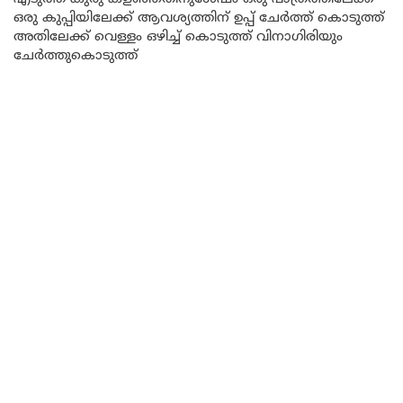
ഒരു കുപ്പിയിലേക്ക് ആവശ്യത്തിന് ഉപ്പ് ചേർത്ത് കൊടുത്ത്
അതിലേക്ക് വെള്ളം ഒഴിച്ച് കൊടുത്ത് വിനാഗിരിയും
ചേർത്തുകൊടുത്ത്