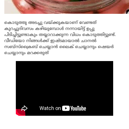
കൊടുത്തു അടച്ചു വയ്ക്കുകയാണ് വേണ്ടത്
കുറച്ചുദിവസം കഴിയുമ്പോൾ നന്നായിട്ട് ഉപ്പു
പിടിച്ചിട്ടുണ്ടാകും തയ്യാറാക്കുന്ന വിധം കൊടുത്തിട്ടുണ്ട്.
വീഡിയോ നിങ്ങൾക്ക് ഇഷ്ടമായാൽ ചാനൽ
സബ്സ്ക്രൈബ് ചെയ്യാൻ ലൈക് ചെയ്യാനും ഷെയർ
ചെയ്യാനും മറക്കരുത്