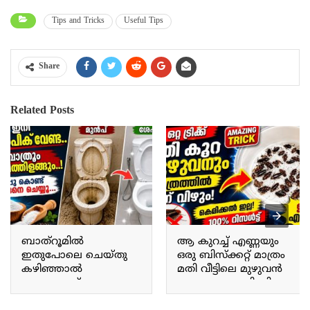
Tips and Tricks
Useful Tips
Share
Related Posts
ബാത്റൂമിൽ
ആ കുറച്ച് എണ്ണയും
ഇതുപോലെ ചെയ്തു
ഒരു ബിസ്ക്കറ്റ് മാത്രം
കഴിഞ്ഞാൽ
മതി വീട്ടിലെ മുഴുവൻ
ഉപ്പുകൊണ്ട്
പാറ്റയും പോയി കിട്ടും.
ചെറിയൊരു സൂത്രം
Just a little bit of that oil