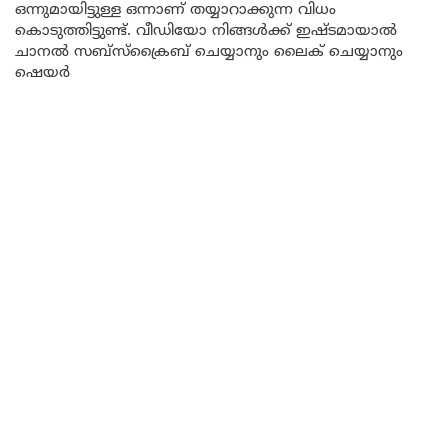
ഒന്നുമായിട്ടുള്ള ഒന്നാണ് തയ്യാറാക്കുന്ന വിധം
കൊടുത്തിട്ടുണ്ട്. വീഡിയോ നിങ്ങൾക്ക് ഇഷ്ടമായാൽ
ചാനൽ സബ്സ്ക്രൈബ് ചെയ്യാനും ലൈക് ചെയ്യാനും
ഷെയർ