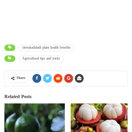
cherukadaladi plant health benefits
Agricultural tips and tricks
Share
Related Posts