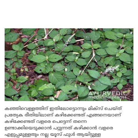
കഞ്ഞിവെള്ളത്തിന് ഇതിലോട്ടൊന്നും മിക്സ് ചെയ്ത്
പ്രത്യേക രീതിയിലാണ് കഴിക്കേണ്ടത് എങ്ങനെയാണ്
കഴിക്കേണ്ടത് വളരെ പെട്ടെന്ന് തന്നെ
ഉണ്ടാക്കിയെടുക്കാൻ പറ്റുന്നത് കഴിക്കാൻ വളരെ
എളുപ്പമുള്ളതും നല്ല യൂസ് ഫുൾ ആയിട്ടുള്ള