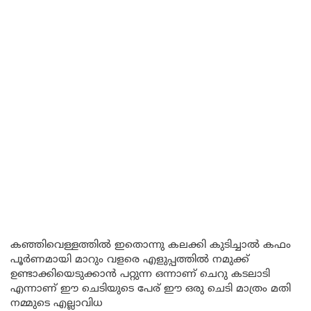
കഞ്ഞിവെള്ളത്തിൽ ഇതൊന്നു കലക്കി കുടിച്ചാൽ കഫം
പൂർണമായി മാറും വളരെ എളുപ്പത്തിൽ നമുക്ക്
ഉണ്ടാക്കിയെടുക്കാൻ പറ്റുന്ന ഒന്നാണ് ചെറു കടലാടി
എന്നാണ് ഈ ചെടിയുടെ പേര് ഈ ഒരു ചെടി മാത്രം മതി
നമ്മുടെ എല്ലാവിധ