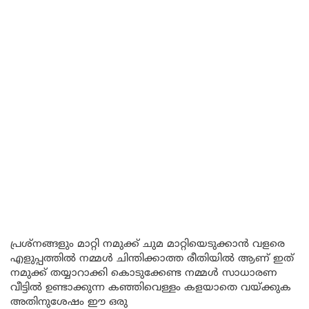
പ്രശ്നങ്ങളും മാറ്റി നമുക്ക് ചുമ മാറ്റിയെടുക്കാൻ വളരെ
എളുപ്പത്തിൽ നമ്മൾ ചിന്തിക്കാത്ത രീതിയിൽ ആണ് ഇത്
നമുക്ക് തയ്യാറാക്കി കൊടുക്കേണ്ട നമ്മൾ സാധാരണ
വീട്ടിൽ ഉണ്ടാക്കുന്ന കഞ്ഞിവെള്ളം കളയാതെ വയ്ക്കുക
അതിനുശേഷം ഈ ഒരു