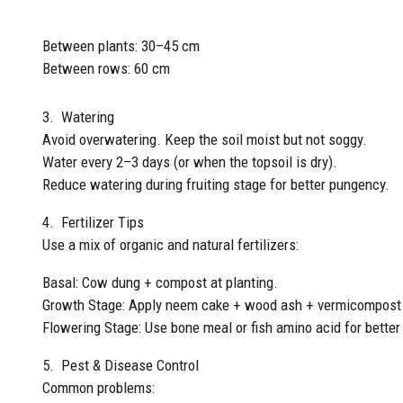
Between plants: 30–45 cm
Between rows: 60 cm
3. Watering
Avoid overwatering. Keep the soil moist but not soggy.
Water every 2–3 days (or when the topsoil is dry).
Reduce watering during fruiting stage for better pungency.
4. Fertilizer Tips
Use a mix of organic and natural fertilizers:
Basal: Cow dung + compost at planting.
Growth Stage: Apply neem cake + wood ash + vermicompost 
Flowering Stage: Use bone meal or fish amino acid for better f
5. Pest & Disease Control
Common problems: