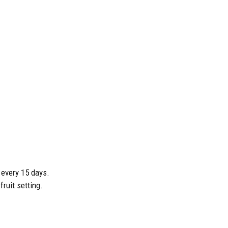
every 15 days.
ruit setting.