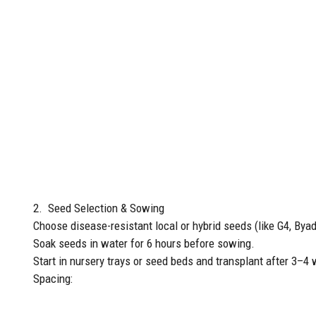
2. Seed Selection & Sowing
Choose disease-resistant local or hybrid seeds (like G4, Byadag
Soak seeds in water for 6 hours before sowing.
Start in nursery trays or seed beds and transplant after 3–4
Spacing: