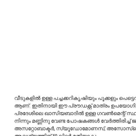
വീടുകളിൽ ഉള്ള പച്ചക്കറികൃഷിയും പൂക്കളും പെട്ട
ആണ്. ഇതിനായി ഈ പ്രൗഡക്റ്റ് മാത്രം ഉപയോഗിച്ചാ
പ്രദേശിലെ ഖാസിയബാദിൽ ഉള്ള ഗവൺമെന്റ് സ്
നിന്നും മണ്ണിനു വേണ്ട പോഷകങ്ങൾ വേർത്തിരിച്ച്
അസറ്റോബാക്ടർ, സ്യൂഡോമോണസ്, അസോസ്പൈറുല്ല
ആവശ്യത്തിന് 50 ലിറ്റർ മതിയാകും.