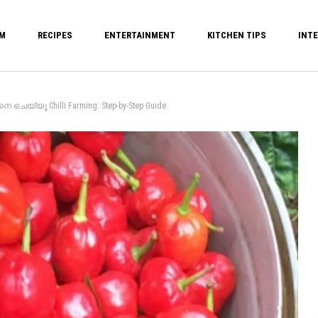
M
RECIPES
ENTERTAINMENT
KITCHEN TIPS
INTE
ചെയ്യൂ Chilli Farming: Step-by-Step Guide