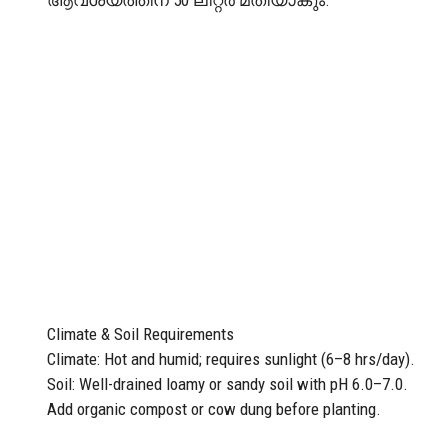
Climate & Soil Requirements
Climate: Hot and humid; requires sunlight (6–8 hrs/day).
Soil: Well-drained loamy or sandy soil with pH 6.0–7.0.
Add organic compost or cow dung before planting.