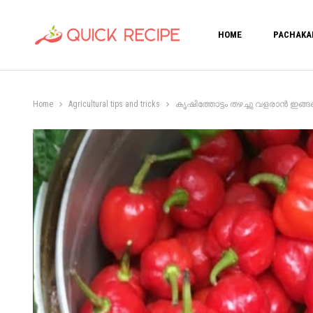
HOME
PACHAKA
Home
Agricultural tips and tricks
കൃഷിത്തോട്ടം തഴച്ചു വളരാൻ ഇങ്ങനെ 