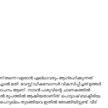
െന്ന് തന്നെ വളരാൻ എല്ലാവരും ആഗ്രഹിക്കുന്നത്
ൽ മതി. വേസ്റ്റ് ഡികമ്പോസർ വികസിപ്പിച്ചത് ഉത്തർ
ഥാപനം ആണ് . നാടൻ പശുവിന്റെ ചാണകത്തിൽ
 ജൽ രൂപത്തിൽ ആക്കിയതാണിത്. പൊട്ടാഷ് ബാക്ടീരിയ,
ം തുടങ്ങിയവ ഇതിൽ അടങ്ങിയിട്ടുണ്ട്. വീട്