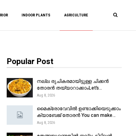
RIOR
INDOOR PLANTS
AGRICULTURE
Popular Post
നല്ല രുചികരമായിട്ടുള്ള ചിക്കൻ
തോരൻ തയ്യാറാക്കാംLet’s…
Aug 8, 2026
മൈക്രോവേവിൽ ഉണ്ടാക്കിയെടുക്കാം
ക്യാബേജ് തോരൻ You can make…
Aug 8, 2026