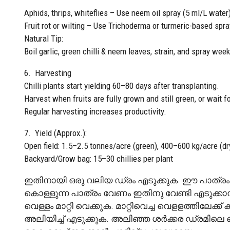
Aphids, thrips, whiteflies – Use neem oil spray (5 ml/L water
Fruit rot or wilting – Use Trichoderma or turmeric-based spra
Natural Tip:
Boil garlic, green chilli & neem leaves, strain, and spray week
6. Harvesting
Chilli plants start yielding 60–80 days after transplanting.
Harvest when fruits are fully grown and still green, or wait fo
Regular harvesting increases productivity.
7. Yield (Approx.):
Open field: 1.5–2.5 tonnes/acre (green), 400–600 kg/acre (dr
Backyard/Grow bag: 15–30 chillies per plant
ഇതിനായി ഒരു വലിയ ഡ്രം എടുക്കുക. ഈ പാത്രം നന്
കൊള്ളുന്ന പാത്രം വേണം ഇതിനു വേണ്ടി എടുക്കാൻ. ഇത
വെള്ളം മാറ്റി വെക്കുക. മാറ്റിവെച്ച വെളളത്തിലേക്
അലിയിച്ച് എടുക്കുക. അലിഞ്ഞ ശർക്കര ഡ്രമിലെ വെള