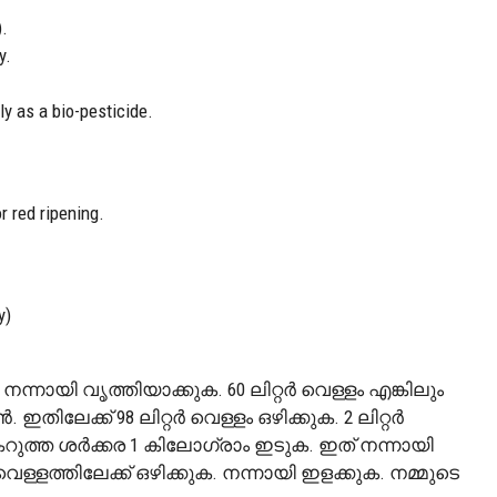
).
y.
ly as a bio-pesticide.
r red ripening.
y)
നായി വൃത്തിയാക്കുക. 60 ലിറ്റർ വെള്ളം എങ്കിലും
ിലേക്ക് 98 ലിറ്റർ വെള്ളം ഒഴിക്കുക. 2 ലിറ്റർ
ക് കറുത്ത ശർക്കര 1 കിലോഗ്രാം ഇടുക. ഇത് നന്നായി
്ളത്തിലേക്ക് ഒഴിക്കുക. നന്നായി ഇളക്കുക. നമ്മുടെ