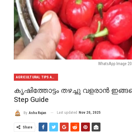
WhatsApp Image 202
AGRICULTURAL TIPS AND TRICKS
കൃഷിത്തോട്ടം തഴച്ചു വളരാൻ ഇങ്ങനെ
Step Guide
Last updated
Nov 20, 2025
By
Asha Rajan
Share