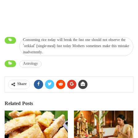
Consuming rice today will break the fast one should not observe the
'orikkal' (single-meal) fast today Mothers sometimes make this mistake
inadvertently.
Astrology
Share
Related Posts