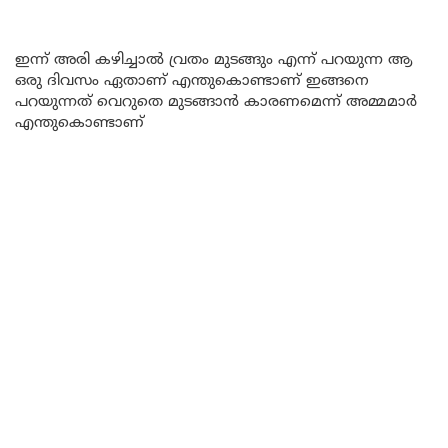
ഇന്ന് അരി കഴിച്ചാൽ വ്രതം മുടങ്ങും എന്ന് പറയുന്ന ആ
ഒരു ദിവസം ഏതാണ് എന്തുകൊണ്ടാണ് ഇങ്ങനെ
പറയുന്നത് വെറുതെ മുടങ്ങാൻ കാരണമെന്ന് അമ്മമാർ
എന്തുകൊണ്ടാണ്