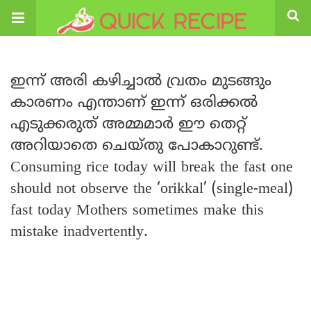
ഇന്ന് അരി കഴിച്ചാൽ വ്രതം മുടങ്ങും
കാരണം എന്താണ് ഇന്ന് ഒരിക്കൽ
എടുക്കരുത് അമ്മമാർ ഈ തെറ്റ്
അറിയാതെ ചെയ്തു പോകാറുണ്ട്.
Consuming rice today will break the fast one
should not observe the ‘orikkal’ (single-meal)
fast today Mothers sometimes make this
mistake inadvertently.