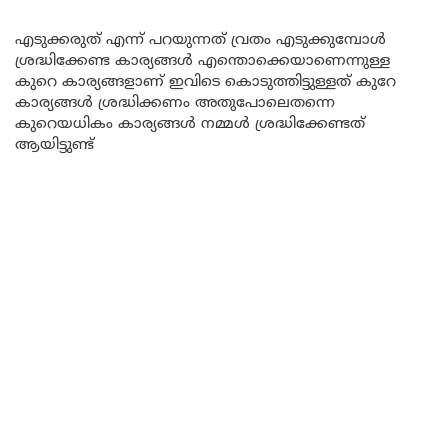
എടുക്കരുത് എന്ന് പറയുന്നത് വ്രതം എടുക്കുമ്പോൾ
ശ്രദ്ധിക്കേണ്ട കാര്യങ്ങൾ എന്തൊക്കെയാണെന്നുള്ള
കുറെ കാര്യങ്ങളാണ് ഇവിടെ കൊടുത്തിട്ടുള്ളത് കുറേ
കാര്യങ്ങൾ ശ്രദ്ധിക്കണം അതുപോലെതന്നെ
കുറെയധികം കാര്യങ്ങൾ നമ്മൾ ശ്രദ്ധിക്കേണ്ടത്
ആയിട്ടുണ്ട്