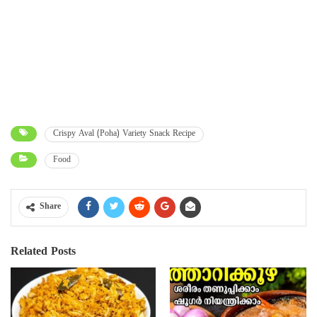
Crispy Aval (Poha) Variety Snack Recipe
Food
Share
Related Posts