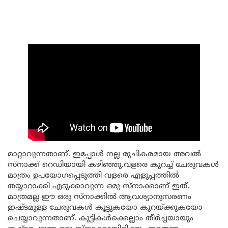
മാറ്റാവുന്നതാണ്. ഇപ്പോൾ നല്ല രുചികരമായ അവൽ
സ്നാക്ക് റെഡിയായി കഴിഞ്ഞു.വളരെ കുറച്ച് ചേരുവകൾ
മാത്രം ഉപയോഗപ്പെടുത്തി വളരെ എളുപ്പത്തിൽ
തയ്യാറാക്കി എടുക്കാവുന്ന ഒരു സ്നാക്കാണ് ഇത്.
മാത്രമല്ല ഈ ഒരു സ്നാക്കിൽ ആവശ്യാനുസരണം
ഇഷ്ടമുള്ള ചേരുവകൾ കൂട്ടുകയോ കുറയ്ക്കുകയോ
ചെയ്യാവുന്നതാണ്. കുട്ടികൾക്കെല്ലാം തീർച്ചയായും