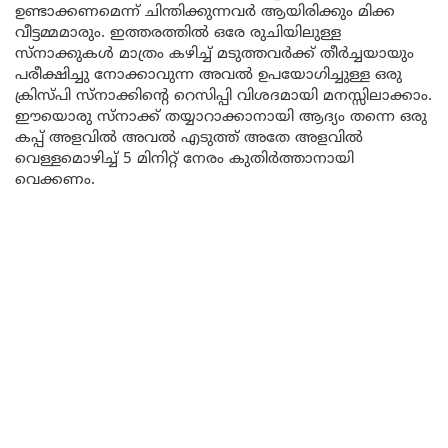
ഉണ്ടാക്കണമെന്ന് ചിന്തിക്കുന്നവർ ആയിരിക്കും മിക്ക
വീട്ടമ്മമാരും. ഇത്തരത്തിൽ ഒരേ രുചിയിലുള്ള
സ്നാക്കുകൾ മാത്രം കഴിച്ച് മടുത്തവർക്ക് തീർച്ചയായും
പരീക്ഷിച്ചു നോക്കാവുന്ന അവൽ ഉപയോഗിച്ചുള്ള ഒരു
ക്രിസ്പി സ്നാക്കിന്റെ റെസിപ്പി വിശദമായി മനസ്സിലാക്കാം.
ഈയൊരു സ്നാക്ക് തയ്യാറാക്കാനായി ആദ്യം തന്നെ ഒരു
കപ്പ് അളവിൽ അവൽ എടുത്ത് അതേ അളവിൽ
വെള്ളമൊഴിച്ച് 5 മിനിറ്റ് നേരം കുതിർത്താനായി
വെക്കണം.