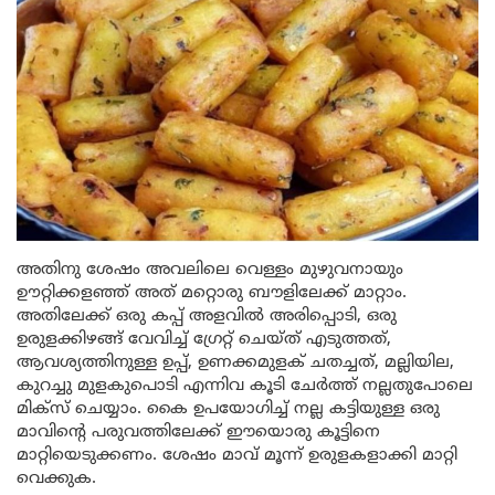
അതിനു ശേഷം അവലിലെ വെള്ളം മുഴുവനായും
ഊറ്റിക്കളഞ്ഞ് അത് മറ്റൊരു ബൗളിലേക്ക് മാറ്റാം.
അതിലേക്ക് ഒരു കപ്പ് അളവിൽ അരിപ്പൊടി, ഒരു
ഉരുളക്കിഴങ്ങ് വേവിച്ച് ഗ്രേറ്റ് ചെയ്ത് എടുത്തത്,
ആവശ്യത്തിനുള്ള ഉപ്പ്, ഉണക്കമുളക് ചതച്ചത്, മല്ലിയില,
കുറച്ചു മുളകുപൊടി എന്നിവ കൂടി ചേർത്ത് നല്ലതുപോലെ
മിക്സ് ചെയ്യാം. കൈ ഉപയോഗിച്ച് നല്ല കട്ടിയുള്ള ഒരു
മാവിന്റെ പരുവത്തിലേക്ക് ഈയൊരു കൂട്ടിനെ
മാറ്റിയെടുക്കണം. ശേഷം മാവ് മൂന്ന് ഉരുളകളാക്കി മാറ്റി
വെക്കുക.