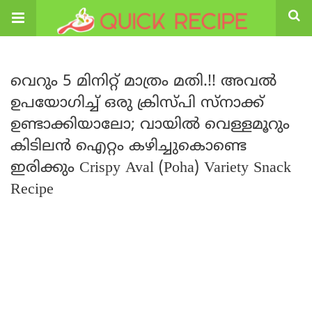
വെറും 5 മിനിറ്റ് മാത്രം മതി.!! അവൽ
ഉപയോഗിച്ച് ഒരു ക്രിസ്പി സ്നാക്ക്
ഉണ്ടാക്കിയാലോ; വായിൽ വെള്ളമൂറും
കിടിലൻ ഐറ്റം കഴിച്ചുകൊണ്ടെ
ഇരിക്കും Crispy Aval (Poha) Variety Snack
Recipe