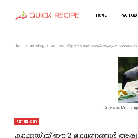
HOME
PACHAKA
Home
Astrology
കാക്കയ്ക്ക് ഈ 2 ഭക്ഷണങ്ങൾ ആരും കൊടുക്കല്ലേ! ക
Crows as Messenger
ASTROLOGY
കാക്കയ്ക്ക് ഈ 2 ഭക്ഷണങ്ങൾ ആരും 