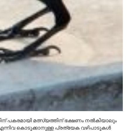
് പകരമായി മത്സ്യത്തിന് ഭക്ഷണം നൽകിയാലും
ി എന്നിവ കൊടുക്കാനുള്ള പ്രത്യേക വഴിപാടുകൾ