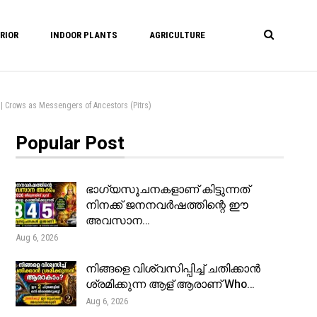
RIOR
INDOOR PLANTS
AGRICULTURE
 as Messengers of Ancestors (Pitrs)
Popular Post
ഭാഗ്യസൂചനകളാണ് കിട്ടുന്നത്
നിനക്ക് ജനനവർഷത്തിന്റെ ഈ
അവസാന…
Aug 6, 2026
നിങ്ങളെ വിശ്വസിപ്പിച്ച് ചതിക്കാൻ
ശ്രമിക്കുന്ന ആള് ആരാണ് Who…
Aug 6, 2026