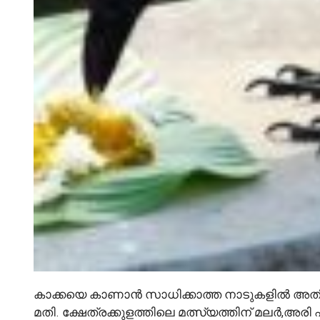
കാക്കയെ കാണാൻ സാധിക്കാത്ത നാടുകളിൽ അതിന
മതി. ക്ഷേത്രക്കുളത്തിലെ മത്സ്യത്തിന് മലർ,അര