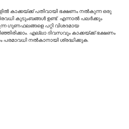
ുകളിൽ കാക്കയ്ക്ക് പതിവായി ഭക്ഷണം നൽകുന്ന ഒരു
 നിരവധി കുടുംബങ്ങൾ ഉണ്ട്. എന്നാൽ പലർക്കും
കുന്ന ഗുണഫലങ്ങളെ പറ്റി വിശദമായ
ഞിരിക്കാം. എല്ലാ ദിവസവും കാക്കയ്ക്ക് ഭക്ഷണം
ം പരമാവധി നൽകാനായി ശ്രദ്ധിക്കുക.