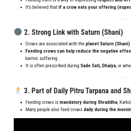
It’s believed that
if a crow eats your offering (espe
2. Strong Link with Saturn (Shani)
Crows are associated with the
planet Saturn (Shani)
Feeding crows can help reduce the negative effec
karmic suffering.
It is often prescribed during
Sade Sati, Dhaiya
, or whe
3. Part of Daily Pitru Tarpana and S
Feeding crows is
mandatory during Shraddha
, Karki
Many people also feed crows
daily during the morni