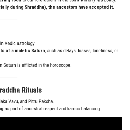
cially during Shraddha), the ancestors have accepted it.
in Vedic astrology.
ts of a malefic Saturn
, such as delays, losses, loneliness, or
n Saturn is afflicted in the horoscope.
hraddha Rituals
daka Vavu, and Pitru Paksha.
ng
as part of ancestral respect and karmic balancing.