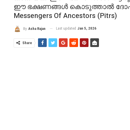
ഈ ഭക്ഷണങ്ങൾ കൊടുത്താൽ ദോഷം ത
Messengers Of Ancestors (Pitrs)
Last updated
Jan 5, 2026
By
Asha Rajan
Share