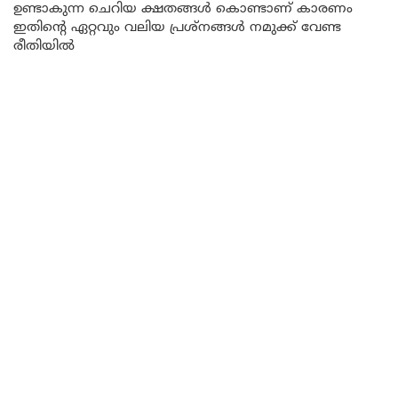
ഉണ്ടാകുന്ന ചെറിയ ക്ഷതങ്ങൾ കൊണ്ടാണ് കാരണം
ഇതിന്റെ ഏറ്റവും വലിയ പ്രശ്നങ്ങൾ നമുക്ക് വേണ്ട
രീതിയിൽ