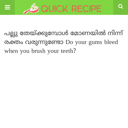
പല്ലു തേയ്ക്കുമ്പോൾ മോണയിൽ നിന്ന്
രക്തം വരുന്നുണ്ടോ Do your gums bleed
when you brush your teeth?