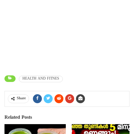
HEALTH AND FITNES
Share
Related Posts