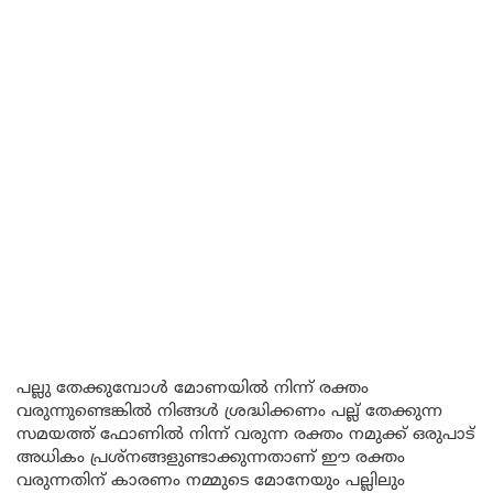
പല്ലു തേക്കുമ്പോൾ മോണയിൽ നിന്ന് രക്തം
വരുന്നുണ്ടെങ്കിൽ നിങ്ങൾ ശ്രദ്ധിക്കണം പല്ല് തേക്കുന്ന
സമയത്ത് ഫോണിൽ നിന്ന് വരുന്ന രക്തം നമുക്ക് ഒരുപാട്
അധികം പ്രശ്നങ്ങളുണ്ടാക്കുന്നതാണ് ഈ രക്തം
വരുന്നതിന് കാരണം നമ്മുടെ മോനേയും പല്ലിലും