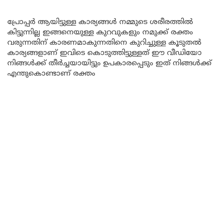
പ്രോപ്പർ ആയിട്ടുള്ള കാര്യങ്ങൾ നമ്മുടെ ശരീരത്തിൽ
കിട്ടുന്നില്ല ഇങ്ങനെയുള്ള കുറവുകളും നമുക്ക് രക്തം
വരുന്നതിന് കാരണമാകുന്നതിനെ കുറിച്ചുള്ള കൂടുതൽ
കാര്യങ്ങളാണ് ഇവിടെ കൊടുത്തിട്ടുള്ളത് ഈ വീഡിയോ
നിങ്ങൾക്ക് തീർച്ചയായിട്ടും ഉപകാരപ്പെടും ഇത് നിങ്ങൾക്ക്
എന്തുകൊണ്ടാണ് രക്തം