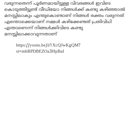
വരുന്നതെന്ന് പൂർണമായിട്ടുള്ള വിവരങ്ങൾ ഇവിടെ
കൊടുത്തിട്ടുണ്ട് വീഡിയോ നിങ്ങൾക്ക് കണ്ടു കഴിഞ്ഞാൽ
മനസ്സിലാകും എന്തുകൊണ്ടാണ് നിങ്ങൾ രക്തം വരുന്നത്
എന്തൊക്കെയാണ് നമ്മൾ കഴിക്കേണ്ടത് പ്രതിവിധി
എന്താണെന്ന് നിങ്ങൾക്കിവിടെ കണ്ടു
മനസ്സിലാക്കാവുന്നതാണ്
https://youtu.be/d1XcQJwKgQM?
si=mhRPDBEZOa3HpBaI