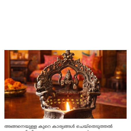
അങ്ങനെയുള്ള കുറെ കാര്യങ്ങൾ ചെയ്തെടുത്തൽ