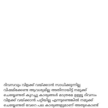
ദിവസവും വിളക്ക് വയ്ക്കാൻ സാധിക്കുന്നില്ല
വിഷമിക്കേണ്ട ആവശ്യമില്ല അതിനായിട്ട് നമുക്ക്
ചെയ്യേണ്ടത് കുറച്ചു കാര്യങ്ങൾ മാത്രമേ ഉള്ളൂ ദിവസം
വിളക്ക് വയ്ക്കാൻ പറ്റിയില്ല എന്നുണ്ടെങ്കിൽ നമുക്ക്
ചെയ്യേണ്ടത് വേറെ പല കാര്യങ്ങളുമാണ് അതുകൊണ്ട്