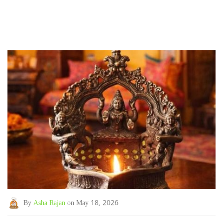
By
Asha Rajan
on May 18, 2026