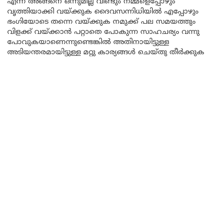
എന്ന് അങ്ങനെ ഒന്നുമില്ല വീണ്ടും നമ്മളെപ്പോഴും
വൃത്തിയാക്കി വയ്ക്കുക ദൈവസന്നിധിയിൽ എപ്പോഴും
ഭംഗിയോടെ തന്നെ വയ്ക്കുക നമുക്ക് പല സമയത്തും
വിളക്ക് വയ്ക്കാൻ പറ്റാതെ പോകുന്ന സാഹചര്യം വന്നു
പോവുകയാണെന്നുണ്ടെങ്കിൽ അതിനായിട്ടുള്ള
അടിയന്തരമായിട്ടുള്ള മറ്റു കാര്യങ്ങൾ ചെയ്തു തീർക്കുക