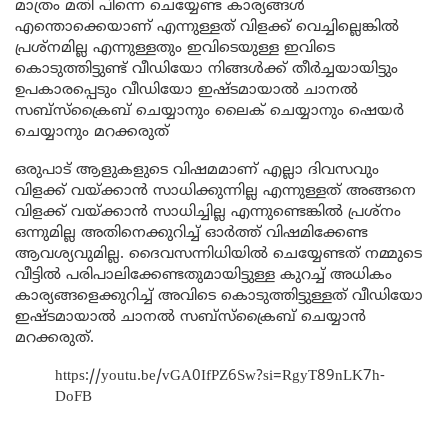
മാത്രം മതി പിന്നെ ചെയ്യേണ്ട കാര്യങ്ങൾ
എന്തൊക്കെയാണ് എന്നുള്ളത് വിളക്ക് വെച്ചില്ലെങ്കിൽ
പ്രശ്നമില്ല എന്നുള്ളതും ഇവിടെയുള്ള ഇവിടെ
കൊടുത്തിട്ടുണ്ട് വീഡിയോ നിങ്ങൾക്ക് തീർച്ചയായിട്ടും
ഉപകാരപ്പെടും വീഡിയോ ഇഷ്ടമായാൽ ചാനൽ
സബ്സ്ക്രൈബ് ചെയ്യാനും ലൈക് ചെയ്യാനും ഷെയർ
ചെയ്യാനും മറക്കരുത്
ഒരുപാട് ആളുകളുടെ വിഷമമാണ് എല്ലാ ദിവസവും
വിളക്ക് വയ്ക്കാൻ സാധിക്കുന്നില്ല എന്നുള്ളത് അങ്ങനെ
വിളക്ക് വയ്ക്കാൻ സാധിച്ചില്ല എന്നുണ്ടെങ്കിൽ പ്രശ്നം
ഒന്നുമില്ല അതിനെക്കുറിച്ച് ഓർത്ത് വിഷമിക്കേണ്ട
ആവശ്യവുമില്ല. ദൈവസന്നിധിയിൽ ചെയ്യേണ്ടത് നമ്മുടെ
വീട്ടിൽ പരിപാലിക്കേണ്ടതുമായിട്ടുള്ള കുറച്ച് അധികം
കാര്യങ്ങളെക്കുറിച്ച് അവിടെ കൊടുത്തിട്ടുള്ളത് വീഡിയോ
ഇഷ്ടമായാൽ ചാനൽ സബ്സ്ക്രൈബ് ചെയ്യാൻ
മറക്കരുത്.
https://youtu.be/vGA0IfPZ6Sw?si=RgyT89nLK7h-
DoFB