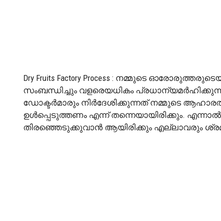
Dry Fruits Factory Process : നമ്മുടെ ഓരോരുത്
സംബന്ധിച്ചും വളരെയധികം പ്രധാന്യമർഹിക്കുന്ന
ഡോക്ടർമാരും നിർദേശിക്കുന്നത് നമ്മുടെ ആഹാരത്ത
ഉൾപ്പെടുത്തണം എന്ന് തന്നെയായിരിക്കും. എന്നാൽ
തിരഞ്ഞെടുക്കുവാൻ ആയിരിക്കും എല്ലാവരും ശ്രമ