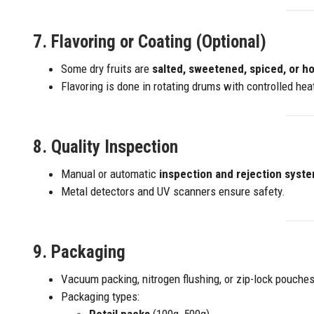
7.
Flavoring or Coating (Optional)
Some dry fruits are
salted, sweetened, spiced, or 
Flavoring is done in rotating drums with controlled hea
8.
Quality Inspection
Manual or automatic
inspection and rejection syst
Metal detectors and UV scanners ensure safety.
9.
Packaging
Vacuum packing, nitrogen flushing, or zip-lock pouche
Packaging types: