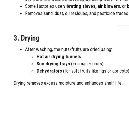
Some factories use
vibrating sieves, air blowers
, or
Removes sand, dust, oil residues, and pesticide traces
3.
Drying
After washing, the nuts/fruits are dried using:
Hot air drying tunnels
Sun drying trays
(in smaller units)
Dehydrators
(for soft fruits like figs or apricots
Drying removes excess moisture and enhances shelf life.