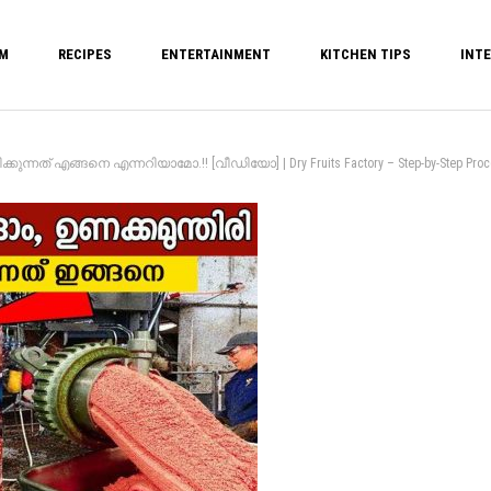
M
RECIPES
ENTERTAINMENT
KITCHEN TIPS
INTE
ുന്നത് എങ്ങനെ എന്നറിയാമോ.!! [വീഡിയോ] | Dry Fruits Factory – Step-by-Step Proc