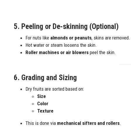
5.
Peeling or De-skinning (Optional)
For nuts like
almonds or peanuts
, skins are removed.
Hot water or steam loosens the skin.
Roller machines or air blowers
peel the skin.
6.
Grading and Sizing
Dry fruits are sorted based on:
Size
Color
Texture
This is done via
mechanical sifters and rollers
.