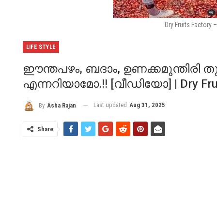
Dry Fruits Factory
LIFE STYLE
ഈന്തപഴം, ബദാം, ഉണക്കമുന്തിരി തു
എന്നറിയാമോ.!! [വീഡിയോ] | Dry Frui
Last updated
Aug 31, 2025
By
Asha Rajan
Share