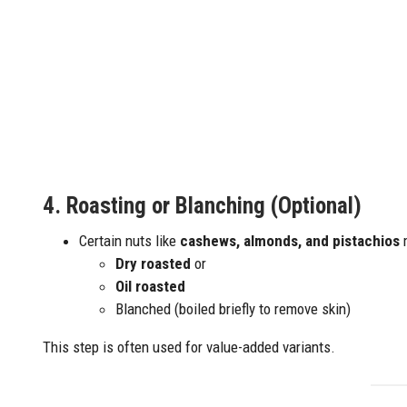
4.
Roasting or Blanching (Optional)
Certain nuts like
cashews, almonds, and pistachios
m
Dry roasted
or
Oil roasted
Blanched (boiled briefly to remove skin)
This step is often used for value-added variants.