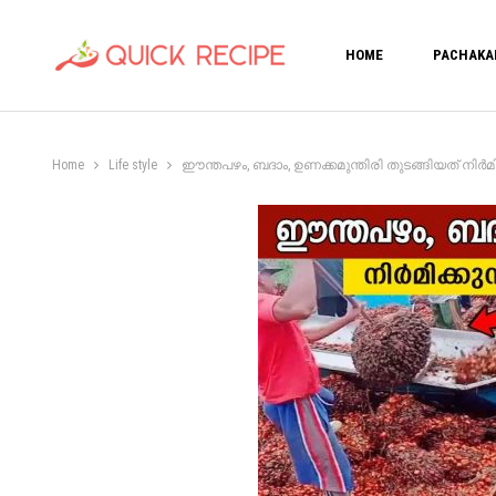
HOME
PACHAKA
Home
Life style
ഈന്തപഴം, ബദാം, ഉണക്കമുന്തിരി തുടങ്ങിയത് നിർമിക്ക