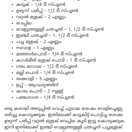
കടുക് – 1/4 ടീ സ്പൂൺ
ഉഴുന്ന് പരിപ്പ് – 1/2 ടീ സ്പൂൺ
വറ്റൽ മുളക് – 2 എണ്ണം
വേപ്പില
വെളുത്തുള്ളി ചതച്ചത് – 1. 1/2 ടീ സ്പൂൺ
ഇഞ്ചി ചതച്ചത് – 1. 1/2 ടീ സ്പൂൺ
പച്ച മുളക് – 2 എണ്ണം
സവാള – 1 എണ്ണം
മഞ്ഞൾപൊടി – 1/4 ടീ സ്പൂൺ
കാശ്മീരി മുളക് പൊടി – 1 ടീ സ്പൂൺ
ഗരം മസാല – 1/2 ടീ സ്പൂൺ
മല്ലി പൊടി – 1/4 ടീ സ്പൂൺ
തക്കാളി – 3 എണ്ണം
ഉപ്പ് – ആവശ്യത്തിന്
കായ പൊടി – 2 നുള്ള്
പഞ്ചസാര – 1/4 ടീ സ്പൂൺ
ഒരു കടായി അടുപ്പിൽ വെച്ച് ചൂടായ ശേഷം വെളിച്ചെണ്ണ
ഒഴിച്ചു കൊടുക്കുക. ഇതിലേക്ക് കടുകിട്ട് പൊട്ടിച്ച ശേഷം
ഉഴുന്ന് പരിപ്പ് വറ്റൽ മുളക് വേപ്പില കൂടി ഇട്ടു കൊടുക്കുക.
ഇനി ഇതിലേക്ക് ഇഞ്ചി വെളുത്തുള്ളി ചതച്ചത് പച്ചമുളക്