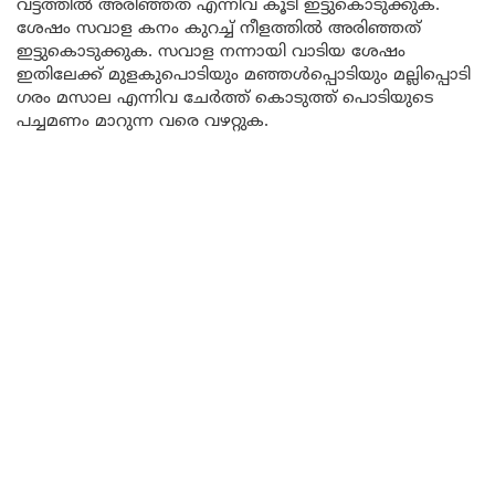
വട്ടത്തിൽ അരിഞ്ഞത് എന്നിവ കൂടി ഇട്ടുകൊടുക്കുക.
ശേഷം സവാള കനം കുറച്ച് നീളത്തിൽ അരിഞ്ഞത്
ഇട്ടുകൊടുക്കുക. സവാള നന്നായി വാടിയ ശേഷം
ഇതിലേക്ക് മുളകുപൊടിയും മഞ്ഞൾപ്പൊടിയും മല്ലിപ്പൊടി
ഗരം മസാല എന്നിവ ചേർത്ത് കൊടുത്ത് പൊടിയുടെ
പച്ചമണം മാറുന്ന വരെ വഴറ്റുക.