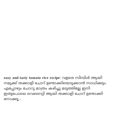
easy and tasty tomato rice recipe
: വളരെ സിമ്പിൾ ആയി
നമുക്ക് തക്കാളി ചോറ് ഉണ്ടാക്കിയെടുക്കാൻ സാധിക്കും.
എപ്പോഴും ചോറു മാത്രം കഴിച്ചു മടുത്തില്ലേ ഇനി
ഇതുപോലെ വെറൈറ്റി ആയി തക്കാളി ചോറ് ഉണ്ടാക്കി
നോക്കൂ…