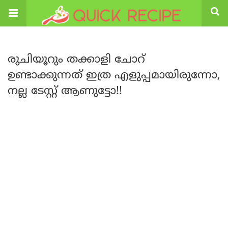
രുചിയൂറും തക്കാളി ചോറ്
ഉണ്ടാക്കുന്നത് ഇത്ര എളുപ്പമായിരുന്നോ,
നല്ല ടേസ്റ്റ് ആണുട്ടോ!!