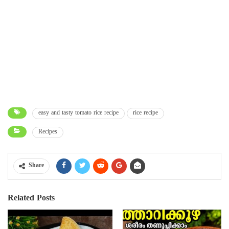
easy and tasty tomato rice recipe
rice recipe
Recipes
Share
Related Posts