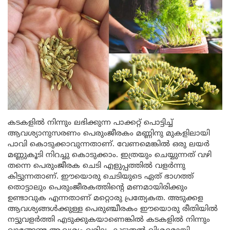
കടകളിൽ നിന്നും ലഭിക്കുന്ന പാക്കറ്റ് പൊട്ടിച്ച്
ആവശ്യാനുസരണം പെരുംജീരകം മണ്ണിനു മുകളിലായി
പാവി കൊടുക്കാവുന്നതാണ്. വേണമെങ്കിൽ ഒരു ലയർ
മണ്ണുകൂടി നിറച്ചു കൊടുക്കാം. ഇത്രയും ചെയ്യുന്നത് വഴി
തന്നെ പെരുംജീരക ചെടി എളുപ്പത്തിൽ വളർന്നു
കിട്ടുന്നതാണ്. ഈയൊരു ചെടിയുടെ ഏത് ഭാഗത്ത്
തൊട്ടാലും പെരുംജീരകത്തിന്റെ മണമായിരിക്കും
ഉണ്ടാവുക എന്നതാണ് മറ്റൊരു പ്രത്യേകത. അടുക്കള
ആവശ്യങ്ങൾക്കുള്ള പെരുഞ്ചീരകം ഈയൊരു രീതിയിൽ
നട്ടുവളർത്തി എടുക്കുകയാണെങ്കിൽ കടകളിൽ നിന്നും