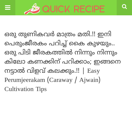
ഒരു തുണികവർ മാത്രം മതി.!! ഇനി
പെരുംജീരകം പറിച്ച് കൈ കുഴയും..
ഒരു പിടി ജീരകത്തിൽ നിന്നും നിന്നും
കിലോ കണക്കിന് പറിക്കാം; ഇങ്ങനെ
നട്ടാൽ വിളവ് കലക്കും.!! | Easy
Perumjeerakam (Caraway / Ajwain)
Cultivation Tips