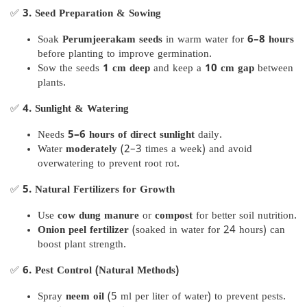
✅
3. Seed Preparation & Sowing
Soak
Perumjeerakam seeds
in warm water for
6–8 hours
before planting to improve germination.
Sow the seeds
1 cm deep
and keep a
10 cm gap
between
plants.
✅
4. Sunlight & Watering
Needs
5–6 hours of direct sunlight
daily.
Water
moderately
(2–3 times a week) and avoid
overwatering to prevent root rot.
✅
5. Natural Fertilizers for Growth
Use
cow dung manure
or
compost
for better soil nutrition.
Onion peel fertilizer
(soaked in water for 24 hours) can
boost plant strength.
✅
6. Pest Control (Natural Methods)
Spray
neem oil
(5 ml per liter of water) to prevent pests.