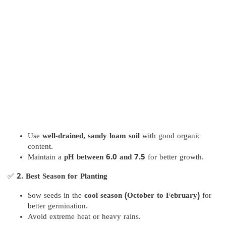
Use
well-drained, sandy loam soil
with good organic
content.
Maintain a
pH between 6.0 and 7.5
for better growth.
✅
2. Best Season for Planting
Sow seeds in the
cool season (October to February)
for
better germination.
Avoid extreme heat or heavy rains.