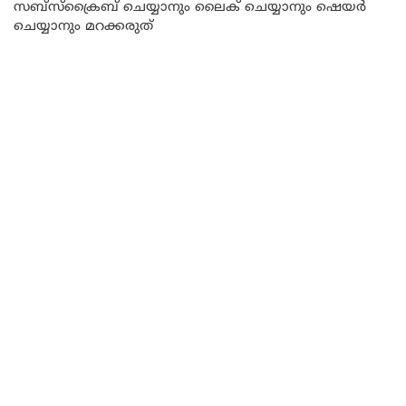
സബ്സ്ക്രൈബ് ചെയ്യാനും ലൈക് ചെയ്യാനും ഷെയർ
ചെയ്യാനും മറക്കരുത്