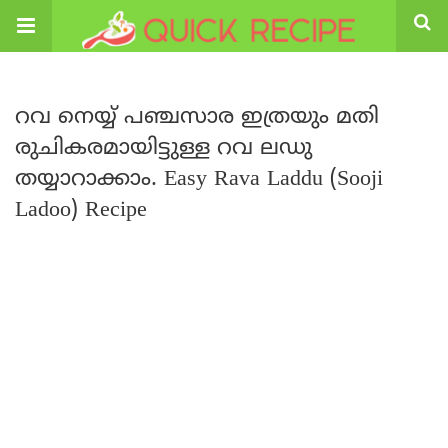
റവ നെയ്യ് പഞ്ചസാര ഇത്രയും മതി
രുചികരമായിട്ടുള്ള റവ ലഡു
തയ്യാറാക്കാം. Easy Rava Laddu (Sooji
Ladoo) Recipe