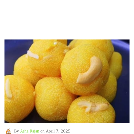
By
Asha Rajan
on April 7, 2025