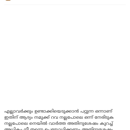
എല്ലാവർക്കും ഉണ്ടാക്കിയെടുക്കാൻ പറ്റുന്ന ഒന്നാണ്
ഇതിന് ആദ്യം നമുക്ക് റവ നല്ലപോലെ ഒന്ന് നേരിടുക
നല്ലപോലെ നെയിൽ വാർത്ത അതിനുശേഷം കുറച്ച്
അധികം നീ തന്നെ ഉപയോഗിക്കണം അതിനുശേഷം