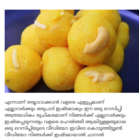
എന്നാണ് തയ്യാറാക്കാൻ വളരെ എളുപ്പമാണ്
എല്ലാവർക്കും ഒരുപാട് ഇഷ്ടമാകും ഈ ഒരു റെസിപ്പി
അത്രയധികം രുചികരമാണ് നിങ്ങൾക്ക് എല്ലാവർക്കും
ഇഷ്ടപ്പെടുന്നതും വളരെ ഹെൽത്തി ആയിട്ടുള്ളതുമായ
ഒരു റെസിപ്പിയുടെ വീഡിയോ ഇവിടെ കൊടുത്തിട്ടുണ്ട്.
വീഡിയോ നിങ്ങൾക്ക് ഇഷ്ടമായാൽ ചാനൽ