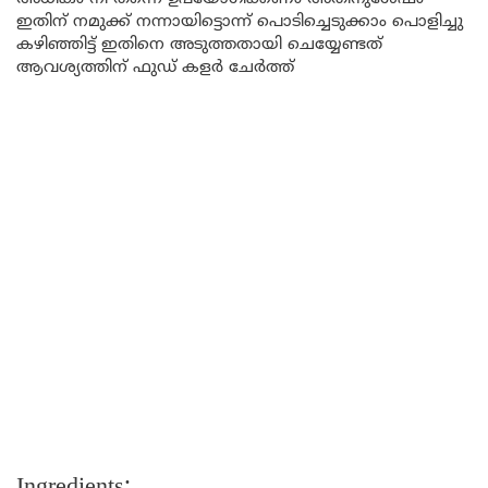
ഇതിന് നമുക്ക് നന്നായിട്ടൊന്ന് പൊടിച്ചെടുക്കാം പൊളിച്ചു
കഴിഞ്ഞിട്ട് ഇതിനെ അടുത്തതായി ചെയ്യേണ്ടത്
ആവശ്യത്തിന് ഫുഡ് കളർ ചേർത്ത്
Ingredients: