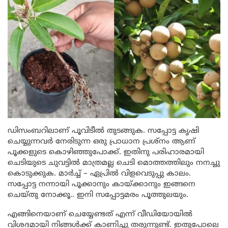
ഡിസംബറിലാണ് പൂവിടീൽ തുടങ്ങുക. സപ്പോട്ട കൃഷി
ചെയ്യുന്നവർ നേരിടുന്ന ഒരു പ്രാധാന പ്രശ്നം ആണ്
പൂക്കളുടെ കൊഴിഞ്ഞുപോക്ക്. ഇതിനു പരിഹാരമായി
ചെടിയുടെ ചുവട്ടിൽ മാത്രമല്ല ചെടി മൊത്തത്തിലും നനച്ചു
കൊടുക്കുക. മാർച്ച് – ഏപ്രിൽ വിളവെടുപ്പു കാലം.
സപ്പോട്ട നന്നായി പൂക്കാനും കായ്ക്കാനും ഇങ്ങനെ
ചെയ്തു നോക്കൂ.. ഇനി സപ്പോട്ടമരം പൂത്തുലയും.
എങ്ങിനെയാണ് ചെയ്യേണ്ടത് എന്ന് വീഡിയോയില്‍
വിശദമായി നിങ്ങൾക്ക് കാണിച്ചു തരുന്നുണ്ട്. ഇതുപോലെ