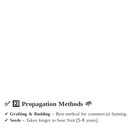
✅ 2️⃣ Propagation Methods 🌱
✔
Grafting & Budding
– Best method for commercial farming.
✔
Seeds
– Takes longer to bear fruit (5-8 years).