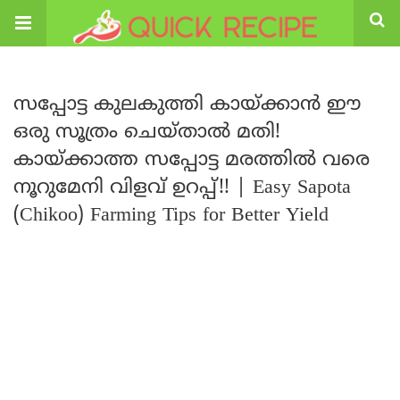
സപ്പോട്ട കുലകുത്തി കായ്ക്കാൻ ഈ
ഒരു സൂത്രം ചെയ്താൽ മതി!
കായ്ക്കാത്ത സപ്പോട്ട മരത്തിൽ വരെ
നൂറുമേനി വിളവ് ഉറപ്പ്!! | Easy Sapota
(Chikoo) Farming Tips for Better Yield