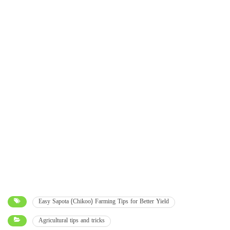
Easy Sapota (Chikoo) Farming Tips for Better Yield
Agricultural tips and tricks