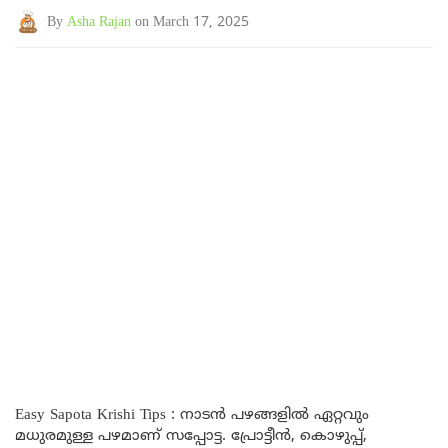
By
Asha Rajan
on March 17, 2025
Easy Sapota Krishi Tips : നാടൻ പഴങ്ങളിൽ ഏറ്റവും
മധുരമുള്ള പഴമാണ് സപ്പോട്ട. പ്രോട്ടീന്‍, കൊഴുപ്പ്,