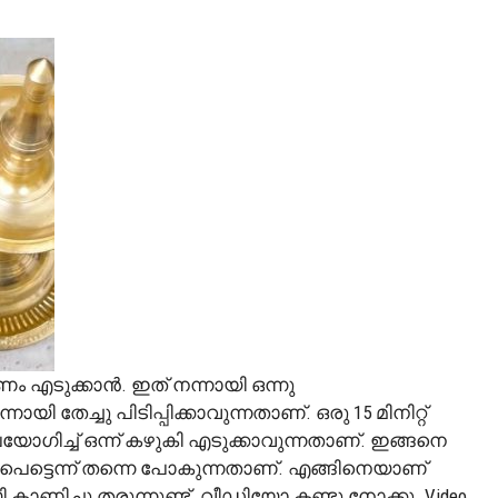
എടുക്കാൻ. ഇത് നന്നായി ഒന്നു
 തേച്ചു പിടിപ്പിക്കാവുന്നതാണ്. ഒരു 15 മിനിറ്റ്
യോഗിച്ച് ഒന്ന് കഴുകി എടുക്കാവുന്നതാണ്. ഇങ്ങനെ
പെട്ടെന്ന് തന്നെ പോകുന്നതാണ്. എങ്ങിനെയാണ്
ണിച്ചു തരുന്നുണ്ട്. വീഡിയോ കണ്ടു നോക്കൂ. Video