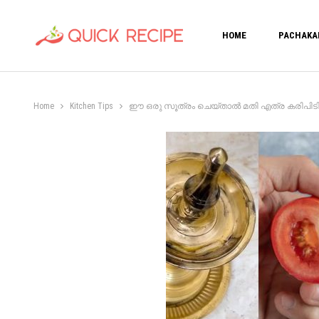
HOME
PACHAKA
Home
Kitchen Tips
ഈ ഒരു സൂത്രം ചെയ്താൽ മതി എത്ര കരിപിടിച്ച വിളക്