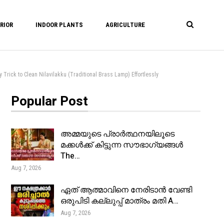
RIOR
INDOOR PLANTS
AGRICULTURE
Clean Nilavilakku (Traditional Brass Lamp) Effortlessly
Popular Post
അമ്മയുടെ പ്രാർത്ഥനയിലൂടെ
മക്കൾക്ക് കിട്ടുന്ന സൗഭാഗ്യങ്ങൾ
The…
Aug 7, 2026
ഏത് ആത്മാവിനെ നേരിടാൻ വേണ്ടി
ഒരുപിടി കല്ലുപ്പ് മാത്രം മതി A…
Aug 7, 2026