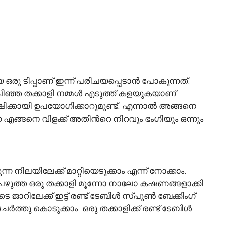
രു ടിപ്പാണ് ഇന്ന് പരിചയപ്പെടാൻ പോകുന്നത്.
ീഞ്ഞ തക്കാളി നമ്മൾ എടുത്ത് കളയുകയാണ്
കൃഷിക്കായി ഉപയോഗിക്കാറുമുണ്ട്. എന്നാൽ അങ്ങനെ
െ എങ്ങനെ വിളക്ക് അതിൻറെ നിറവും ഭംഗിയും ഒന്നും
്ന നിലയിലേക്ക് മാറ്റിയെടുക്കാം എന്ന് നോക്കാം.
ഴുത്ത ഒരു തക്കാളി മൂന്നോ നാലോ കഷണങ്ങളാക്കി
 ജാറിലേക്ക് ഇട്ട് രണ്ട് ടേബിൾ സ്പൂൺ ബേക്കിംഗ്
തു കൊടുക്കാം. ഒരു തക്കാളിക്ക് രണ്ട് ടേബിൾ