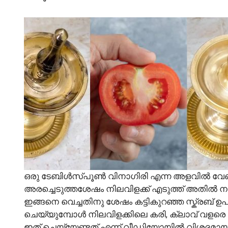
ഒരു ടേബിൾസ്പൂൺ വിനാഗിരി എന്ന അളവിൽ വേണം 
അരച്ചെടുത്തശേഷം നിലവിളക്ക് എടുത്ത് അതിൽ നന്നായി
ഇങ്ങനെ വെച്ചതിനു ശേഷം കട്ടികുറഞ്ഞ സ്ക്രബ് ഉപ
ചെയ്യുമ്പോൾ നിലവിളക്കിലെ കരി, ക്ലാവ് വളരെ 
ഇത് ചെയ്യേണ്ടത് എന്ന് വീഡിയോയിൽ വിശദമായി കാ