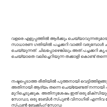
വളരെ എളുപ്പത്തിൽ ആർക്കും ചെയ്യാവുന്നതുമായ ഒ
സാധാരണ ഗതിയിൽ പച്ചക്കറി വാങ്ങി വരുമ്പോൾ ച
ചെയ്യുന്നത്. ചിലപ്പോഴെങ്കിലും അത് പച്ചക്കറി 
ചെയ്യാതെ വലിച്ചെറിയുന്ന തക്കാളി കൊണ്ട് തന്ന
നഷ്ടപ്പെടാത്ത രീതിയിൽ പുത്തനായി വെട്ടിത്തിളങ്ങുന
അതിനായി ആദ്യം തന്നെ ചെയ്യേണ്ടത് നന്നായി പ
മുറിച്ചെടുക്കുക. അതിനുശേഷം ഇത് ഒരു മിക്സിയുടെ
സോഡാ, ഒരു ടേബിൾ സ്പൂൺ വിനാഗിരി എന്നിവ ചേർത്
സ്പൂൺ ബേക്കിംഗ് സോഡ