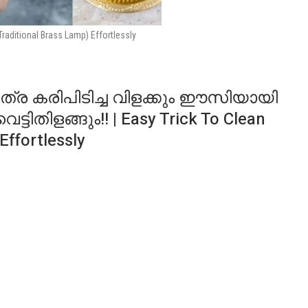
(Traditional Brass Lamp) Effortlessly
ര കരിപിടിച്ച വിളക്കും ഈസിയായി
്ടിതിളങ്ങും!! | Easy Trick To Clean
Effortlessly