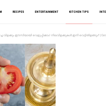
M
RECIPES
ENTERTAINMENT
KITCHEN TIPS
INTE
കും ഈസിയായി വെളുപ്പിക്കാം! നിലവിളക്കുകൾ ഇനി വെട്ടിതിളങ്ങും!! | Easy Trick to 