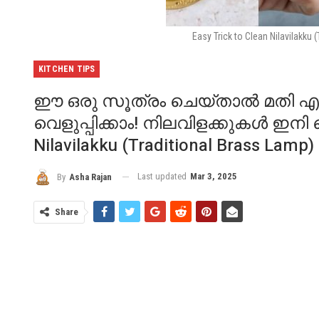
Easy Trick to Clean Nilavilakku 
KITCHEN TIPS
ഈ ഒരു സൂത്രം ചെയ്താൽ മതി എത്
വെളുപ്പിക്കാം! നിലവിളക്കുകൾ ഇനി വെട
Nilavilakku (Traditional Brass Lamp) 
Last updated
Mar 3, 2025
By
Asha Rajan
Share