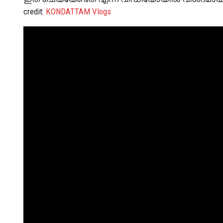
credit:
KONDATTAM Vlogs