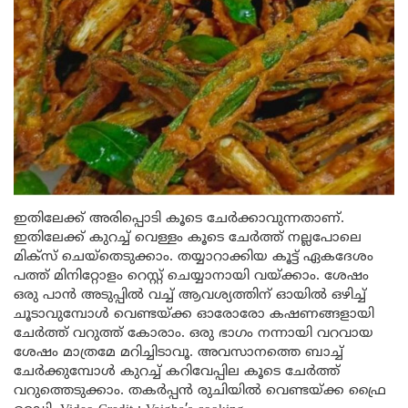
ഇതിലേക്ക് അരിപ്പൊടി കൂടെ ചേർക്കാവുന്നതാണ്.
ഇതിലേക്ക് കുറച്ച് വെള്ളം കൂടെ ചേർത്ത് നല്ലപോലെ
മിക്സ് ചെയ്തെടുക്കാം. തയ്യാറാക്കിയ കൂട്ട് ഏകദേശം
പത്ത് മിനിറ്റോളം റെസ്റ്റ് ചെയ്യാനായി വയ്ക്കാം. ശേഷം
ഒരു പാൻ അടുപ്പിൽ വച്ച് ആവശ്യത്തിന് ഓയിൽ ഒഴിച്ച്‌
ചൂടാവുമ്പോൾ വെണ്ടയ്ക്ക ഓരോരോ കഷണങ്ങളായി
ചേർത്ത് വറുത്ത് കോരാം. ഒരു ഭാഗം നന്നായി വറവായ
ശേഷം മാത്രമേ മറിച്ചിടാവൂ. അവസാനത്തെ ബാച്ച്
ചേർക്കുമ്പോൾ കുറച്ച് കറിവേപ്പില കൂടെ ചേർത്ത്
വറുത്തെടുക്കാം. തകർപ്പൻ രുചിയിൽ വെണ്ടയ്ക്ക ഫ്രൈ