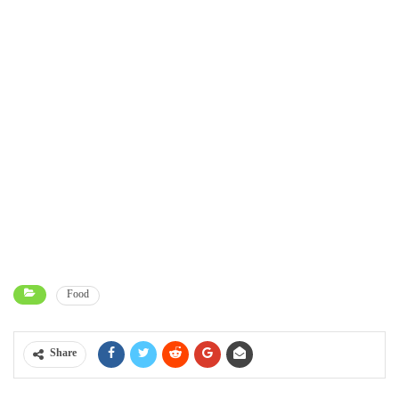
Food
Share