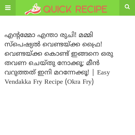
എന്റമ്മോ എന്താ രുചി! മമ്മി
സ്പെഷ്യൽ വെണ്ടയ്ക്ക ഫ്രൈ!
വെണ്ടയ്ക്ക കൊണ്ട് ഇങ്ങനെ ഒരു
തവണ ചെയ്തു നോക്കൂ; മീൻ
വറുത്തത് ഇനി മറന്നേക്കൂ! | Easy
Vendakka Fry Recipe (Okra Fry)