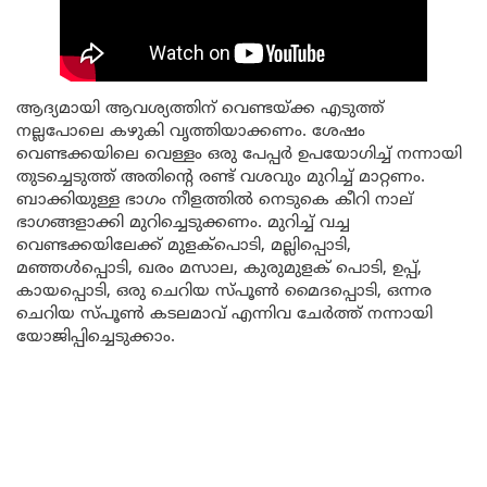
ആദ്യമായി ആവശ്യത്തിന് വെണ്ടയ്ക്ക എടുത്ത്
നല്ലപോലെ കഴുകി വൃത്തിയാക്കണം. ശേഷം
വെണ്ടക്കയിലെ വെള്ളം ഒരു പേപ്പർ ഉപയോഗിച്ച് നന്നായി
തുടച്ചെടുത്ത് അതിന്റെ രണ്ട് വശവും മുറിച്ച്‌ മാറ്റണം.
ബാക്കിയുള്ള ഭാഗം നീളത്തിൽ നെടുകെ കീറി നാല്
ഭാഗങ്ങളാക്കി മുറിച്ചെടുക്കണം. മുറിച്ച്‌ വച്ച
വെണ്ടക്കയിലേക്ക് മുളക്പൊടി, മല്ലിപ്പൊടി,
മഞ്ഞൾപ്പൊടി, ഖരം മസാല, കുരുമുളക് പൊടി, ഉപ്പ്,
കായപ്പൊടി, ഒരു ചെറിയ സ്പൂൺ മൈദപ്പൊടി, ഒന്നര
ചെറിയ സ്പൂൺ കടലമാവ് എന്നിവ ചേർത്ത് നന്നായി
യോജിപ്പിച്ചെടുക്കാം.