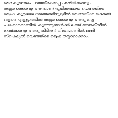
വൈകുന്നേരം ചായയ്‌ക്കൊപ്പം കഴിയ്ക്കാനും
തയ്യാറാക്കാവുന്ന ഒന്നാണ് രുചികരമായ വെണ്ടയ്ക്ക
ഫ്രൈ. കുറഞ്ഞ സമയത്തിനുള്ളിൽ വെണ്ടയ്ക്ക കൊണ്ട്
വളരെ എളുപ്പത്തിൽ തയ്യാറാക്കാവുന്ന ഒരു നല്ല
പലഹാരമാണിത്‌. കുഞ്ഞുങ്ങൾക്ക് ലഞ്ച് ബോക്സിൽ
ചേർക്കാവുന്ന ഒരു കിടിലൻ വിഭവമാണിത്. മമ്മി
സ്പെഷ്യൽ വെണ്ടയ്ക്ക ഫ്രൈ തയ്യാറാക്കാം.