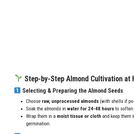
Step-by-Step Almond Cultivation at
Selecting & Preparing the Almond Seeds
Choose
raw, unprocessed almonds
(with shells if po
Soak the almonds in
water for 24-48 hours
to soften
Wrap them in a
moist tissue or cloth
and keep them in
germination.