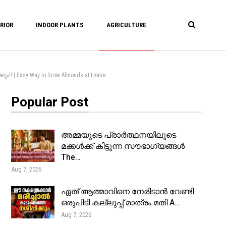
RIOR
INDOOR PLANTS
AGRICULTURE
! | Easy Way to Grow Almonds at Home
Popular Post
അമ്മയുടെ പ്രാർത്ഥനയിലൂടെ
മക്കൾക്ക് കിട്ടുന്ന സൗഭാഗ്യങ്ങൾ
The…
Aug 7, 2026
ഏത് ആത്മാവിനെ നേരിടാൻ വേണ്ടി
ഒരുപിടി കല്ലുപ്പ് മാത്രം മതി A…
Aug 7, 2026