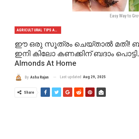
Easy Way to Gr
AGRICULTURAL TIPS AND TRICKS
ഈ ഒരു സൂത്രം ചെയ്താൽ മതി! ബദാം 
ഇനി കിലോ കണക്കിന് ബദാം പൊട്ടിച്ച് 
Almonds At Home
Last updated
Aug 29, 2025
By
Asha Rajan
Share