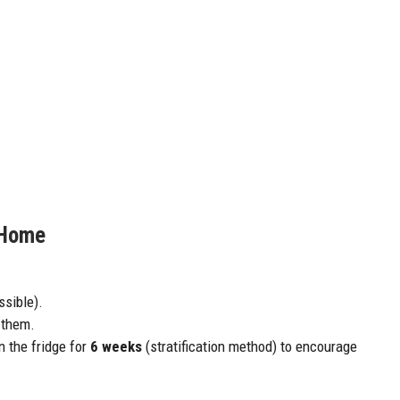
 Home
ssible).
 them.
 the fridge for
6 weeks
(stratification method) to encourage