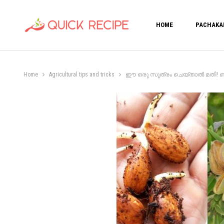
HOME
PACHAKA
Home
Agricultural tips and tricks
ഈ ഒരു സൂത്രം ചെയ്താൽ മതി! ബദാം നി