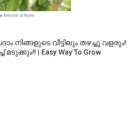
ow Almonds at Home
നിങ്ങളുടെ വീട്ടിലും തഴച്ചു വളരും!
മടുക്കും!! | Easy Way To Grow