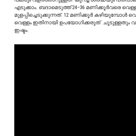
എടുക്കാം. ബദാമെടുത്ത് 24–36 മണിക്കൂർവരെ വെ
മുളപ്പിച്ചെടുക്കുന്നത്. 12 മണിക്കൂർ കഴിയുമ്പോൾ വ
വെള്ളം ഇതിനായി ഉപയോഗിക്കരുത്. ചൂടുള്ളതും 
ഇഷ്ടം.