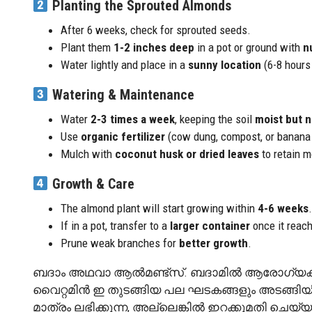
Planting the Sprouted Almonds
After 6 weeks, check for sprouted seeds.
Plant them
1-2 inches deep
in a pot or ground with
n
Water lightly and place in a
sunny location
(6-8 hours 
Watering & Maintenance
Water
2-3 times a week
, keeping the soil
moist but 
Use
organic fertilizer
(cow dung, compost, or banana 
Mulch with
coconut husk or dried leaves
to retain m
Growth & Care
The almond plant will start growing within
4-6 weeks
.
If in a pot, transfer to a
larger container
once it reach
Prune weak branches for
better growth
.
ബദാം അഥവാ ആല്‍മണ്ട്‌സ്. ബദാമില്‍ ആരോഗ്യകരമായ
വൈറ്റമിന്‍ ഇ തുടങ്ങിയ പല ഘടകങ്ങളും അടങ്ങിയി
മാത്രം ലഭിക്കുന്ന, അല്ലെങ്കിൽ ഇറക്കുമതി ചെയ്