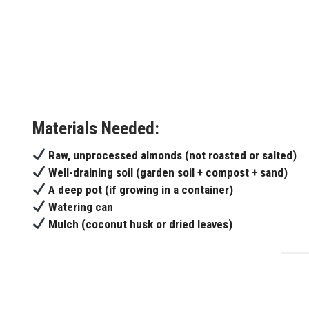
Materials Needed:
Raw, unprocessed almonds (not roasted or salted)
Well-draining soil (garden soil + compost + sand)
A deep pot (if growing in a container)
Watering can
Mulch (coconut husk or dried leaves)