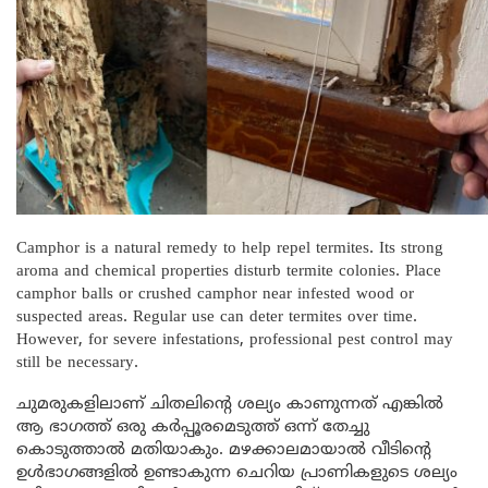
Camphor is a natural remedy to help repel termites. Its strong
aroma and chemical properties disturb termite colonies. Place
camphor balls or crushed camphor near infested wood or
suspected areas. Regular use can deter termites over time.
However, for severe infestations, professional pest control may
still be necessary.
ചുമരുകളിലാണ് ചിതലിന്റെ ശല്യം കാണുന്നത് എങ്കിൽ
ആ ഭാഗത്ത് ഒരു കർപ്പൂരമെടുത്ത് ഒന്ന് തേച്ചു
കൊടുത്താൽ മതിയാകും. മഴക്കാലമായാൽ വീടിന്റെ
ഉൾഭാഗങ്ങളിൽ ഉണ്ടാകുന്ന ചെറിയ പ്രാണികളുടെ ശല്യം