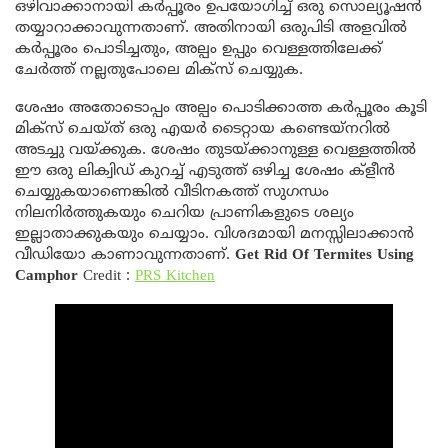
ഒഴിവാക്കാനായി കർപ്പൂരം ഉപയോഗിച്ച് ഒരു സൊല്യൂഷൻ
തയ്യാറാക്കാവുന്നതാണ്. അതിനായി ഒരുപിടി അളവിൽ
കർപ്പൂരം പൊടിച്ചതും, അല്പം ഉപ്പും വെള്ളത്തിലേക്ക്
ചേർത്ത് നല്ലതുപോലെ മിക്സ് ചെയ്യുക.
ശേഷം അതോടൊപ്പം അല്പം പൊടിക്കാത്ത കർപ്പൂരം കൂടി
മിക്സ് ചെയ്ത് ഒരു എയർ ടൈറ്റായ കണ്ടെയ്നറിൽ
അടച്ചു വയ്ക്കുക. ശേഷം തുടയ്ക്കാനുള്ള വെള്ളത്തിൽ
ഈ ഒരു ലിക്വിഡ് കുറച്ച് എടുത്ത് ഒഴിച്ച ശേഷം ക്‌ളീൻ
ചെയ്യുകയാണെങ്കിൽ വീടിനകത്ത് സുഗന്ധം
നിലനിർത്തുകയും ചെറിയ പ്രാണികളുടെ ശല്യം
ഇല്ലാതാക്കുകയും ചെയ്യാം. വിശദമായി മനസ്സിലാക്കാൻ
വീഡിയോ കാണാവുന്നതാണ്.
Get Rid Of Termites Using
Camphor
Credit :
PRS Kitchen