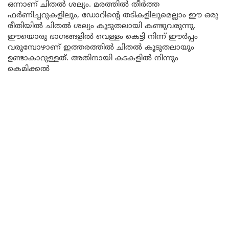
ഒന്നാണ് ചിതൽ ശല്യം. മരത്തിൽ തീർത്ത
ഫർണിച്ചറുകളിലും, ഡോറിന്റെ തടികളിലുമെല്ലാം ഈ ഒരു
രീതിയിൽ ചിതൽ ശല്യം കൂടുതലായി കണ്ടുവരുന്നു.
ഈയൊരു ഭാഗങ്ങളിൽ വെള്ളം കെട്ടി നിന്ന് ഈർപ്പം
വരുമ്പോഴാണ് ഇത്തരത്തിൽ ചിതൽ കൂടുതലായും
ഉണ്ടാകാറുള്ളത്. അതിനായി കടകളിൽ നിന്നും
കെമിക്കൽ