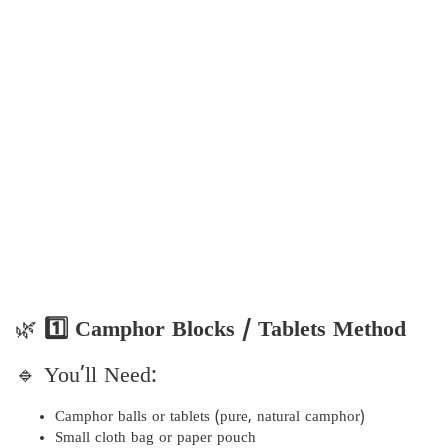
🌿
1️⃣ Camphor Blocks / Tablets Method
🔹 You’ll Need:
Camphor balls or tablets (pure, natural camphor)
Small cloth bag or paper pouch