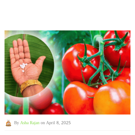
By
Asha Rajan
on April 8, 2025