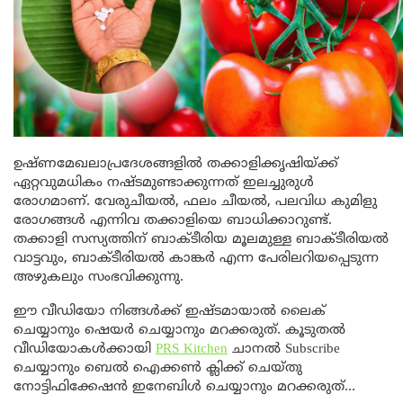
ഉഷ്ണമേഖലാപ്രദേശങ്ങളിൽ തക്കാളിക്കൃഷിയ്ക്ക്
ഏറ്റവുമധികം നഷ്ടമുണ്ടാക്കുന്നത് ഇലച്ചുരുൾ
രോഗമാണ്. വേരുചീയൽ, ഫലം ചീയൽ, പലവിധ കുമിളു
രോഗങ്ങൾ എന്നിവ തക്കാളിയെ ബാധിക്കാറുണ്ട്.
തക്കാളി സസ്യത്തിന് ബാക്ടീരിയ മൂലമുള്ള ബാക്ടീരിയൽ
വാട്ടവും, ബാക്ടീരിയൽ കാങ്കർ എന്ന പേരിലറിയപ്പെടുന്ന
അഴുകലും സംഭവിക്കുന്നു.
ഈ വീഡിയോ നിങ്ങൾക്ക് ഇഷ്ടമായാൽ ലൈക്‌
ചെയ്യാനും ഷെയർ ചെയ്യാനും മറക്കരുത്. കൂടുതല്‍
വീഡിയോകള്‍ക്കായി
PRS Kitchen
ചാനല്‍ Subscribe
ചെയ്യാനും ബെൽ ഐക്കൺ ക്ലിക്ക് ചെയ്തു
നോട്ടിഫിക്കേഷൻ ഇനേബിൾ ചെയ്യാനും മറക്കരുത്…