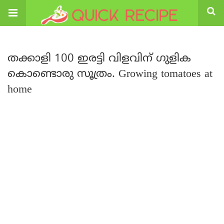
തക്കാളി 100 ഇരട്ടി വിളവിന് ഗുളിക
കൊണ്ടൊരു സൂത്രം. Growing tomatoes at
home