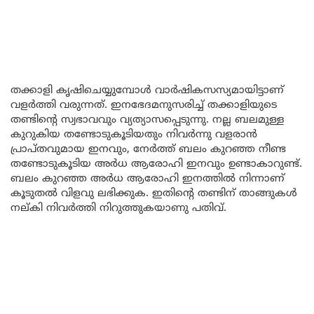
തക്കാളി കൃഷിചെയ്യുമ്പോൾ വാർഷികസസ്യമായിട്ടാണ്
വളർത്തി വരുന്നത്. ഇനഭേദമനുസരിച്ച് തക്കാളിയുടെ
തണ്ടിന്റെ സ്വഭാവവും വ്യത്യാസപ്പെടുന്നു. നല്ല ബലമുള്ള
കുറുകിയ തണ്ടോടുകൂടിയതും നിവർന്നു വളരാൻ
പ്രാപ്തവുമായ ഇനവും, നേർത്ത് ബലം കുറഞ്ഞ നീണ്ട
തണ്ടോടുകൂടിയ അർധ ആരോഹി ഇനവും ഉണ്ടാകാറുണ്ട്.
ബലം കുറഞ്ഞ അർധ ആരോഹി ഇനത്തിൽ നിന്നാണ്
കൂടുതൽ വിളവു ലഭിക്കുക. ഇതിന്റെ തണ്ടിന് താങ്ങുകൾ
നല്കി നിവർത്തി നിറുത്തുകയാണു പതിവ്.