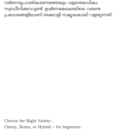
വർണരൂപവത്കരണത്തേയും വളരെയധികം
സ്വാധീനിക്കാറുണ്ട്. ഉഷ്ണമേഖലയിലെ വരണ്ട
പ്രദേശങ്ങളിലാണ് തക്കാളി സമൃദ്ധമായി വളരുന്നത്.
Choose the Right Variety:
Cherry, Roma, or Hybrid – for beginners.