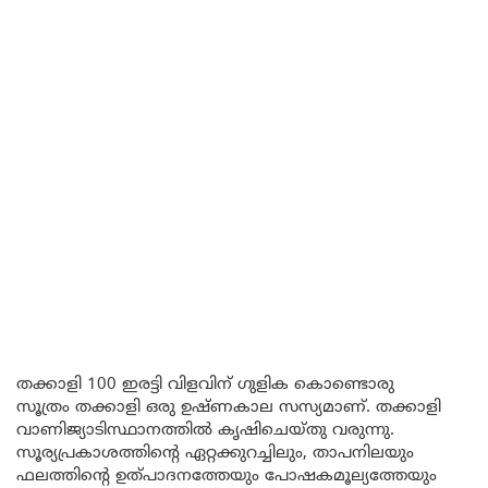
തക്കാളി 100 ഇരട്ടി വിളവിന് ഗുളിക കൊണ്ടൊരു
സൂത്രം തക്കാളി ഒരു ഉഷ്ണകാല സസ്യമാണ്. തക്കാളി
വാണിജ്യാടിസ്ഥാനത്തിൽ കൃഷിചെയ്തു വരുന്നു.
സൂര്യപ്രകാശത്തിന്റെ ഏറ്റക്കുറച്ചിലും, താപനിലയും
ഫലത്തിന്റെ ഉത്പാദനത്തേയും പോഷകമൂല്യത്തേയും