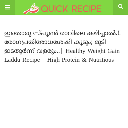
ഇതൊരു സ്പൂൺ രാവിലെ കഴിച്ചാൽ.!!
രോഗപ്രതിരോധശേഷി കൂടും; മുടി
ഇടതൂർന്ന് വളരും..| Healthy Weight Gain
Laddu Recipe – High Protein & Nutritious