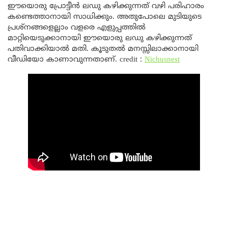
ഈയൊരു പ്രോട്ടീൻ ലഡു കഴിക്കുന്നത് വഴി പരിഹാരം
കണ്ടെത്താനായി സാധിക്കും. അതുപോലെ മുടിയുടെ
പ്രശ്നങ്ങളെല്ലാം വളരെ എളുപ്പത്തിൽ
മാറ്റിയെടുക്കാനായി ഈയൊരു ലഡു കഴിക്കുന്നത്
പതിവാക്കിയാൽ മതി. കൂടുതൽ മനസ്സിലാക്കാനായി
വീഡിയോ കാണാവുന്നതാണ്. credit :
Nichusnest