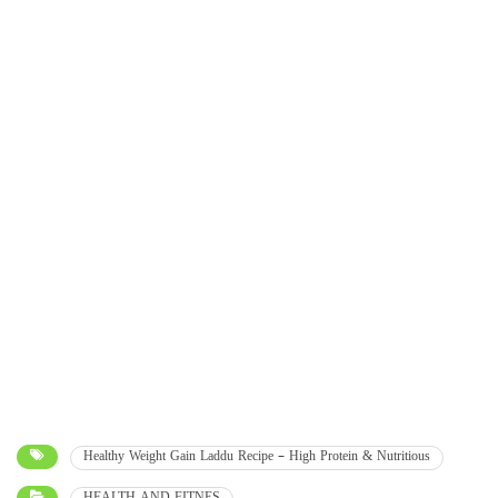
Healthy Weight Gain Laddu Recipe – High Protein & Nutritious