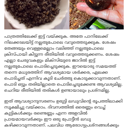
പാത്രത്തിലേക്ക് ഇട്ട് വയ്ക്കുക. അതേ പാനിലേക്ക്
നിലക്കടലയിട്ട് നല്ലതുപോലെ വറുത്തെടുക്കുക. ശേഷം
തേങ്ങയും വെള്ളമെല്ലാം വലിഞ്ഞ് നല്ലതുപോലെ
ക്രിസ്പായി കിട്ടുന്ന രീതിയിൽ വറുത്തെടുക്കണം. ശേഷം
എല്ലാ ചേരുവകളും മിക്സിയുടെ ജാറിൽ ഇട്ട്
നല്ലതുപോലെ പൊടിച്ചെടുക്കുക. ഈയൊരു സമയത്ത്
തന്നെ മധുരത്തിന് ആവശ്യമായ ശർക്കര, ഏലക്ക
പൊടിച്ചത് എന്നിവ കൂടി ചേർത്തു കൊടുക്കാവുന്നതാണ്.
പൊടി ഒട്ടും തരിയില്ലാതെ പൊടിച്ചെടുക്കേണ്ട ആവശ്യമില്ല.
ചെറിയ രീതിയിൽ തരികൾ ഉണ്ടായാലും പ്രശ്നമില്ല.
ഇത് ആവശ്യാനുസരണം ഉരുട്ടി ലഡുവിന്റെ രൂപത്തിലാക്കി
സൂക്ഷിച്ചു വയ്ക്കാം. ദിവസത്തിൽ ഒരെണ്ണം വെച്ച്
കുട്ടികൾക്കും രണ്ടെണ്ണം എന്ന അളവിൽ
പ്രായമായവർക്കും ഈ ഒരു പ്രോട്ടീൻ ലഡു
കഴിക്കാവുന്നതാണ്. പലവിധ ആരോഗ്യപ്രശ്നങ്ങൾക്കും