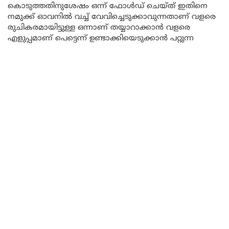
കൊടുത്തതിനുശേഷം ഒന്ന് ഫോൾഡ് ചെയ്ത് ഇതിനെ
നമുക്ക് ഓവനിൽ വച്ച് വേവിച്ചെടുക്കാവുന്നതാണ് വളരെ
രുചികരമായിട്ടുള്ള ഒന്നാണ് തയ്യാറാക്കാൻ വളരെ
എളുപ്പമാണ് പെട്ടെന്ന് ഉണ്ടാക്കിയെടുക്കാൻ പറ്റുന്ന