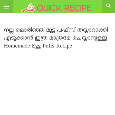
നല്ല മൊരിഞ്ഞ മുട്ട പഫ്സ് തയ്യാറാക്കി
എടുക്കാൻ ഇത്ര മാത്രമേ ചെയ്യാനുള്ളൂ.
Homemade Egg Puffs Recipe