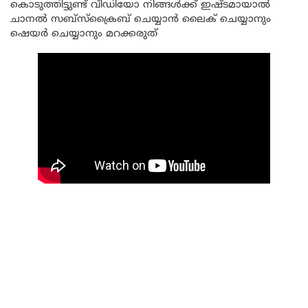
കൊടുത്തിട്ടുണ്ട് വീഡിയോ നിങ്ങൾക്ക് ഇഷ്ടമായാൽ
ചാനൽ സബ്സ്ക്രൈബ് ചെയ്യാൻ ലൈക് ചെയ്യാനും
ഷെയർ ചെയ്യാനും മറക്കരുത്