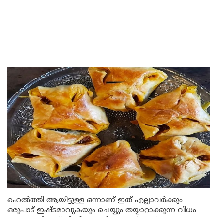
ഹെൽത്തി ആയിട്ടുള്ള ഒന്നാണ് ഇത് എല്ലാവർക്കും
ഒരുപാട് ഇഷ്ടമാവുകയും ചെയ്യും തയ്യാറാക്കുന്ന വിധം