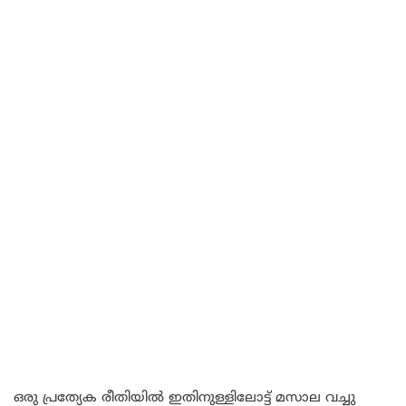
ഒരു പ്രത്യേക രീതിയിൽ ഇതിനുള്ളിലോട്ട് മസാല വച്ചു