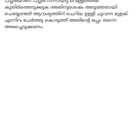
പച്ചരിയാണ് പച്ചരി നന്നായിട്ട് വെള്ളത്തിൽ
കുതിർത്തെടുക്കുക അതിനുശേഷം അടുത്തതായി
ചെയ്യേണ്ടത് ആവശ്യത്തിന് ചെറിയ ഉള്ളി ചുവന്ന മുളക്
എന്നിവ ചേർത്തു കൊടുത്ത് അതിന്റെ ഒപ്പം തന്നെ
അരച്ചെടുക്കണം.