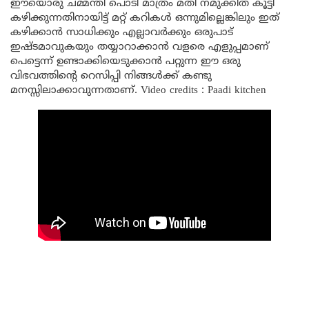
ഈയൊരു ചമ്മന്തി പൊടി മാത്രം മതി നമുക്കിത് കൂട്ടി
കഴിക്കുന്നതിനായിട്ട് മറ്റ് കറികൾ ഒന്നുമില്ലെങ്കിലും ഇത്
കഴിക്കാൻ സാധിക്കും എല്ലാവർക്കും ഒരുപാട്
ഇഷ്ടമാവുകയും തയ്യാറാക്കാൻ വളരെ എളുപ്പമാണ്
പെട്ടെന്ന് ഉണ്ടാക്കിയെടുക്കാൻ പറ്റുന്ന ഈ ഒരു
വിഭവത്തിന്റെ റെസിപ്പി നിങ്ങൾക്ക് കണ്ടു
മനസ്സിലാക്കാവുന്നതാണ്. Video credits : Paadi kitchen