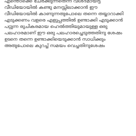
എന്തൊക്കെ ചേർക്കുന്നതെന്ന് വിശദമായിട്ട്
വീഡിയോയിൽ കണ്ടു മനസ്സിലാക്കാൻ ഈ
വീഡിയോയിൽ കാണുന്നതുപോലെ തന്നെ തയ്യാറാക്കി
എടുക്കണം വളരെ എളുപ്പത്തിൽ ഉണ്ടാക്കി എടുക്കാൻ
പറ്റുന്ന രുചികരമായ ഹെൽത്തിയുമായുള്ള ഒരു
പലഹാരമാണ് ഈ ഒരു പലഹാരച്ചെടുത്തതിനു ശേഷം
ഉടനെ തന്നെ ഉണ്ടാക്കിയെടുക്കാൻ സാധിക്കും
അതുപോലെ കുറച്ച് സമയം വെച്ചതിനുശേഷം