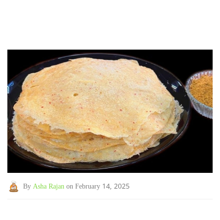
By
Asha Rajan
on February 14, 2025