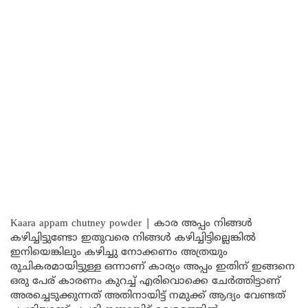
Kaara appam chutney powder | കാര അപ്പം നിങ്ങൾ
കഴിച്ചിട്ടുണ്ടോ ഇതുവരെ നിങ്ങൾ കഴിച്ചിട്ടില്ലെങ്കിൽ
ഇനിയെങ്കിലും കഴിച്ചു നോക്കണം അത്രയും
രുചികരമായിട്ടുള്ള ഒന്നാണ് കാര്യം അപ്പം ഇതിന് ഇങ്ങനെ
ഒരു പേര് കാരണം കുറച്ച് എരിവൊക്കെ ചേർത്തിട്ടാണ്
അരച്ചെടുക്കുന്നത് അതിനായിട്ട് നമുക്ക് ആദ്യം വേണ്ടത്