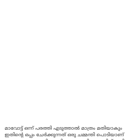
മാവോട്ട് ഒന്ന് പരത്തി എടുത്താൽ മാത്രം മതിയാകും
ഇതിന്റെ ഒപ്പം ചേർക്കുന്നത് ഒരു ചമ്മന്തി പൊടിയാണ്