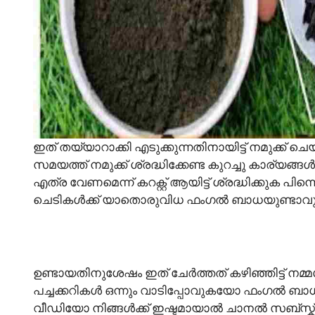
ഇത് തയ്യാറാക്കി എടുക്കുന്നതിനായിട്ട് നമുക്ക് ച
സമയത്ത് നമുക്ക് ശ്രദ്ധിക്കേണ്ട കുറച്ചു കാര്യങ
എത്ര വേണമെന്ന് കറക്റ്റ് ആയിട്ട് ശ്രദ്ധിക്കുക പിന
ചെടികൾക്ക് യാതൊരുവിധ ഫംഗൽ ബാധയുണ്ടാവ
ഉണ്ടായതിനുശേഷം ഇത് ചേർത്തത് കഴിഞ്ഞിട്ട് നമ്മ
പച്ചക്കറികൾ ഒന്നും വാടിപ്പോവുകയോ ഫംഗൽ ബാധിക്
വീഡിയോ നിങ്ങൾക്ക് ഇഷ്ടമായാൽ ചാനൽ സബ്സ്ക