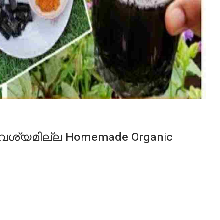
്യമില്ല Homemade Organic