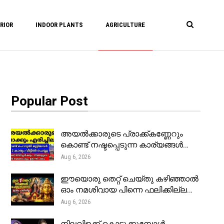
RIOR
INDOOR PLANTS
AGRICULTURE
Popular Post
അയൽക്കാരുടെ പ്രാക്ക്കണ്ണേറും
കൊണ്ട് നഷ്ടപ്പെടുന്ന കാര്യങ്ങൾ…
Aug 6, 2026
ഈയൊരു തെറ്റ് ചെയ്തു കഴിഞ്ഞാൽ
ഓം നമശിവായ പിന്നെ ഫലിക്കില്ല…
Aug 6, 2026