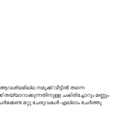
ശ്യമില്ല നമുക്ക് വീട്ടിൽ തന്നെ
് തയ്യാറാക്കുന്നതിനുള്ള ചകിരിച്ചോറും മണ്ണും
ർക്കേണ്ട മറ്റു ചേരുവകൾ എല്ലാം ചേർത്തു