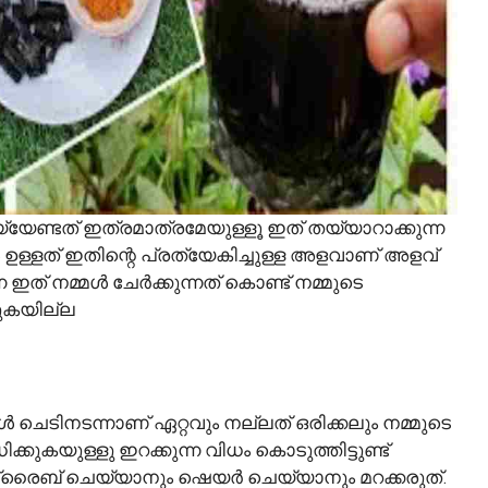
െയ്യേണ്ടത് ഇത്രമാത്രമേയുള്ളൂ ഇത് തയ്യാറാക്കുന്ന
്ങൾ ഉള്ളത് ഇതിന്റെ പ്രത്യേകിച്ചുള്ള അളവാണ് അളവ്
്നെ ഇത് നമ്മൾ ചേർക്കുന്നത് കൊണ്ട് നമ്മുടെ
ുകയില്ല
ൾ ചെടിനടന്നാണ് ഏറ്റവും നല്ലത് ഒരിക്കലും നമ്മുടെ
കുകയുള്ളു ഇറക്കുന്ന വിധം കൊടുത്തിട്ടുണ്ട്
്രൈബ് ചെയ്യാനും ഷെയർ ചെയ്യാനും മറക്കരുത്.