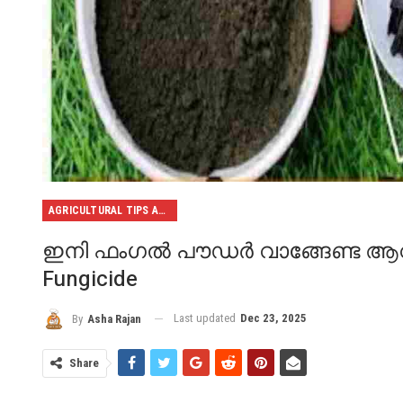
AGRICULTURAL TIPS AND TRICKS
ഇനി ഫംഗൽ പൗഡർ വാങ്ങേണ്ട ആവശ
Fungicide
Last updated
Dec 23, 2025
By
Asha Rajan
Share