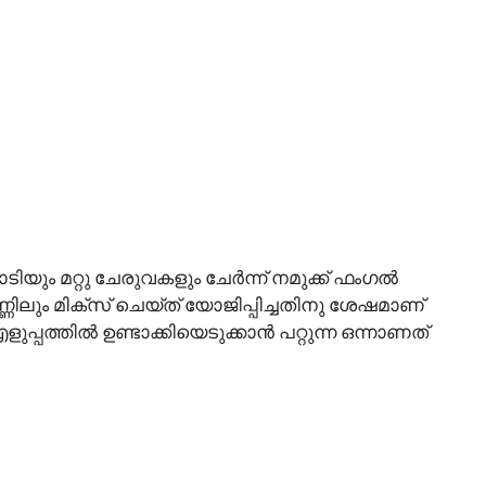
യും മറ്റു ചേരുവകളും ചേർന്ന് നമുക്ക് ഫംഗൽ
ണിലും മിക്സ് ചെയ്ത് യോജിപ്പിച്ചതിനു ശേഷമാണ്
പത്തിൽ ഉണ്ടാക്കിയെടുക്കാൻ പറ്റുന്ന ഒന്നാണത്