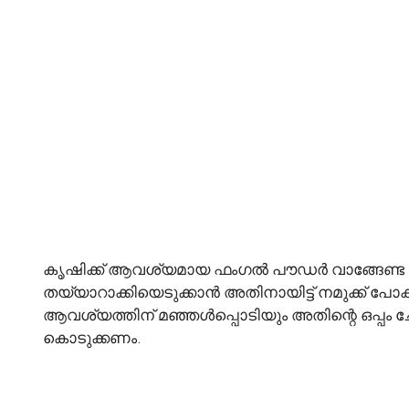
കൃഷിക്ക് ആവശ്യമായ ഫംഗൽ പൗഡർ വാങ്ങേണ്ട ആവ
തയ്യാറാക്കിയെടുക്കാൻ അതിനായിട്ട് നമുക്ക് പോക്ക
ആവശ്യത്തിന് മഞ്ഞൾപ്പൊടിയും അതിന്റെ ഒപ്പം ചേ
കൊടുക്കണം.