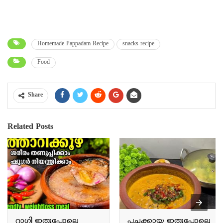
Homemade Pappadam Recipe
snacks recipe
Food
Share
Related Posts
റാഗി ഇതുപോലെ
പച്ചക്കായ ഇതുപോലെ