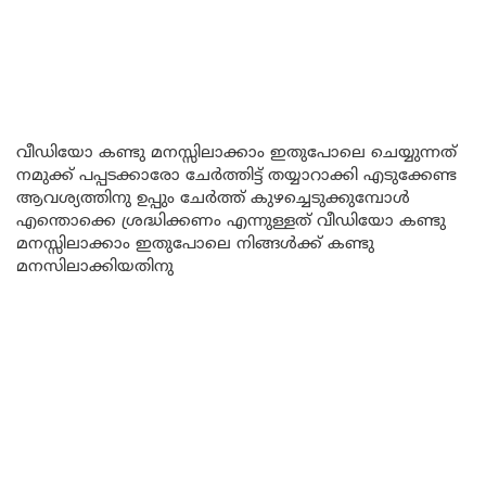
വീഡിയോ കണ്ടു മനസ്സിലാക്കാം ഇതുപോലെ ചെയ്യുന്നത്
നമുക്ക് പപ്പടക്കാരോ ചേർത്തിട്ട് തയ്യാറാക്കി എടുക്കേണ്ട
ആവശ്യത്തിനു ഉപ്പും ചേർത്ത് കുഴച്ചെടുക്കുമ്പോൾ
എന്തൊക്കെ ശ്രദ്ധിക്കണം എന്നുള്ളത് വീഡിയോ കണ്ടു
മനസ്സിലാക്കാം ഇതുപോലെ നിങ്ങൾക്ക് കണ്ടു
മനസിലാക്കിയതിനു