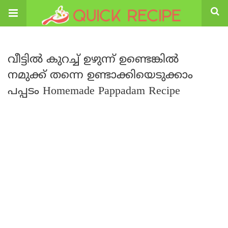
വീട്ടിൽ കുറച്ച് ഉഴുന്ന് ഉണ്ടെങ്കിൽ
നമുക്ക് തന്നെ ഉണ്ടാക്കിയെടുക്കാം
പപ്പടം Homemade Pappadam Recipe