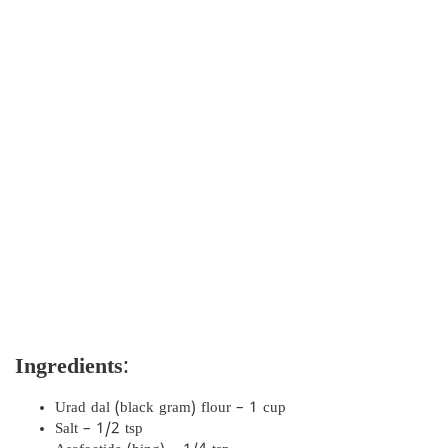
Ingredients
:
Urad dal (black gram) flour – 1 cup
Salt – 1/2 tsp