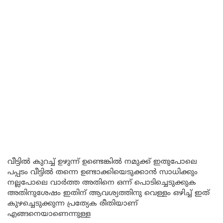
വീട്ടിൽ കുറച്ച് ഉഴുന്ന് ഉണ്ടെങ്കിൽ നമുക്ക് ഇതുപോലെ
പപ്പടം വീട്ടിൽ തന്നെ ഉണ്ടാക്കിയെടുക്കാൻ സാധിക്കും
നല്ലപോലെ വാർത്ത അതിനെ ഒന്ന് പൊടിച്ചെടുക്കുക
അതിനുശേഷം ഇതിന് ആവശ്യത്തിനു വെള്ളം ഒഴിച്ച് ഇത്
കുഴച്ചെടുക്കുന്ന പ്രത്യേക രീതിയാണ്
എങ്ങനെയാണെന്നുള്ള