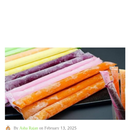
By
Asha Rajan
on February 13, 2025