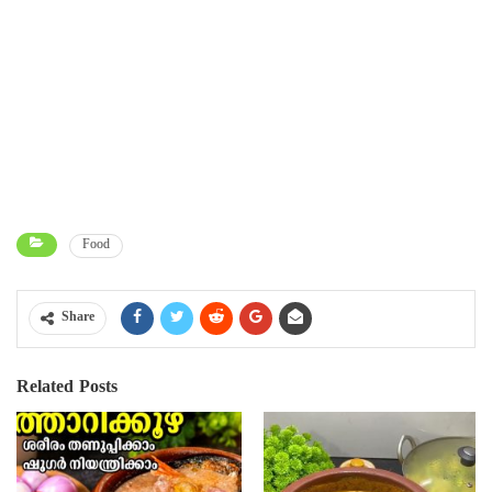
Food
Share
Related Posts