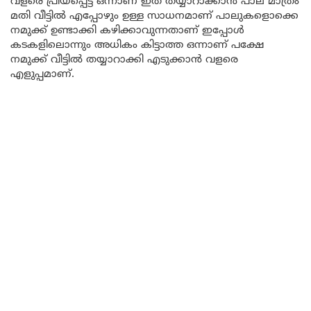
വളരെ പ്രിയപ്പെട്ട ഒന്നാണ് ഇത് തയ്യാറാക്കാൻ പാല് മാത്രം
മതി വീട്ടിൽ എപ്പോഴും ഉള്ള സാധനമാണ് പാലുകളൊക്കെ
നമുക്ക് ഉണ്ടാക്കി കഴിക്കാവുന്നതാണ് ഇപ്പോൾ
കടകളിലൊന്നും അധികം കിട്ടാത്ത ഒന്നാണ് പക്ഷേ
നമുക്ക് വീട്ടിൽ തയ്യാറാക്കി എടുക്കാൻ വളരെ
എളുപ്പമാണ്.