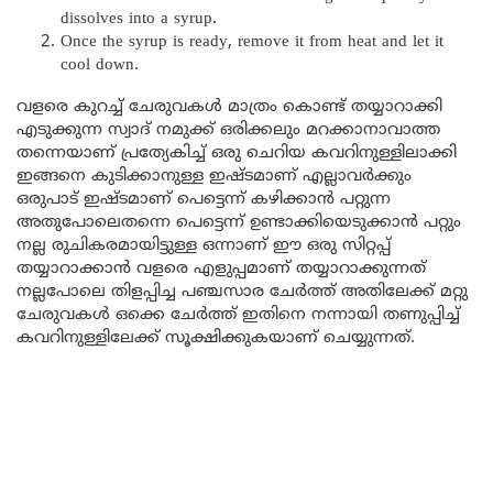
dissolves into a syrup.
Once the syrup is ready, remove it from heat and let it
cool down.
വളരെ കുറച്ച് ചേരുവകൾ മാത്രം കൊണ്ട് തയ്യാറാക്കി
എടുക്കുന്ന സ്വാദ് നമുക്ക് ഒരിക്കലും മറക്കാനാവാത്ത
തന്നെയാണ് പ്രത്യേകിച്ച് ഒരു ചെറിയ കവറിനുള്ളിലാക്കി
ഇങ്ങനെ കുടിക്കാനുള്ള ഇഷ്ടമാണ് എല്ലാവർക്കും
ഒരുപാട് ഇഷ്ടമാണ് പെട്ടെന്ന് കഴിക്കാൻ പറ്റുന്ന
അതുപോലെതന്നെ പെട്ടെന്ന് ഉണ്ടാക്കിയെടുക്കാൻ പറ്റും
നല്ല രുചികരമായിട്ടുള്ള ഒന്നാണ് ഈ ഒരു സിറ്റപ്പ്
തയ്യാറാക്കാൻ വളരെ എളുപ്പമാണ് തയ്യാറാക്കുന്നത്
നല്ലപോലെ തിളപ്പിച്ച പഞ്ചസാര ചേർത്ത് അതിലേക്ക് മറ്റു
ചേരുവകൾ ഒക്കെ ചേർത്ത് ഇതിനെ നന്നായി തണുപ്പിച്ച്
കവറിനുള്ളിലേക്ക് സൂക്ഷിക്കുകയാണ് ചെയ്യുന്നത്.