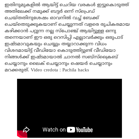
ഇതിനുമുകളിൽ ആയിട്ട് ചെറിയ വരകൾ ഇട്ടുകൊടുത്ത്
അതിലേക്ക് നമുക്ക് ബട്ടർ ഒന്ന് സ്പ്രെഡ്
ചെയ്തതിനുശേഷം ഓവനിൽ വച്ച് ബേക്ക്
ചെയ്തെടുക്കുകയാണ് ചെയ്യുന്നത് വളരെ രുചികരമായ
കഴിക്കാൻ പറ്റുന്ന നല്ല സ്പോഞ്ച് ആയിട്ടുള്ള ഒന്നു
തന്നെയാണ് ഈ ഒരു റെസിപ്പി എല്ലാവർക്കും ഒരുപാട്
ഇഷ്ടമാവുകയും ചെയ്യും തയ്യാറാക്കുന്ന വിധം
വിശദമായിട്ട് വീഡിയോ കൊടുത്തിട്ടുണ്ട് വീഡിയോ
നിങ്ങൾക്ക് ഇഷ്ടമായാൽ ചാനൽ സബ്സ്ക്രൈബ്
ചെയ്യാനും ലൈക് ചെയ്യാനും ഷെയർ ചെയ്യാനും
മറക്കരുത്. Video credota : Pachila hacks