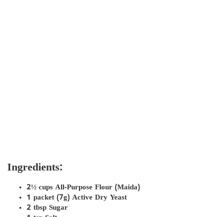
Ingredients:
2½ cups All-Purpose Flour (Maida)
1 packet (7g) Active Dry Yeast
2 tbsp Sugar