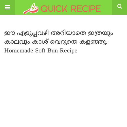
ഈ എളുപ്പവഴി അറിയാതെ ഇത്രയും
കാലവും കാശ് വെറുതെ കളഞ്ഞു.
Homemade Soft Bun Recipe