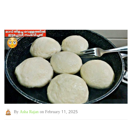
By
Asha Rajan
on February 11, 2025