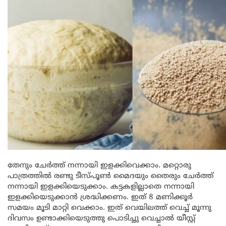
തേനും ചേർത്ത് നന്നായി ഇളക്കിവെക്കാം. മറ്റൊരു
പാത്രത്തിൽ രണ്ടു ടീസ്പൂൺ മൈദയും തൈരും ചേർത്ത്
നന്നായി ഇളക്കിയെടുക്കാം. കട്ടകളില്ലാതെ നന്നായി
ഇളക്കിയെടുക്കാൻ ശ്രദ്ധിക്കണം. ഇത് 8 മണിക്കൂർ
സമയം മൂടി മാറ്റി വെക്കാം. ഇത് വെയിലത്ത് വെച്ച് മൂന്നു
ദിവസം ഉണ്ടാക്കിയെടുത്തു പൊടിച്ചു വെച്ചാൽ യീസ്റ്റ്