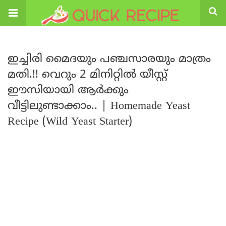
ഇച്ചിരി മൈദയും പഞ്ചസാരയും മാത്രം
മതി.!! വെറും 2 മിനിറ്റിൽ യീസ്റ്റ്
ഈസിയായി ആർക്കും
വീട്ടിലുണ്ടാക്കാം.. | Homemade Yeast
Recipe (Wild Yeast Starter)