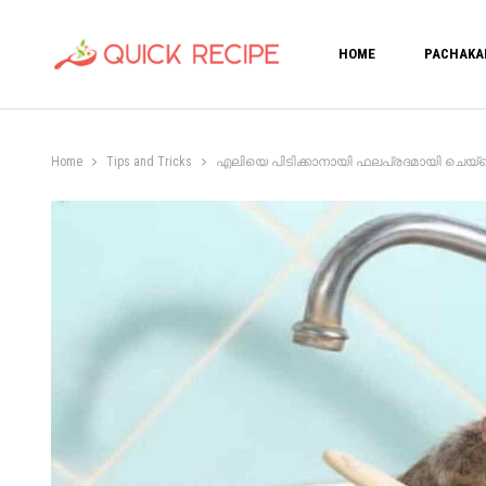
HOME
PACHAKA
Home
Tips and Tricks
എലിയെ പിടിക്കാനായി ഫലപ്രദമായി ചെയ്തെടുക്ക