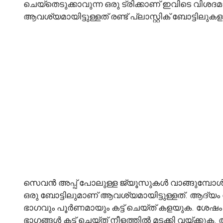
ചെയ്തെടുക്കാവുന്ന ഒരു ട്രിക്കാണ് ഇവിടെ വിശദ
ആവശ്യമായിട്ടുള്ളത് രണ്ട് പ്ലാസ്റ്റിക് ബോട്ടിലുക
സെവൻ അപ്പ് പോലുള്ള ജ്യൂസുകൾ വാങ്ങുമ്പോൾ ലഭ
ഒരു ബോട്ടിലുമാണ് ആവശ്യമായിട്ടുള്ളത്. ആദ്യം
ഭാഗവും പൂർണമായും കട്ട് ചെയ്ത് കളയുക. ശേഷം 
ഭാഗങ്ങൾ കട്ട് ചെയ്ത് നീളത്തിൽ മടക്കി വയ്ക്കുക.