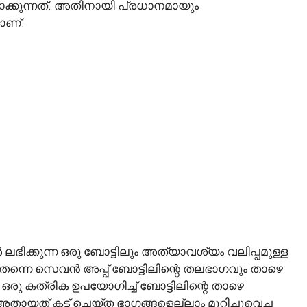
മാക്കുന്നത്. അതിനായി പ്രധാനമായും
ളാണ്.
ിക്കുന്ന ഒരു ബോട്ടിലും അത്യാവശ്യം വലിപ്പമുള്ള
 തന്നെ സെവൻ അപ്പ് ബോട്ടിലിന്റെ തലഭാഗവും താഴെ
ഒരു കത്രിക ഉപയോഗിച്ച് ബോട്ടിലിന്റെ താഴെ
 അതായത് കട്ട് ചെയ്ത ഭാഗങ്ങളെല്ലാം മുറിച്ചുവെച്ച