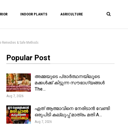
RIOR
INDOOR PLANTS
AGRICULTURE
Remedies & Safe Methods
Popular Post
അമ്മയുടെ പ്രാർത്ഥനയിലൂടെ
മക്കൾക്ക് കിട്ടുന്ന സൗഭാഗ്യങ്ങൾ
The…
Aug 7, 2026
ഏത് ആത്മാവിനെ നേരിടാൻ വേണ്ടി
ഒരുപിടി കല്ലുപ്പ് മാത്രം മതി A…
Aug 7, 2026