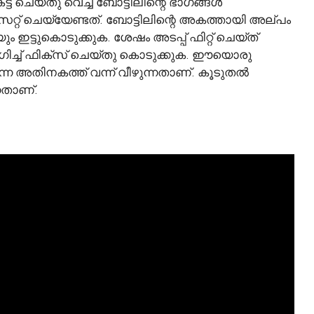
ട്ട് ചെയ്തു വെച്ച ബോട്ടിലിന്റെ ഭാഗങ്ങൾ
റ്റ് ചെയ്യേണ്ടത്. ബോട്ടിലിന്റെ അകത്തായി അല്പം
ഇട്ടുകൊടുക്കുക. ശേഷം അടപ്പ് ഫിറ്റ് ചെയ്ത്
ോഗിച്ച് ഫിക്സ് ചെയ്തു കൊടുക്കുക. ഈയൊരു
്നെ അതിനകത്ത് വന്ന് വീഴുന്നതാണ്. കൂടുതൽ
നതാണ്.