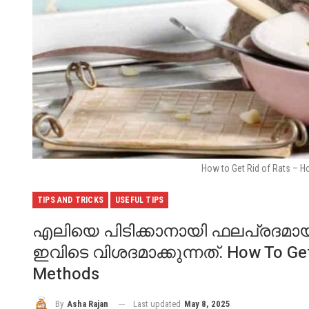
How to Get Rid of Rats –
TIPS AND TRICKS
USEFUL TIPS
എലിയെ പിടിക്കാനായി ഫലപ്രദമായി 
ഇവിടെ വിശദമാക്കുന്നത്. How To Get
Methods
Last updated
May 8, 2025
By
Asha Rajan