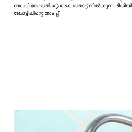
ബാക്കി ഭാഗത്തിന്റെ അകത്തോട്ട് നിൽക്കുന്ന രീത
ബോട്ടിലിന്റെ അടപ്പ്