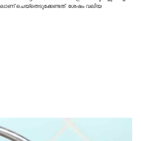
ിയിലാണ് ചെയ്തെടുക്കേണ്ടത്. ശേഷം വലിയ