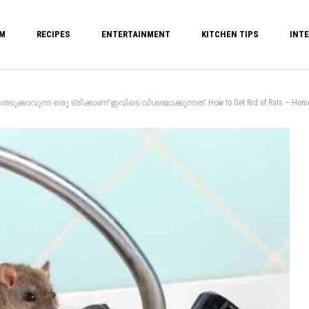
M
RECIPES
ENTERTAINMENT
KITCHEN TIPS
INTE
ാവുന്ന ഒരു ട്രിക്കാണ് ഇവിടെ വിശദമാക്കുന്നത്. How to Get Rid of Rats – Home 