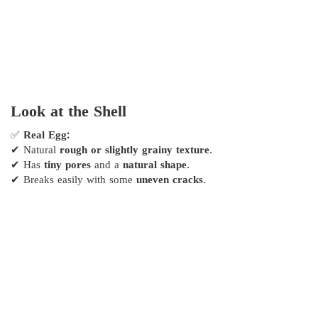
Look at the Shell
✅
Real Egg:
✔ Natural
rough or slightly grainy texture
.
✔ Has
tiny pores
and a
natural shape
.
✔ Breaks easily with some
uneven cracks
.