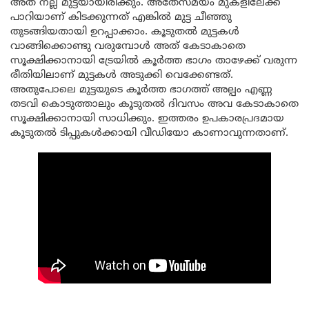
അത് നല്ല മുട്ടയായിരിക്കും. അതേസമയം മുകളിലേക്ക്
പാറിയാണ് കിടക്കുന്നത് എങ്കിൽ മുട്ട ചീഞ്ഞു
തുടങ്ങിയതായി ഉറപ്പാക്കാം. കൂടുതൽ മുട്ടകൾ
വാങ്ങിക്കൊണ്ടു വരുമ്പോൾ അത് കേടാകാതെ
സൂക്ഷിക്കാനായി ട്രേയിൽ കൂർത്ത ഭാഗം താഴേക്ക് വരുന്ന
രീതിയിലാണ് മുട്ടകൾ അടുക്കി വെക്കേണ്ടത്.
അതുപോലെ മുട്ടയുടെ കൂർത്ത ഭാഗത്ത് അല്പം എണ്ണ
തടവി കൊടുത്താലും കൂടുതൽ ദിവസം അവ കേടാകാതെ
സൂക്ഷിക്കാനായി സാധിക്കും. ഇത്തരം ഉപകാരപ്രദമായ
കൂടുതൽ ടിപ്പുകൾക്കായി വീഡിയോ കാണാവുന്നതാണ്.