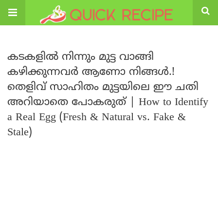
കടകളിൽ നിന്നും മുട്ട വാങ്ങി
കഴിക്കുന്നവർ ആണോ നിങ്ങൾ.!
തെളിവ് സാഹിതം മുട്ടയിലെ ഈ ചതി
അറിയാതെ പോകരുത് | How to Identify
a Real Egg (Fresh & Natural vs. Fake &
Stale)