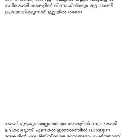
സ്ഥിരമായി കടകളിൽ നിന്നായിരിക്കും മുട്ട വാങ്ങി
ഉപയോഗിക്കുന്നത്. മുട്ടയിൽ തന്നെ
നാടൻ മുട്ടയും അല്ലാത്തതും കടകളിൽ സുലഭമായി
ലഭിക്കാറുണ്ട്. എന്നാൽ ഇത്തരത്തിൽ വാങ്ങുന്ന
മുട്ടകളിൽ പല രീതിയിലുള്ള മായങ്ങളും ചേർത്താണ്