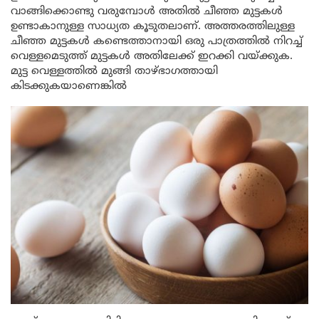
വാങ്ങിക്കൊണ്ടു വരുമ്പോൾ അതിൽ ചീഞ്ഞ മുട്ടകൾ
ഉണ്ടാകാനുള്ള സാധ്യത കൂടുതലാണ്. അത്തരത്തിലുള്ള
ചീഞ്ഞ മുട്ടകൾ കണ്ടെത്താനായി ഒരു പാത്രത്തിൽ നിറച്ച്
വെള്ളമെടുത്ത് മുട്ടകൾ അതിലേക്ക് ഇറക്കി വയ്ക്കുക.
മുട്ട വെള്ളത്തിൽ മുങ്ങി താഴ്ഭാഗത്തായി
കിടക്കുകയാണെങ്കിൽ