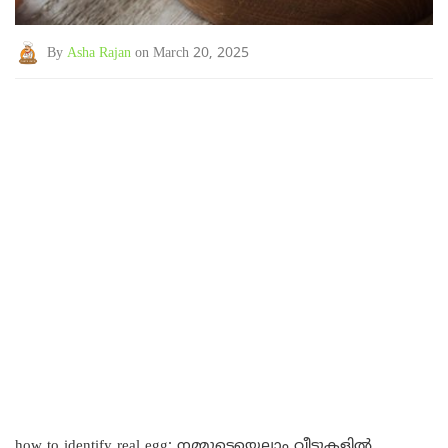
By
Asha Rajan
on March 20, 2025
how to identify real egg: നമ്മുടെയെല്ലാം വീടുകളിൽ