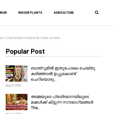
RIOR
INDOOR PLANTS
AGRICULTURE
| How to Make a Natural Air Cooler at Home
Popular Post
ബാത്റൂമിൽ ഇതുപോലെ ചെയ്തു
കഴിഞ്ഞാൽ ഉപ്പുകൊണ്ട്
ചെറിയൊരു…
Aug 8, 2026
അമ്മയുടെ പ്രാർത്ഥനയിലൂടെ
മക്കൾക്ക് കിട്ടുന്ന സൗഭാഗ്യങ്ങൾ
The…
Aug 7, 2026