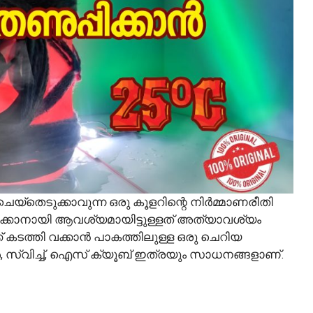
നെ ചെയ്തെടുക്കാവുന്ന ഒരു കൂളറിന്റെ നിർമ്മാണരീതി
ക്കാനായി ആവശ്യമായിട്ടുള്ളത് അത്യാവശ്യം
ക്ക് കടത്തി വക്കാൻ പാകത്തിലുള്ള ഒരു ചെറിയ
നുകൾ, സ്വിച്ച്, ഐസ് ക്യൂബ് ഇത്രയും സാധനങ്ങളാണ്.