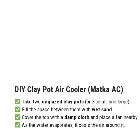
DIY Clay Pot Air Cooler (Matka AC)
Take two
unglazed clay pots
(one small, one large).
Fill the space between them with
wet sand
.
Cover the top with a
damp cloth
and place a fan nearby.
As the water evaporates, it cools the air around it.