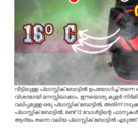
വീട്ടിലുള്ള പ്ലാസ്റ്റിക് ബോട്ടിൽ ഉപയോഗിച്ച് തന്
വിശദമായി മനസ്സിലാക്കാം. ഈയൊരു കൂളർ നിർമി
വലിപ്പമുള്ള ഒരു പ്ലാസ്റ്റിക് ബോട്ടിൽ, അതിന് നടു
പ്ലാസ്റ്റിക് ബോട്ടിൽ, രണ്ട് 12 വോൾട്ടിന്റെ ഫാ
ആദ്യം തന്നെ വലിയ പ്ലാസ്റ്റിക് ബോട്ടിൽ എടുത്ത്