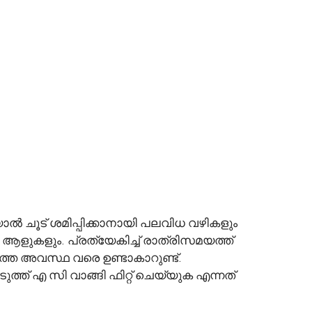
ൽ ചൂട് ശമിപ്പിക്കാനായി പലവിധ വഴികളും
ക ആളുകളും. പ്രത്യേകിച്ച് രാത്രിസമയത്ത്
ത്ത അവസ്ഥ വരെ ഉണ്ടാകാറുണ്ട്.
് എ സി വാങ്ങി ഫിറ്റ് ചെയ്യുക എന്നത്