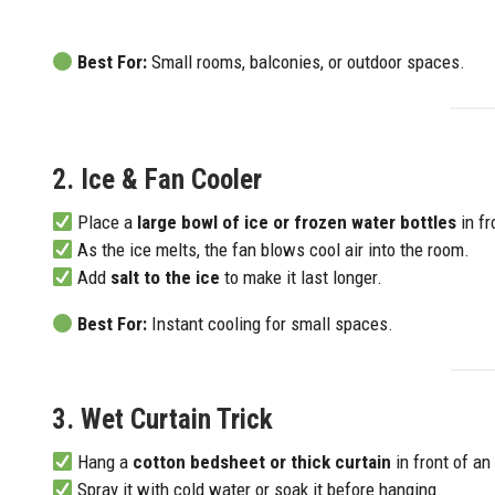
Best For:
Small rooms, balconies, or outdoor spaces.
2. Ice & Fan Cooler
Place a
large bowl of ice or frozen water bottles
in fr
As the ice melts, the fan blows cool air into the room.
Add
salt to the ice
to make it last longer.
Best For:
Instant cooling for small spaces.
3. Wet Curtain Trick
Hang a
cotton bedsheet or thick curtain
in front of a
Spray it with cold water or soak it before hanging.