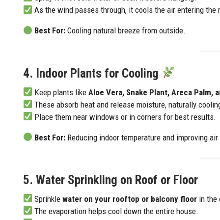
As the wind passes through, it cools the air entering the
Best For:
Cooling natural breeze from outside.
4. Indoor Plants for Cooling
Keep plants like
Aloe Vera, Snake Plant, Areca Palm, 
These absorb heat and release moisture, naturally cooling
Place them near windows or in corners for best results.
Best For:
Reducing indoor temperature and improving air 
5. Water Sprinkling on Roof or Floor
Sprinkle
water on your rooftop or balcony floor
in the
The evaporation helps cool down the entire house.