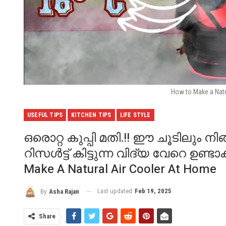
How to Make a Natu
USEFUL TIPS
KITCHEN TIPS
LIFE STYLE
ഒരൊറ്റ കുപ്പി മതി.!! ഈ ചൂടിലും ന
റിസൾട്ട് കിട്ടുന്ന വിദ്യ വേറെ ഉണ്ടാ
Make A Natural Air Cooler At Home
Last updated
Feb 19, 2025
By
Asha Rajan
Share