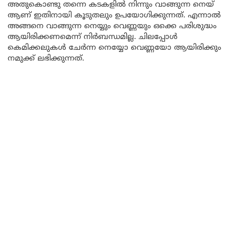
അതുകൊണ്ടു തന്നെ കടകളിൽ നിന്നും വാങ്ങുന്ന നെയ്
ആണ് ഇതിനായി കൂടുതലും ഉപയോഗിക്കുന്നത്. എന്നാൽ
അങ്ങനെ വാങ്ങുന്ന നെയ്യും വെണ്ണയും ഒക്കെ പരിശുദ്ധം
ആയിരിക്കണമെന്ന് നിർബന്ധമില്ല. ചിലപ്പോൾ
കെമിക്കലുകൾ ചേർന്ന നെയ്യോ വെണ്ണയോ ആയിരിക്കും
നമുക്ക് ലഭിക്കുന്നത്.