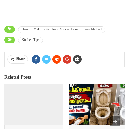
How to Make Butter from Milk at Home – Easy Method
Kitchen Tips
Share
Related Posts