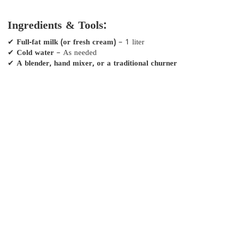
Ingredients & Tools:
✔
Full-fat milk (or fresh cream)
– 1 liter
✔
Cold water
– As needed
✔
A blender, hand mixer, or a traditional churner