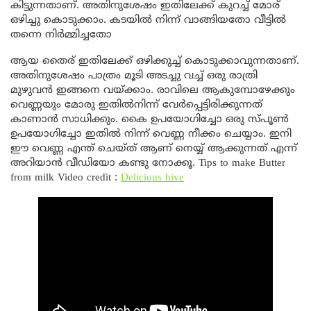
കിട്ടുന്നതാണ്. അതിനുശേഷം ഇതിലേക്ക് കുറച്ച് മോര്
ഒഴിച്ചു കൊടുക്കാം. കടയിൽ നിന്ന് വാങ്ങിയതോ വീട്ടിൽ
തന്നെ നിർമ്മിച്ചതോ
ആയ തൈര് ഇതിലേക്ക് ഒഴിക്കുച്ച് കൊടുക്കാവുന്നതാണ്.
അതിനുശേഷം പാത്രം മൂടി അടച്ചു വച്ച് ഒരു രാത്രി
മുഴുവൻ ഇങ്ങനെ വയ്ക്കാം. രാവിലെ ആകുമ്പോഴേക്കും
വെണ്ണയും മോരു ഇതിൽനിന്ന് വേർപ്പെട്ടിരിക്കുന്നത്
കാണാൻ സാധിക്കും. കൈ ഉപയോഗിച്ചോ ഒരു സ്പൂൺ
ഉപയോഗിച്ചോ ഇതിൽ നിന്ന് വെണ്ണ നീക്കം ചെയ്യാം. ഇനി
ഈ വെണ്ണ എന്ത് ചെയ്ത് ആണ് നെയ്യ് ആക്കുന്നത് എന്ന്
അറിയാൻ വീഡിയോ കണ്ടു നോക്കൂ. Tips to make Butter
from milk Video credit :
Delicious hive