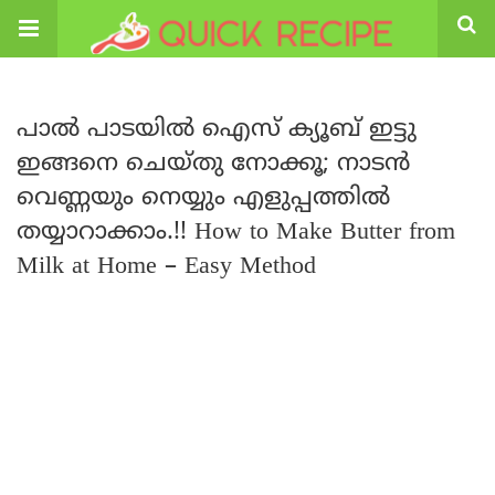
പാൽ പാടയിൽ ഐസ് ക്യൂബ് ഇട്ടു
ഇങ്ങനെ ചെയ്തു നോക്കൂ; നാടൻ
വെണ്ണയും നെയ്യും എളുപ്പത്തിൽ
തയ്യാറാക്കാം.!! How to Make Butter from
Milk at Home – Easy Method