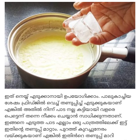
ഇത് നെയ്യ് എടുക്കാനായി ഉപയോഗിക്കാം. പാലുകാച്ചിയ
ശേഷം ഫ്രിഡ്ജിൽ വെച്ച് തണുപ്പിച്ച് എടുക്കുകയാണ്
എങ്കിൽ അതിൽ നിന്ന് പാട നല്ല കട്ടിയായി വളരെ
പെട്ടെന്ന് തന്നെ നീക്കം ചെയ്യാൻ സാധിക്കുന്നതാണ്.
ഇങ്ങനെ എടുത്ത പാട എല്ലാം ഒരു പാത്രത്തിലേക്ക് ഇട്ട്
ഇതിന്റെ തണുപ്പ് മാറ്റാം. പുറത്ത് കുറച്ചുനേരം
വയ്ക്കുകയാണ് എങ്കിൽ ഇതിൻറെ തണുപ്പ് മാറി