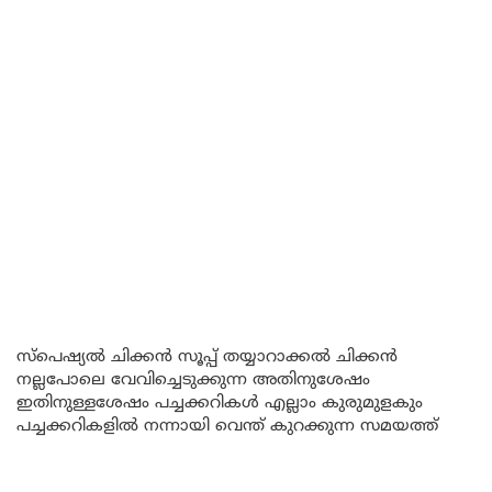
സ്പെഷ്യൽ ചിക്കൻ സൂപ്പ് തയ്യാറാക്കൽ ചിക്കൻ
നല്ലപോലെ വേവിച്ചെടുക്കുന്ന അതിനുശേഷം
ഇതിനുള്ളശേഷം പച്ചക്കറികൾ എല്ലാം കുരുമുളകും
പച്ചക്കറികളിൽ നന്നായി വെന്ത് കുറക്കുന്ന സമയത്ത്