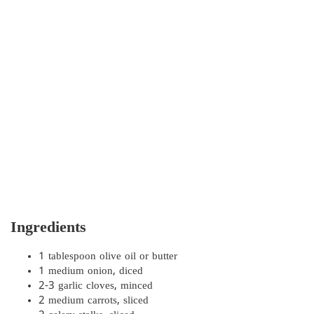
Ingredients
1 tablespoon olive oil or butter
1 medium onion, diced
2-3 garlic cloves, minced
2 medium carrots, sliced