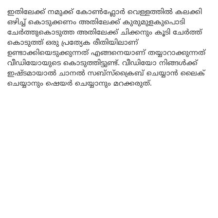
ഇതിലേക്ക് നമുക്ക് കോൺഫ്ലോർ വെള്ളത്തിൽ കലക്കി
ഒഴിച്ച് കൊടുക്കണം അതിലേക്ക് കുരുമുളകുപൊടി
ചേർത്തുകൊടുത്ത അതിലേക്ക് ചിക്കനും കൂടി ചേർത്ത്
കൊടുത്ത് ഒരു പ്രത്യേക രീതിയിലാണ്
ഉണ്ടാക്കിയെടുക്കുന്നത് എങ്ങനെയാണ് തയ്യാറാക്കുന്നത്
വീഡിയോയുടെ കൊടുത്തിട്ടുണ്ട്. വീഡിയോ നിങ്ങൾക്ക്
ഇഷ്ടമായാൽ ചാനൽ സബ്സ്ക്രൈബ് ചെയ്യാൻ ലൈക്
ചെയ്യാനും ഷെയർ ചെയ്യാനും മറക്കരുത്.