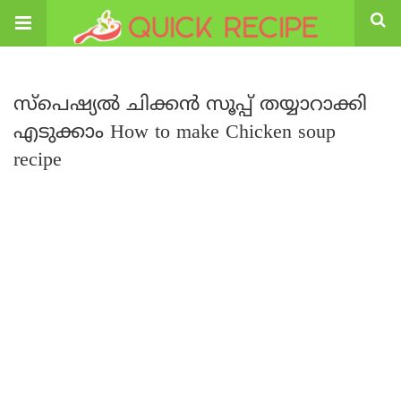
സ്പെഷ്യൽ ചിക്കൻ സൂപ്പ് തയ്യാറാക്കി
എടുക്കാം How to make Chicken soup
recipe