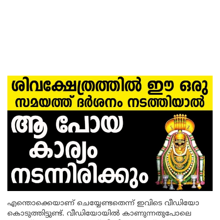
എന്തൊക്കെയാണ് ചെയ്യേണ്ടതെന്ന് ഇവിടെ വീഡിയോ
കൊടുത്തിട്ടുണ്ട്. വീഡിയോയിൽ കാണുന്നതുപോലെ