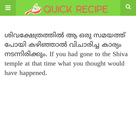
ശിവക്ഷേത്രത്തിൽ ആ ഒരു സമയത്ത്
പോയി കഴിഞ്ഞാൽ വിചാരിച്ച കാര്യം
നടന്നിരിക്കും. If you had gone to the Shiva
temple at that time what you thought would
have happened.