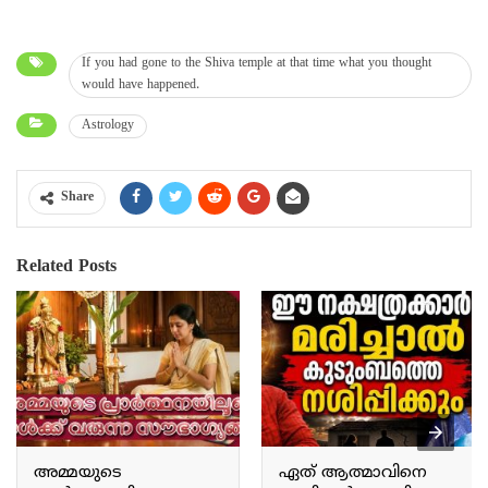
If you had gone to the Shiva temple at that time what you thought
would have happened.
Astrology
Share
Related Posts
അമ്മയുടെ
ഏത് ആത്മാവിനെ