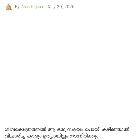
By
Asha Rajan
on May 20, 2026
ശിവക്ഷേത്രത്തിൽ ആ ഒരു സമയം പോയി കഴിഞ്ഞാൽ
വിചാരിച്ച കാര്യം ഉറപ്പായിട്ടും നടന്നിരിക്കും.