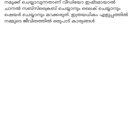
നമുക്ക് ചെയ്യാവുന്നതാണ് വീഡിയോ ഇഷ്ടമായാൽ
ചാനൽ സബ്സ്ക്രൈബ് ചെയ്യാനും ലൈക് ചെയ്യാനും
ഷെയർ ചെയ്യാനും മറക്കരുത്. ഇത്രയധികം എളുപ്പത്തിൽ
നമ്മുടെ ജീവിതത്തിൽ ഒരുപാട് കാര്യങ്ങൾ