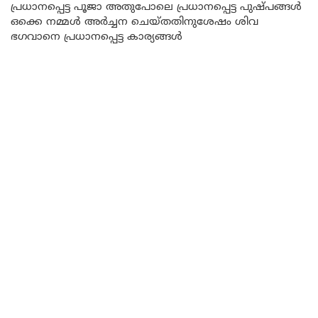
പ്രധാനപ്പെട്ട പൂജാ അതുപോലെ പ്രധാനപ്പെട്ട പുഷ്പങ്ങൾ
ഒക്കെ നമ്മൾ അർച്ചന ചെയ്തതിനുശേഷം ശിവ
ഭഗവാനെ പ്രധാനപ്പെട്ട കാര്യങ്ങൾ