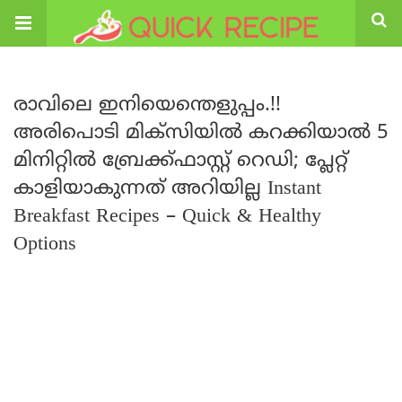
രാവിലെ ഇനിയെന്തെളുപ്പം.!!
അരിപൊടി മിക്സിയിൽ കറക്കിയാൽ 5
മിനിറ്റിൽ ബ്രേക്ക്ഫാസ്റ്റ് റെഡി; പ്ലേറ്റ്
കാളിയാകുന്നത് അറിയില്ല Instant
Breakfast Recipes – Quick & Healthy
Options