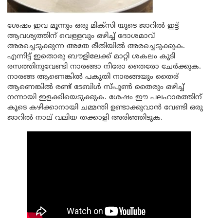
ശേഷം ഇവ മൂന്നും ഒരു മിക്സി യുടെ ജാറിൽ ഇട്ട്
ആവശ്യത്തിന് വെള്ളവും ഒഴിച്ച് ദോശമാവ്
അരച്ചെടുക്കുന്ന അതേ രീതിയിൽ അരച്ചെടുക്കുക.
എന്നിട്ട് ഇതൊരു ബൗളിലേക്ക് മാറ്റി ശകലം കൂടി
രസത്തിനുവേണ്ടി നാരങ്ങാ നീരോ തൈരോ ചേർക്കുക.
നാരങ്ങ ആണെങ്കിൽ പകുതി നാരങ്ങയും തൈര്
ആണെങ്കിൽ രണ്ട് ടേബിൾ സ്പൂൺ തൈരും ഒഴിച്ച്
നന്നായി ഇളക്കിയെടുക്കുക. ശേഷം ഈ പലഹാരത്തിന്
കൂടെ കഴിക്കാനായി ചമ്മന്തി ഉണ്ടാക്കുവാൻ വേണ്ടി ഒരു
ജാറിൽ നാല് വലിയ തക്കാളി അരിഞ്ഞിടുക.