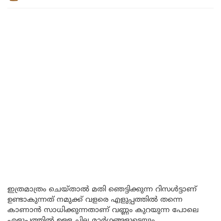
ഇത്രമാത്രം ചെയ്താൽ മതി ഞെട്ടിക്കുന്ന റിസൾട്ടാണ്
ഉണ്ടാകുന്നത് നമുക്ക് വളരെ എളുപ്പത്തിൽ തന്നെ
കാണാൻ സാധിക്കുന്നതാണ് വണ്ണം കുറയുന്ന പോലെ
എളുപ്പത്തിൽ ഉള്ള ചില മാർഗങ്ങളുടെയും