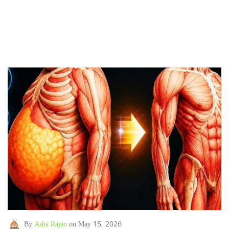
By
Asha Rajan
on May 15, 2026