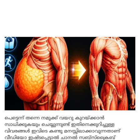
പെട്ടെന്ന് തന്നെ നമുക്ക് വയറു കുറയ്ക്കാൻ
സാധിക്കുകയും ചെയ്യുന്നുണ്ട് ഇതിനെക്കുറിച്ചുള്ള
വിവരങ്ങൾ ഇവിടെ കണ്ടു മനസ്സിലാക്കാവുന്നതാണ്
വീഡിയോ ഇഷ്ടപ്പെട്ടാൽ ചാനൽ സബ്സ്ക്രൈബ്