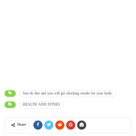
Just do this and you will get shocking results for your body.
HEALTH AND FITNES
Share