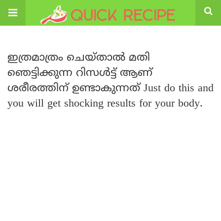
ഇത്രമാത്രം ചെയ്താൽ മതി
ഞെട്ടിക്കുന്ന റിസൾട്ട് ആണ്
ശരീരത്തിന് ഉണ്ടാകുന്നത് Just do this and
you will get shocking results for your body.