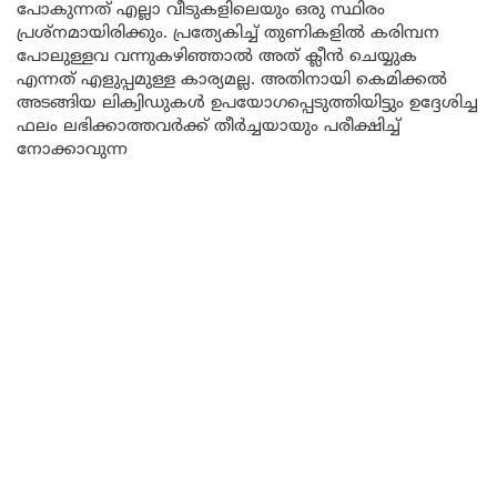
പോകുന്നത് എല്ലാ വീടുകളിലെയും ഒരു സ്ഥിരം
പ്രശ്നമായിരിക്കും. പ്രത്യേകിച്ച് തുണികളിൽ കരിമ്പന
പോലുള്ളവ വന്നുകഴിഞ്ഞാൽ അത് ക്ലീൻ ചെയ്യുക
എന്നത് എളുപ്പമുള്ള കാര്യമല്ല. അതിനായി കെമിക്കൽ
അടങ്ങിയ ലിക്വിഡുകൾ ഉപയോഗപ്പെടുത്തിയിട്ടും ഉദ്ദേശിച്ച
ഫലം ലഭിക്കാത്തവർക്ക് തീർച്ചയായും പരീക്ഷിച്ച്
നോക്കാവുന്ന