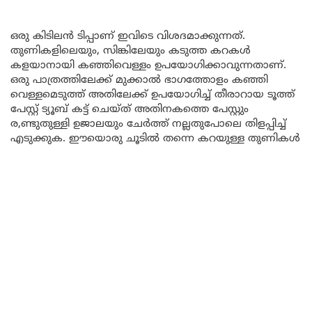
ഒരു കിടിലൻ ടിപ്പാണ് ഇവിടെ വിശദമാക്കുന്നത്.
തുണികളിലെയും, സിങ്കിലേയും കടുത്ത കറകൾ
കളയാനായി കഞ്ഞിവെള്ളം ഉപയോഗിക്കാവുന്നതാണ്.
ഒരു പാത്രത്തിലേക്ക് മുക്കാൽ ഭാഗത്തോളം കഞ്ഞി
വെള്ളമെടുത്ത് അതിലേക്ക് ഉപയോഗിച്ച് തീരാറായ ടൂത്ത്
പേസ്റ്റ് ട്യൂബ് കട്ട് ചെയ്ത് അതിനകത്തെ പേസ്റ്റും
ര,ണ്ടുതുള്ളി ഉജാലയും ചേർത്ത് നല്ലതുപോലെ തിളപ്പിച്ച്
എടുക്കുക. ഈയൊരു ചൂടിൽ തന്നെ കറയുള്ള തുണികൾ