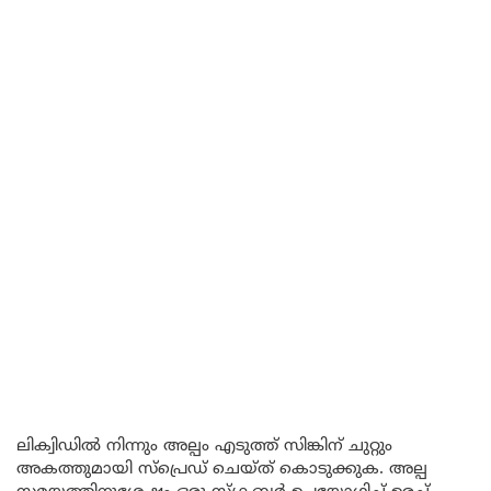
ലിക്വിഡിൽ നിന്നും അല്പം എടുത്ത് സിങ്കിന് ചുറ്റും
അകത്തുമായി സ്പ്രെഡ് ചെയ്ത് കൊടുക്കുക. അല്പ