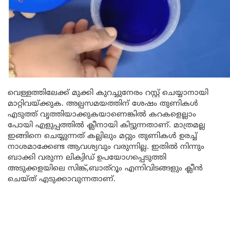
വെള്ളത്തിലേക്ക് മുക്കി കുറച്ചുനേരം റസ്റ്റ് ചെയ്യാനായി
മാറ്റിവയ്ക്കുക. അല്പസമയത്തിന് ശേഷം തുണികൾ
എടുത്ത് വൃത്തിയാക്കുകയാണെങ്കിൽ കറകളെല്ലാം
പോയി എളുപ്പത്തിൽ ക്ലീനായി കിട്ടുന്നതാണ്. മാത്രമല്ല
ഇങ്ങിനെ ചെയ്യുന്നത് കല്ലിലും മറ്റും തുണികൾ ഉരച്ച്
നാശമാക്കേണ്ട ആവശ്യവും വരുന്നില്ല. ഇതിൽ നിന്നും
ബാക്കി വരുന്ന ലിക്വിഡ് ഉപയോഗപ്പെടുത്തി
അടുക്കളയിലെ സിങ്ക്,ബാത്റൂം എന്നിവിടങ്ങളും ക്ലീൻ
ചെയ്ത് എടുക്കാവുന്നതാണ്.