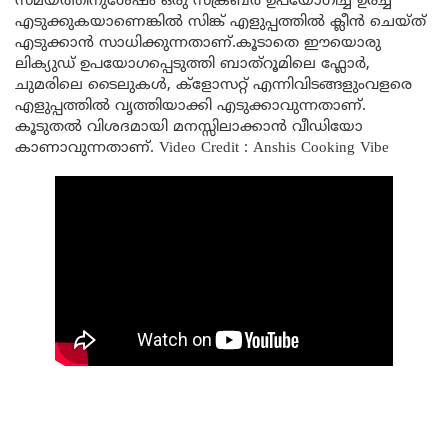
സമയത്തിനുശേഷം ഒരു സ്ക്രബർ ഉപയോഗിച്ച് ഉരച്ച്
എടുക്കുകയാണെങ്കിൽ സിങ്ക് എളുപ്പത്തിൽ ക്ലീൻ ചെയ്ത്
എടുക്കാൻ സാധിക്കുന്നതാണ്.കൂടാതെ ഈയൊരു
ലിക്യുഡ് ഉപയോഗപ്പെടുത്തി ബാത്റൂമിലെ ഫ്ലോർ,
ചുമരിലെ ടൈലുകൾ, ക്ളോസറ്റ് എന്നിവിടങ്ങളുംവളരെ
എളുപ്പത്തിൽ വൃത്തിയാക്കി എടുക്കാവുന്നതാണ്.
കൂടുതൽ വിശദമായി മനസ്സിലാക്കാൻ വീഡിയോ
കാണാവുന്നതാണ്. Video Credit : Anshis Cooking Vibe