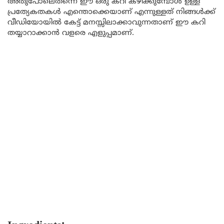
അതുപോലെതന്നെ ഈ ഒരു കറി കഴിക്കുമ്പോൾ ഉള്ള
പ്രത്യേകതകൾ എന്തൊക്കെയാണ് എന്നുള്ളത് നിങ്ങൾക്ക്
വീഡിയോയിൽ കേട്ട് മനസ്സിലാക്കാവുന്നതാണ് ഈ കറി
തയ്യാറാക്കാൻ വളരെ എളുപ്പമാണ്.