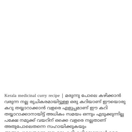
Kerala medicinal curry recipe | മരുന്നു പോലെ കഴിക്കാൻ
വരുന്ന നല്ല രുചികരമായിട്ടുള്ള ഒരു കറിയാണ് ഈയൊരു
കറു തയ്യാറാക്കാൻ വളരെ എളുപ്പമാണ് ഈ കറി
തയ്യാറാക്കാനായിട്ട് അധികം സമയം ഒന്നും എടുക്കുന്നില്ല
പക്ഷേ നമുക്ക് വയറിന് ഒക്കെ വളരെ നല്ലതാണ്
അതുപോലെതന്നെ സഹായിക്കുകയും