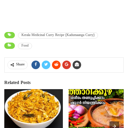
Kerala Medicinal Curry Recipe (Kadumaanga Curry)
Food
Share
Related Posts