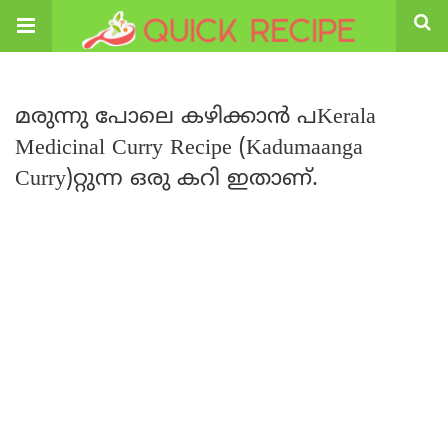
മരുന്നു പോലെ കഴിക്കാൻ പKerala
Medicinal Curry Recipe (Kadumaanga
Curry)റ്റുന്ന ഒരു കറി ഇതാണ്.