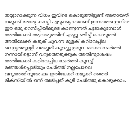
തയ്യാറാക്കുന്ന വിധം ഇവിടെ കൊടുത്തിട്ടുണ്ട് അതായത്
നമുക്ക് മോരു കാച്ചി എടുക്കുകയാണ് ഇന്നത്തെ ഇവിടെ
ഈ ഒരു റെസിപ്പിയിലൂടെ കാണുന്നത് ചൂടാകുമ്പോൾ
അതിലേക്ക് ആവശ്യത്തിന് എണ്ണ ഒഴിച്ച് കൊടുത്ത്
അതിലേക്ക് കടുക് ചുവന്ന മുളക് കറിവേപ്പില
വെളുത്തുള്ളി ചതച്ചത് കുറച്ചു ഉലുവ ഒക്കെ ചേർത്ത്
നന്നായിട്ടൊന്ന് വറുത്തെടുക്കുക അതിനുശേഷം
അതിലേക്ക് കറിവേപ്പില ചേർത്ത് കുറച്ച്
മഞ്ഞൾപ്പൊടിയും ചേർത്ത് നല്ലപോലെ
വറുത്തതിനുശേഷം ഇതിലേക്ക് നമുക്ക് തൈര്
മിക്സിയിൽ ഒന്ന് അടിച്ചത് കൂടി ചേർത്തു കൊടുക്കാം.