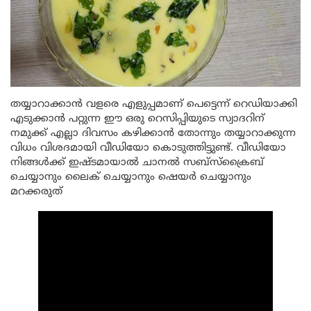
തയ്യാറാക്കാൻ വളരെ എളുപ്പമാണ് പെട്ടെന്ന് റെഡിയാക്കി
എടുക്കാൻ പറ്റുന്ന ഈ ഒരു റെസിപ്പിയുടെ സ്വാദറിന്
നമുക്ക് എല്ലാ ദിവസം കഴിക്കാൻ തോന്നും തയ്യാറാക്കുന്ന
വിധം വിശദമായി വീഡിയോ കൊടുത്തിട്ടുണ്ട്. വീഡിയോ
നിങ്ങൾക്ക് ഇഷ്ടമായാൽ ചാനൽ സബ്സ്ക്രൈബ്
ചെയ്യാനും ലൈക് ചെയ്യാനും ഷെയർ ചെയ്യാനും
മറക്കരുത്