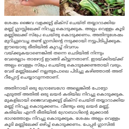
ശേഷം ജൈവ വളക്കൂട്ട് മിക്സ് ചെയ്ത് തയ്യാറാക്കിയ
മണ്ണ് ഗ്ലാസ്സിലേക്ക് നിറച്ചു കൊടുക്കുക. അല്പം വെള്ളം കൂടി
മണ്ണിലേക്ക് സ്പ്രേ ചെയ്തു കൊടുക്കണം. അതിനുശേഷം
മുറിച്ചുവെച്ച തണ്ട് ഗ്ലാസിന്റെ നടുക്കായി നട്ടുപിടിപ്പിക്കുക.
ഈയൊരു രീതിയിൽ കുറച്ച് ദിവസം
വയ്ക്കുകയാണെങ്കിൽ തന്നെ ചെടിയിൽ നിന്നും
വേരെല്ലാം താഴോട്ട് ഇറങ്ങി കിട്ടുന്നതാണ്. ഇടയ്ക്കിടയ്ക്ക്
അല്പം വെള്ളം സ്പ്രേ ചെയ്തു കൊടുക്കേണ്ടതായി വരും.
വേര് മണ്ണിലേക്ക് നല്ലതുപോലെ പിടിച്ചു കഴിഞ്ഞാൽ അത്
റീപ്പോട്ട് ചെയ്യാവുന്നതാണ്.
അതിനായി ഒരു ഗ്രോബേഗോ അല്ലെങ്കിൽ പോട്ടോ
എടുത്ത് അതിൽ ഒരു ലയർ കരിയില നിറച്ചു കൊടുക്കുക.
മുകളിലായി ജൈവവളക്കൂട്ട് മിക്സ് ചെയ്ത് തയ്യാറാക്കിയ
മണ്ണ് നിറച്ചു കൊടുക്കണം. വീണ്ടും ഒരു ലയർ മണ്ണ്,
കരിയില എന്നീ രീതിയിൽ ഗ്രോബാഗിന്റെ മുക്കാൽ
ഭാഗത്തോളം നിറച്ചു കൊടുക്കുക. ശേഷം അല്പം വെള്ളം
കൂടി മണ്ണിലേക്ക് ഒഴിച്ച് കൊടുക്കണം. പേപ്പർ ഗ്ലാസിൽ