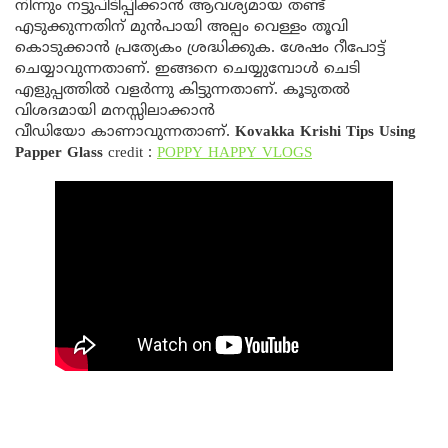
നിന്നും നട്ടുപിടിപ്പിക്കാൻ ആവശ്യമായ തണ്ട്
എടുക്കുന്നതിന് മുൻപായി അല്പം വെള്ളം തൂവി
കൊടുക്കാൻ പ്രത്യേകം ശ്രദ്ധിക്കുക. ശേഷം റീപോട്ട്
ചെയ്യാവുന്നതാണ്. ഇങ്ങനെ ചെയ്യുമ്പോൾ ചെടി
എളുപ്പത്തിൽ വളർന്നു കിട്ടുന്നതാണ്. കൂടുതൽ
വിശദമായി മനസ്സിലാക്കാൻ
വീഡിയോ കാണാവുന്നതാണ്.
Kovakka Krishi Tips Using
Papper Glass
credit :
POPPY HAPPY VLOGS