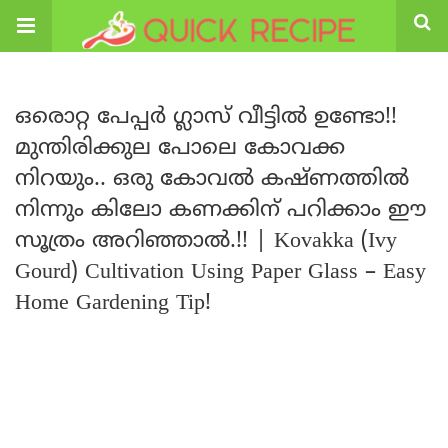
ഒരൊറ്റ പേപ്പർ ഗ്ലാസ് വീട്ടിൽ ഉണ്ടോ!!
മുന്തിരിക്കുല പോലെ കോവക്ക
നിറയും.. ഒരു കോവൽ കഷ്ണത്തിൽ
നിന്നും കിലോ കണക്കിന് പറിക്കാം ഈ
സൂത്രം അറിഞ്ഞാൽ.!! | Kovakka (Ivy
Gourd) Cultivation Using Paper Glass – Easy
Home Gardening Tip!