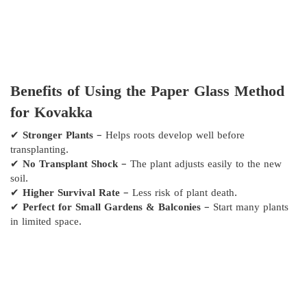
Benefits of Using the Paper Glass Method
for Kovakka
✔
Stronger Plants
– Helps roots develop well before
transplanting.
✔
No Transplant Shock
– The plant adjusts easily to the new
soil.
✔
Higher Survival Rate
– Less risk of plant death.
✔
Perfect for Small Gardens & Balconies
– Start many plants
in limited space.