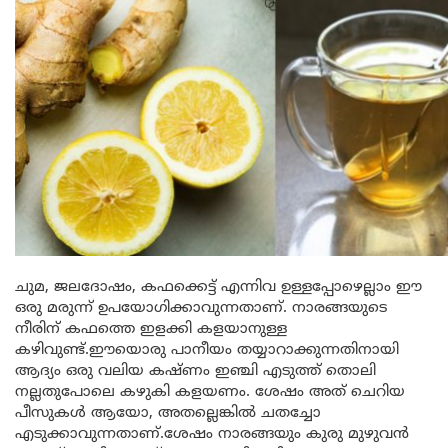
ചുമ, ജലദോഷം, കഫക്കെട്ട് എന്നിവ ഉള്ളപ്പോഴെല്ലാം ഈ
ഒരു മരുന്ന് ഉപയോഗിക്കാവുന്നതാണ്. നാരങ്ങയുടെ
നീരിന് കഫത്തെ ഇളക്കി കളയാനുള്ള
കഴിവുണ്ട്.ഈയൊരു പാനീയം തയ്യാറാക്കുന്നതിനായി
ആദ്യം ഒരു വലിയ കഷ്ണം ഇഞ്ചി എടുത്ത് തൊലി
നല്ലതുപോലെ കഴുകി കളയണം. ശേഷം അത് ചെറിയ
പീസുകൾ ആയോ, അതല്ലെങ്കിൽ ചതച്ചോ
എടുക്കാവുന്നതാണ്.ശേഷം നാരങ്ങയും കുരു മുഴുവൻ