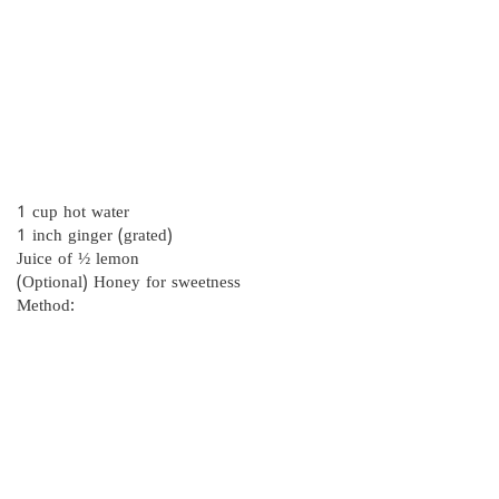
1 cup hot water
1 inch ginger (grated)
Juice of ½ lemon
(Optional) Honey for sweetness
Method: