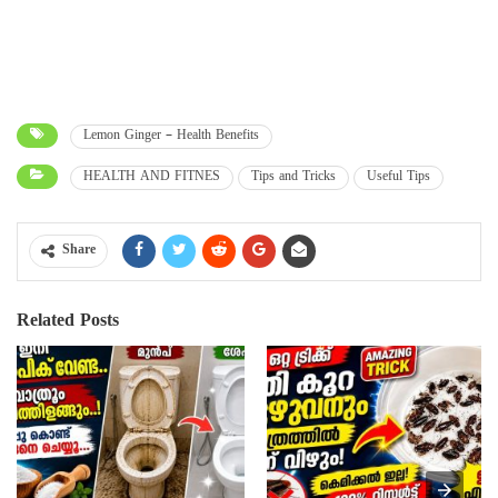
Lemon Ginger – Health Benefits
HEALTH AND FITNES
Tips and Tricks
Useful Tips
Share
Related Posts