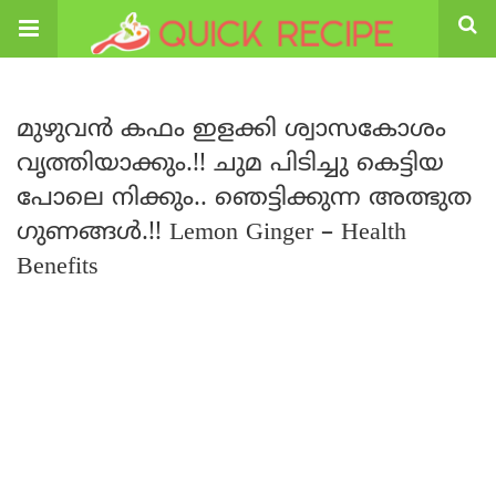
മുഴുവൻ കഫം ഇളക്കി ശ്വാസകോശം
വൃത്തിയാക്കും.!! ചുമ പിടിച്ചു കെട്ടിയ
പോലെ നിക്കും.. ഞെട്ടിക്കുന്ന അത്ഭുത
ഗുണങ്ങൾ.!! Lemon Ginger – Health
Benefits