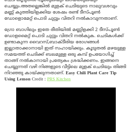
ചെടി കൂടുതൽ പൂക്കുകയും കായ്ക്കുകയും
ചെയ്യും.അതല്ലെങ്കിൽ മുളക് ചെടിയുടെ നാലുവശവും
മണ്ണ് കുത്തിയിളക്കിയ ശേഷം രണ്ട് ടീസ്പൂൺ
ഡോളൊമേറ്റ് പൊടി ചുറ്റും വിതറി നൽകാവുന്നതാണ്.
ഗ്രോ ബാഗിലും ഇതേ രീതിയിൽ മണ്ണിളക്കി 2 ടീസ്പൂൺ
ഡോളമൈറ്റ് പൊടി ചുറ്റും വിതറി നൽകുക. ചെടികൾക്ക്
ഉണ്ടാകുന്ന വൈറസ്,ബാക്ടീരിയ രോഗങ്ങൾ
ഇല്ലാതാക്കാനായി ഇത് സഹായിക്കും. കൂടുതൽ മഴയുള്ള
സമയത്ത് ചെടിക്ക് ബലമുള്ള ഒരു കമ്പ് ഉപയോഗിച്ച്
താങ്ങ് നൽകാനായി പ്രത്യേകം ശ്രദ്ധിക്കണം. ഇങ്ങനെ
ചെയ്യുന്നത് വഴി നിങ്ങളുടെ വീട്ടിലെ മുളക് ചെടിയും തിങ്ങി
നിറഞ്ഞു കായ്ക്കുന്നതാണ്.
Easy Chili Plant Care Tip
Using Lemon
Credit :
PRS Kitchen