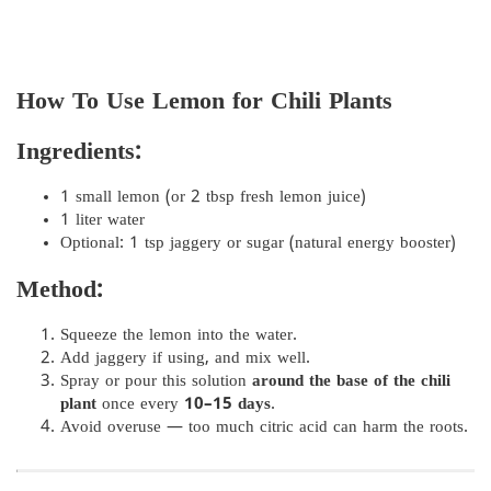
How To Use Lemon for Chili Plants
Ingredients:
1 small lemon (or 2 tbsp fresh lemon juice)
1 liter water
Optional: 1 tsp jaggery or sugar (natural energy booster)
Method:
Squeeze the lemon into the water.
Add jaggery if using, and mix well.
Spray or pour this solution
around the base of the chili
plant
once every
10–15 days
.
Avoid overuse — too much citric acid can harm the roots.