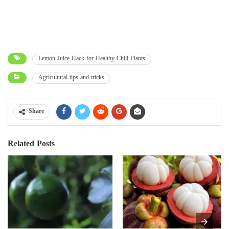
Lemon Juice Hack for Healthy Chili Plants
Agricultural tips and tricks
Share
Related Posts