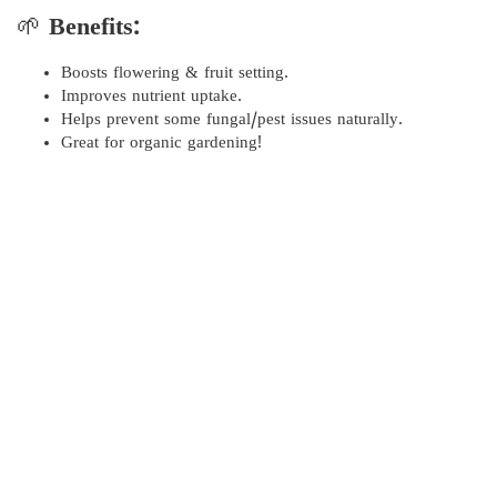
🌱
Benefits:
Boosts flowering & fruit setting.
Improves nutrient uptake.
Helps prevent some fungal/pest issues naturally.
Great for organic gardening!