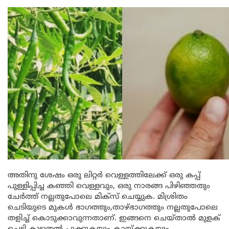
അതിനു ശേഷം ഒരു ലിറ്റർ വെള്ളത്തിലേക്ക് ഒരു കപ്പ്
പുള്ളിപ്പിച്ച കഞ്ഞി വെള്ളവും, ഒരു നാരങ്ങ പിഴിഞ്ഞതും
ചേർത്ത് നല്ലതുപോലെ മിക്സ് ചെയ്യുക. മിശ്രിതം
ചെടിയുടെ മുകൾ ഭാഗത്തും,താഴ്ഭാഗത്തും നല്ലതുപോലെ
തളിച്ച് കൊടുക്കാവുന്നതാണ്. ഇങ്ങനെ ചെയ്താൽ മുളക്