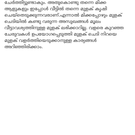
ചേർത്തിട്ടുണ്ടാകും. അതുകൊണ്ടു തന്നെ മിക്ക
ആളുകളും ഇപ്പോൾ വീട്ടിൽ തന്നെ മുളക് കൃഷി
ചെയ്തെടുക്കുന്നവരാണ്.എന്നാൽ മിക്കപ്പോഴും മുളക്
ചെടിയിൽ കണ്ടു വരുന്ന അസുഖങ്ങൾ മൂലം
വീട്ടാവശ്യത്തിനുള്ള മുളക് ലഭിക്കാറില്ല. വളരെ കുറഞ്ഞ
ചേരുവകൾ ഉപയോഗപ്പെടുത്തി മുളക് ചെടി നിറയെ
മുളക് വളർത്തിയെടുക്കാനുള്ള കാര്യങ്ങൾ
അറിഞ്ഞിരിക്കാം.